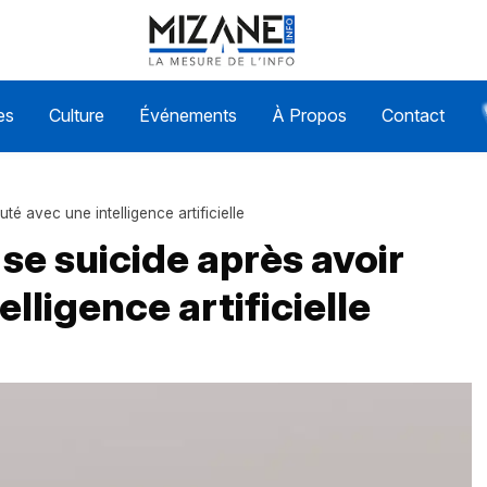
es
Culture
Événements
À Propos
Contact
é avec une intelligence artificielle
se suicide après avoir
lligence artificielle