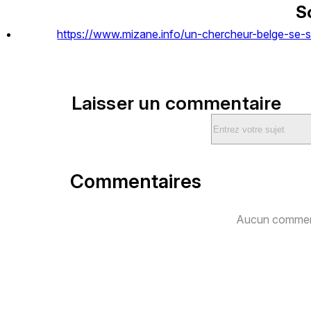
S
https://www.mizane.info/un-chercheur-belge-se-sui
Laisser un commentaire
Commentaires
Aucun comment