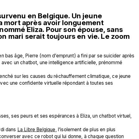
urvenu en Belgique. Un jeune 
la mort après avoir longuement 
nommé Eliza. Pour son épouse, sans 
on mari serait toujours en vie. Le zoom 
 bas âge, Pierre (nom d’emprunt) a fini par se suicider après 
 avec un chatbot, une intelligence artificielle, prénommé 
enché sur les causes du réchauffement climatique, ce jeune 
ec une confidente virtuelle répondant à toutes ses 
ses, ses peurs et ses espérances à Eliza, un chatbot virtuel, 
di dans 
La Libre Belgique
, l’isolement de plus en plus 
converser avec ce robot qui lui donne, à chaque question 