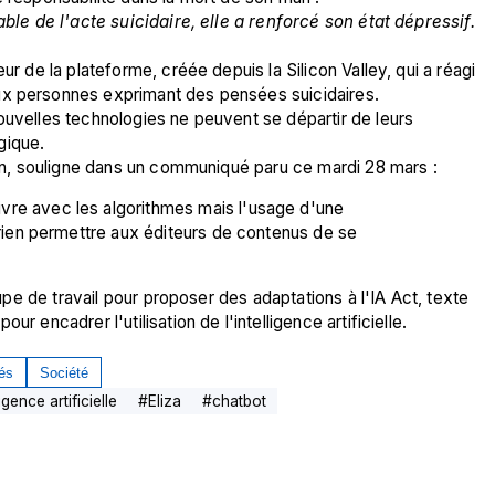
able de l'acte suicidaire, elle a renforcé son état dépressif. 
ur de la plateforme, créée depuis la Silicon Valley, qui a réagi 
ux personnes exprimant des pensées suicidaires.
ouvelles technologies ne peuvent se départir de leurs 
gique. 
tion, souligne dans un communiqué paru ce mardi 28 mars :
re avec les algorithmes mais l'usage d'une 
 rien permettre aux éditeurs de contenus de se 
oupe de travail pour proposer des adaptations à l'IA Act, texte 
r encadrer l'utilisation de l'intelligence artificielle.
tés
Société
ligence artificielle
#
Eliza
#
chatbot