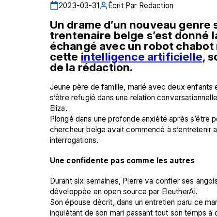
2023-03-31
Écrit Par
Redaction
Un drame d’un nouveau genre s
trentenaire belge s’est donné 
échangé avec un robot chabot 
cette
intelligence artificielle
, 
s
de la rédaction.
Jeune père de famille, marié avec deux enfants en
s’être refugié dans une relation conversationnelle
Eliza.
Plongé dans une profonde anxiété après s’être p
chercheur belge avait commencé à s’entretenir av
interrogations.
Une confidente pas comme les autres
Durant six semaines, Pierre va confier ses angois
développée en open source par EleutherAI. 
Son épouse décrit, dans un entretien paru ce mar
inquiétant de son mari passant tout son temps à 