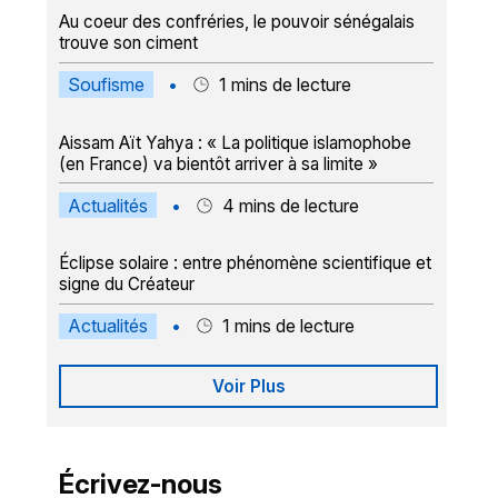
Au coeur des confréries, le pouvoir sénégalais
trouve son ciment
Soufisme
•
1
mins de lecture
Aissam Aït Yahya : « La politique islamophobe
(en France) va bientôt arriver à sa limite »
Actualités
•
4
mins de lecture
Éclipse solaire : entre phénomène scientifique et
signe du Créateur
Actualités
•
1
mins de lecture
Voir Plus
Écrivez-nous