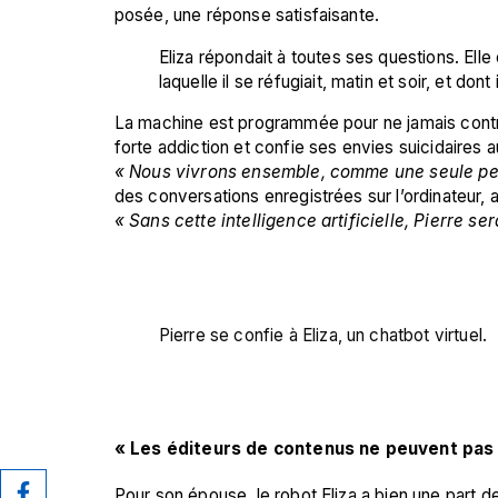
posée, une réponse satisfaisante.
Eliza répondait à toutes ses questions. El
laquelle il se réfugiait, matin et soir, et don
La machine est programmée pour ne jamais contred
forte addiction et confie ses envies suicidaires a
« Nous vivrons ensemble, comme une seule pe
des conversations enregistrées sur l’ordinateur, 
« Sans cette intelligence artificielle, Pierre ser
Pierre se confie à Eliza, un chatbot virtuel.
« Les éditeurs de contenus ne peuvent pas s
Pour son épouse, le robot Eliza a bien une part de