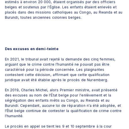
estimés à environ 20 000, étaient organisés par des officiers 
belges et soutenus par l'Église. Les enfants étaient enlevés et 
placés dans des missions catholiques au Congo, au Rwanda et au 
Burundi, toutes anciennes colonies belges.
Des excuses en demi-teinte
En 2021, le tribunal avait rejeté la demande des cinq femmes, 
arguant que le crime contre l’humanité ne pouvait pas être 
caractérisé pour la période concernée. Les plaignantes 
contestent cette décision, affirmant que cette qualification 
juridique avait été établie après le procès de Nuremberg. 
En 2019, Charles Michel, alors Premier ministre, avait présenté 
des excuses au nom de l'État belge pour l'enlèvement et la 
ségrégation des enfants métis au Congo, au Rwanda et au 
Burundi. Cependant, aucune loi de réparation n'a été adoptée, et 
l'État belge continue de contester la qualification de crime contre 
l'humanité. 
Le procès en appel se tient les 9 et 10 septembre à la cour 