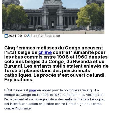
2024-09-10
Écrit Par
Redaction
Cinq femmes métisses du Congo accusent 
l'État belge de 
crime
 contre l'humanité pour 
les abus commis entre 1908 et 1960 dans les 
colonies belges du Congo, du Rwanda et du 
Burundi. Les enfants métis étaient enlevés de 
force et placés dans des pensionnats 
catholiques. Le procès s'est ouvert ce lundi. 
Explications.
L'État belge est 
jugé
 en appel pour la politique raciale qu'il a 
menée au Congo entre 1908 et 1960. Cinq femmes, victimes de 
l'enlèvement et de la ségrégation des enfants métis à l'époque, 
ont intenté une action en justice contre l'État belge pour crime 
contre l'humanité. 