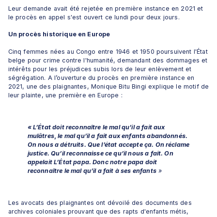
Leur demande avait été rejetée en première instance en 2021 et 
le procès en appel s'est ouvert ce lundi pour deux jours.
Un procès historique en Europe
Cinq femmes nées au Congo entre 1946 et 1950 poursuivent l'État 
belge pour crime contre l'humanité, demandant des dommages et 
intérêts pour les préjudices subis lors de leur enlèvement et 
ségrégation. A l’ouverture du procès en première instance en 
2021, une des plaignantes, Monique Bitu Bingi explique le motif de 
leur plainte, une première en Europe : 
« L’État doit reconnaître le mal qu’il a fait aux 
mulâtres
, 
le mal qu’il a fait aux enfants abandonnés. 
On nous a détruits. Que l’état accepte ça. On réclame 
justice. Qu’il reconnaisse ce qu’il nous a fait. On 
appelait L’État papa. Donc notre papa doit 
reconnaître le mal qu’il a fait à ses enfants
»
Les avocats des plaignantes ont dévoilé des documents des 
archives coloniales prouvant que des rapts d'enfants métis, 