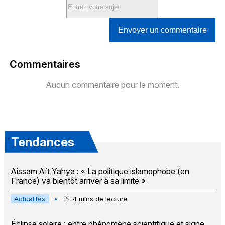
Envoyer un commentaire
Commentaires
Aucun commentaire pour le moment.
Tendances
Aissam Aït Yahya : « La politique islamophobe (en
France) va bientôt arriver à sa limite »
Actualités
•
4
mins de lecture
Éclipse solaire : entre phénomène scientifique et signe