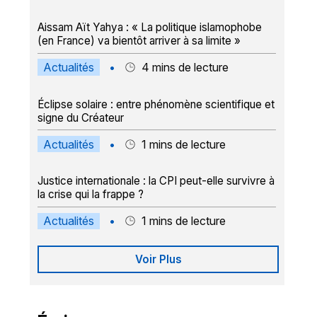
Aissam Aït Yahya : « La politique islamophobe
(en France) va bientôt arriver à sa limite »
Actualités
•
4
mins de lecture
Éclipse solaire : entre phénomène scientifique et
signe du Créateur
Actualités
•
1
mins de lecture
Justice internationale : la CPI peut-elle survivre à
la crise qui la frappe ?
Actualités
•
1
mins de lecture
Voir Plus