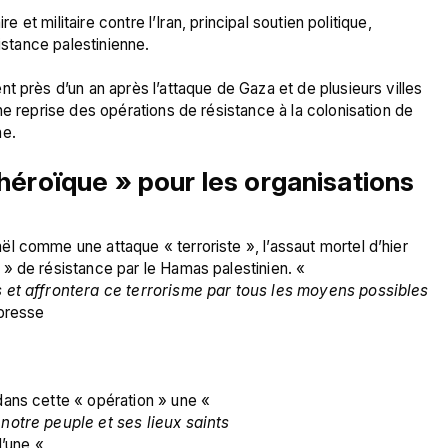
e et militaire contre l’Iran, principal soutien politique, 
istance palestinienne.

t près d’un an après l’attaque de Gaza et de plusieurs villes 
e reprise des opérations de résistance à la colonisation de 
héroïque » pour les organisations 
 comme une attaque « terroriste », l’assaut mortel d’hier 
» de résistance par le Hamas palestinien. « 
s et affrontera ce terrorisme par tous les moyens possibles
presse 
ans cette « opération » une « 
notre peuple et ses lieux saints
d’une « 