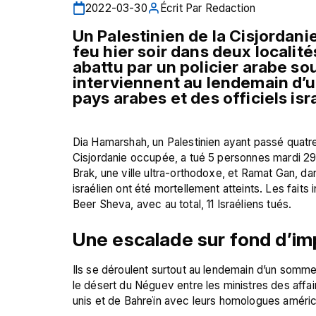
2022-03-30
Écrit Par
Redaction
Un Palestinien de la Cisjordanie
feu hier soir dans deux localité
abattu par un policier arabe sou
interviennent au lendemain d’u
pays arabes et des officiels isr
Dia Hamarshah, un Palestinien ayant passé quatre 
Cisjordanie occupée, a tué 5 personnes mardi 29 m
Brak, une ville ultra-orthodoxe, et Ramat Gan, dans
israélien ont été mortellement atteints. Les faits 
Une escalade sur fond d’imp
Ils se déroulent surtout au lendemain d’un somme
le désert du Néguev entre les ministres des affa
unis et de Bahreïn avec leurs homologues américai