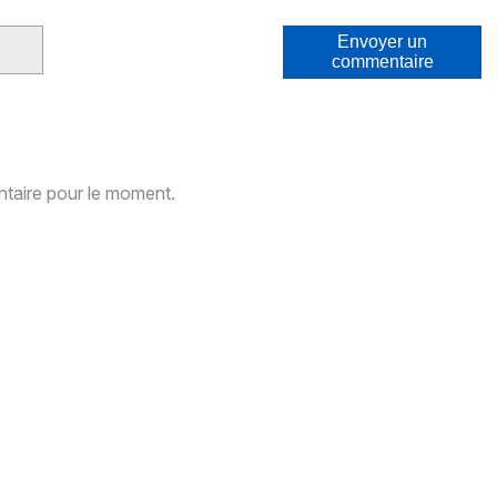
Envoyer un
commentaire
aire pour le moment.