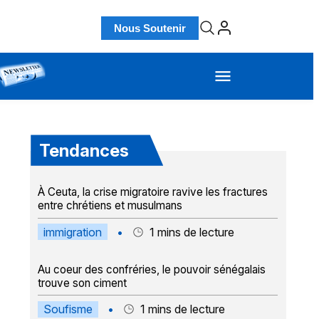
Nous Soutenir
Tendances
À Ceuta, la crise migratoire ravive les fractures
entre chrétiens et musulmans
immigration
•
1
mins de lecture
Au coeur des confréries, le pouvoir sénégalais
trouve son ciment
Soufisme
•
1
mins de lecture