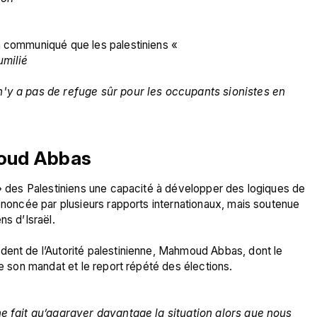
n communiqué que les palestiniens « 
umilié
n'y a pas de refuge sûr pour les occupants sionistes en 
oud Abbas
 » des Palestiniens une capacité à développer des logiques de 
dénoncée par plusieurs rapports internationaux, mais soutenue 
s d’Israël.

dent de l’Autorité palestinienne, Mahmoud Abbas, dont le 
de son mandat et le report répété des élections.

ne fait qu’aggraver davantage la situation alors que nous 