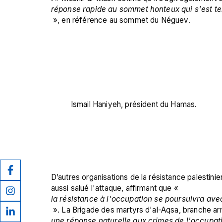
réponse rapide au sommet honteux qui s'est te
 », en référence au sommet du Néguev.

Ismail Haniyeh, président du Hamas.
D’autres organisations de la résistance palestinie
aussi salué l'attaque, affirmant que « 
la résistance à l'occupation se poursuivra ave
 ». La Brigade des martyrs d'al-Aqsa, branche arm
une réponse naturelle aux crimes de l'occupat