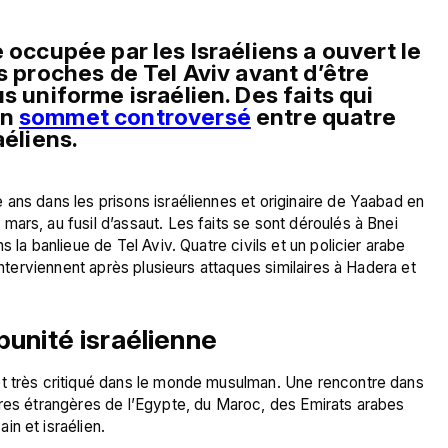
 occupée par les Israéliens a ouvert le 
s proches de Tel Aviv avant d’être 
s uniforme israélien. Des faits qui 
n 
sommet controversé
 entre quatre 
aéliens.
ans dans les prisons israéliennes et originaire de Yaabad en 
ars, au fusil d’assaut. Les faits se sont déroulés à Bnei 
 la banlieue de Tel Aviv. Quatre civils et un policier arabe 
interviennent après plusieurs attaques similaires à Hadera et 
unité israélienne
t très critiqué dans le monde musulman. Une rencontre dans 
ires étrangères de l’Egypte, du Maroc, des Emirats arabes 
n et israélien.
