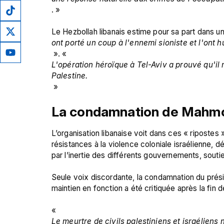
. »

Le Hezbollah libanais estime pour sa part dans u
ont porté un coup à l'ennemi sioniste et l'ont h
 ». « 
L'opération héroïque à Tel-Aviv a prouvé qu'il 
Palestine.
La condamnation de Mahm
L’organisation libanaise voit dans ces « ripostes
résistances à la violence coloniale israélienne, 
par l’inertie des différents gouvernements, soutien
Seule voix discordante, la condamnation du prési
maintien en fonction a été critiquée après la fin 
« 
Le meurtre de civils palestiniens et israéliens 