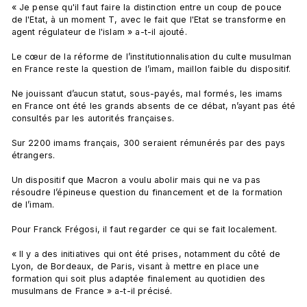
« Je pense qu'il faut faire la distinction entre un coup de pouce 
de l'Etat, à un moment T, avec le fait que l'Etat se transforme en 
agent régulateur de l'islam » a-t-il ajouté.

Le cœur de la réforme de l’institutionnalisation du culte musulman 
en France reste la question de l’imam, maillon faible du dispositif.

Ne jouissant d’aucun statut, sous-payés, mal formés, les imams 
en France ont été les grands absents de ce débat, n’ayant pas été 
consultés par les autorités françaises.

Sur 2200 imams français, 300 seraient rémunérés par des pays 
étrangers.

Un dispositif que Macron a voulu abolir mais qui ne va pas 
résoudre l’épineuse question du financement et de la formation 
de l’imam.

Pour Franck Frégosi, il faut regarder ce qui se fait localement.

« Il y a des initiatives qui ont été prises, notamment du côté de 
Lyon, de Bordeaux, de Paris, visant à mettre en place une 
formation qui soit plus adaptée finalement au quotidien des 
musulmans de France » a-t-il précisé.
