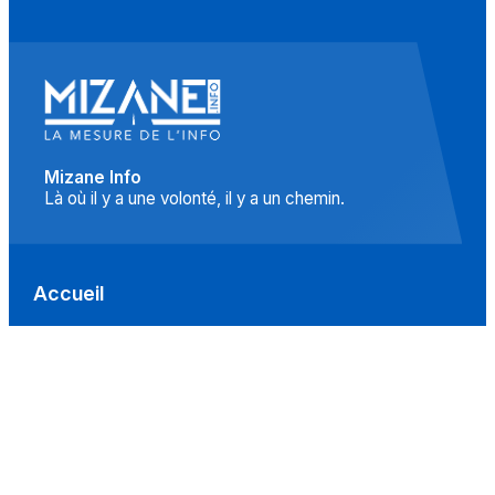
Mizane Info
Là où il y a une volonté, il y a un chemin.
Accueil
Actualités
Islam
Idées
Culture
Événements