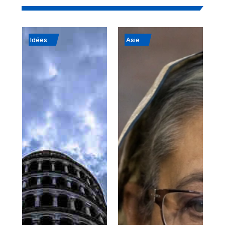
Idées
Asie