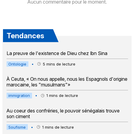
Aucun commentaire pour le moment.
Tendances
La preuve de l'existence de Dieu chez Ibn Sina
Ontologie
•
5
mins de lecture
À Ceuta, « On nous appelle, nous les Espagnols d'origine
marocaine, les "musulmans"»
immigration
•
1
mins de lecture
Au coeur des confréries, le pouvoir sénégalais trouve
son ciment
Soufisme
•
1
mins de lecture