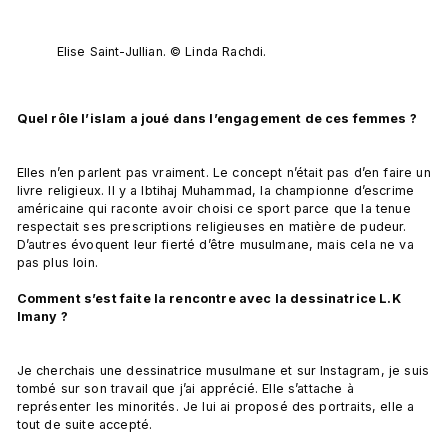
Elise Saint-Jullian. © Linda Rachdi.
Quel rôle l’islam a joué dans l’engagement de ces femmes ? 
Elles n’en parlent pas vraiment. Le concept n’était pas d’en faire un 
livre religieux. Il y a Ibtihaj Muhammad, la championne d’escrime 
américaine qui raconte avoir choisi ce sport parce que la tenue 
respectait ses prescriptions religieuses en matière de pudeur. 
D’autres évoquent leur fierté d’être musulmane, mais cela ne va 
pas plus loin.

Comment s’est faite la rencontre avec la dessinatrice L.K 
Imany ?     
Je cherchais une dessinatrice musulmane et sur Instagram, je suis 
tombé sur son travail que j’ai apprécié. Elle s’attache à 
représenter les minorités. Je lui ai proposé des portraits, elle a 
tout de suite accepté.
