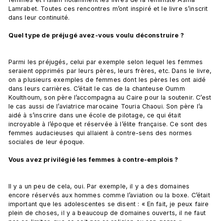
Lamrabet. Toutes ces rencontres m’ont inspiré et le livre s’inscrit 
dans leur continuité.

Quel type de préjugé avez-vous voulu déconstruire ?
Parmi les préjugés, celui par exemple selon lequel les femmes 
seraient opprimés par leurs pères, leurs frères, etc. Dans le livre, 
on a plusieurs exemples de femmes dont les pères les ont aidé 
dans leurs carrières. C’était le cas de la chanteuse Oumm 
Koulthoum, son père l’accompagna au Caire pour la soutenir. C’est 
le cas aussi de l’aviatrice marocaine Touria Chaoui. Son père l’a 
aidé à s’inscrire dans une école de pilotage, ce qui était 
incroyable à l’époque et réservée à l’élite française. Ce sont des 
femmes audacieuses qui allaient à contre-sens des normes 
sociales de leur époque.

Vous avez privilégié les femmes à contre-emplois ?
Il y a un peu de cela, oui. Par exemple, il y a des domaines 
encore réservés aux hommes comme l’aviation ou la boxe. C’était 
important que les adolescentes se disent : « En fait, je peux faire 
plein de choses, il y a beaucoup de domaines ouverts, il ne faut 