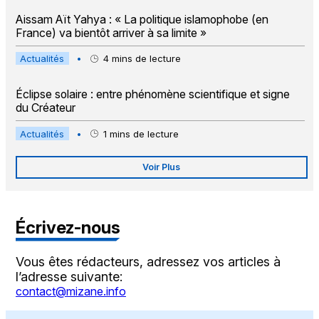
Aissam Aït Yahya : « La politique islamophobe (en
France) va bientôt arriver à sa limite »
Actualités
•
4
mins de lecture
Éclipse solaire : entre phénomène scientifique et signe
du Créateur
Actualités
•
1
mins de lecture
Voir Plus
Écrivez-nous
Vous êtes rédacteurs, adressez vos articles à
l’adresse suivante:
contact@mizane.info