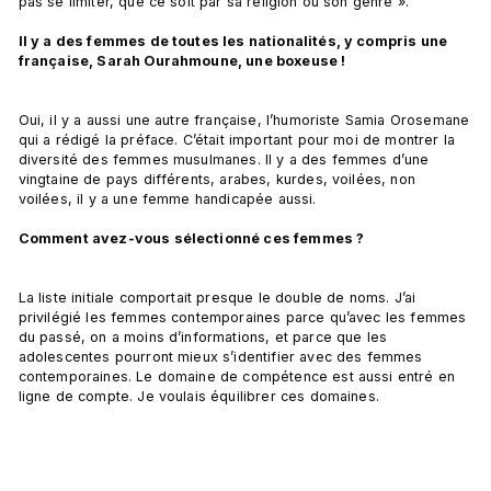
pas se limiter, que ce soit par sa religion ou son genre ».

Il y a des femmes de toutes les nationalités, y compris une 
française, Sarah Ourahmoune, une boxeuse ! 
Oui, il y a aussi une autre française, l’humoriste Samia Orosemane 
qui a rédigé la préface. C’était important pour moi de montrer la 
diversité des femmes musulmanes. Il y a des femmes d’une 
vingtaine de pays différents, arabes, kurdes, voilées, non 
voilées, il y a une femme handicapée aussi.

Comment avez-vous sélectionné ces femmes ? 
La liste initiale comportait presque le double de noms. J’ai 
privilégié les femmes contemporaines parce qu’avec les femmes 
du passé, on a moins d’informations, et parce que les 
adolescentes pourront mieux s’identifier avec des femmes 
contemporaines. Le domaine de compétence est aussi entré en 
ligne de compte. Je voulais équilibrer ces domaines.
