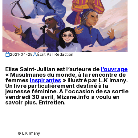
2021-04-29
Écrit Par
Redaction
Elise Saint-Jullian est l’auteure de 
l’ouvrage
« Musulmanes du monde, à la rencontre de 
femmes 
inspirantes
 » illustré par L.K Imany. 
Un livre particulièrement destiné à la 
jeunesse féminine. A l'occasion de sa sortie 
vendredi 30 avril, Mizane.info a voulu en 
savoir plus. Entretien. 
© L.K Imany