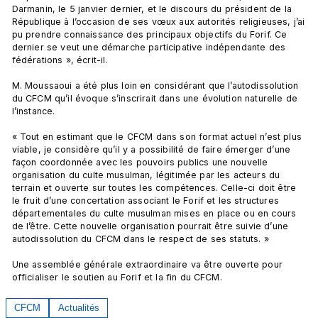
Darmanin, le 5 janvier dernier, et le discours du président de la 
République à l’occasion de ses vœux aux autorités religieuses, j’ai 
pu prendre connaissance des principaux objectifs du Forif. Ce 
dernier se veut une démarche participative indépendante des 
fédérations », écrit-il.

M. Moussaoui a été plus loin en considérant que l’autodissolution 
du CFCM qu’il évoque s’inscrirait dans une évolution naturelle de 
l’instance.

« Tout en estimant que le CFCM dans son format actuel n’est plus 
viable, je considère qu’il y a possibilité de faire émerger d’une 
façon coordonnée avec les pouvoirs publics une nouvelle 
organisation du culte musulman, légitimée par les acteurs du 
terrain et ouverte sur toutes les compétences. Celle-ci doit être 
le fruit d’une concertation associant le Forif et les structures 
départementales du culte musulman mises en place ou en cours 
de l’être. Cette nouvelle organisation pourrait être suivie d’une 
autodissolution du CFCM dans le respect de ses statuts. »

Une assemblée générale extraordinaire va être ouverte pour 
officialiser le soutien au Forif et la fin du CFCM.
CFCM
Actualités