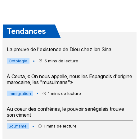
Tendances
La preuve de l'existence de Dieu chez Ibn Sina
Ontologie
•
5
mins de lecture
À Ceuta, « On nous appelle, nous les Espagnols d'origine
marocaine, les "musulmans"»
immigration
•
1
mins de lecture
Au coeur des confréries, le pouvoir sénégalais trouve
son ciment
Soufisme
•
1
mins de lecture