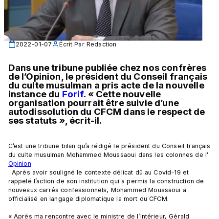
2022-01-07
Écrit Par
Redaction
Dans une tribune publiée chez nos confrères 
de l’Opinion, le président du Conseil français 
du culte musulman a pris acte de la nouvelle 
instance du 
Forif
. « Cette nouvelle 
organisation pourrait être suivie d’une 
autodissolution du CFCM dans le respect de 
ses statuts », écrit-il. 
C’est une tribune bilan qu’a rédigé le président du Conseil français 
du culte musulman Mohammed Moussaoui dans les colonnes de l’
Opinion
. Après avoir souligné le contexte délicat dû au Covid-19 et 
rappelé l’action de son institution qui a permis la construction de 
nouveaux carrés confessionnels, Mohammed Moussaoui a 
officialisé en langage diplomatique la mort du CFCM.

« Après ma rencontre avec le ministre de l’Intérieur, Gérald 