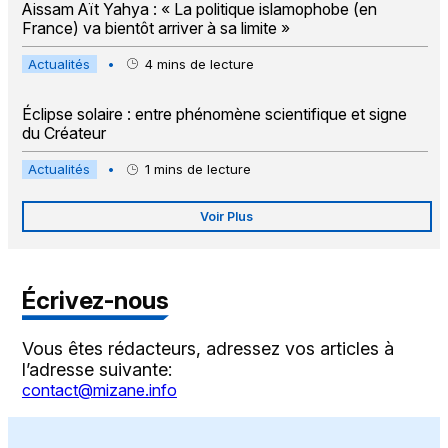
Aissam Aït Yahya : « La politique islamophobe (en
France) va bientôt arriver à sa limite »
Actualités
•
4
mins de lecture
Éclipse solaire : entre phénomène scientifique et signe
du Créateur
Actualités
•
1
mins de lecture
Voir Plus
Écrivez-nous
Vous êtes rédacteurs, adressez vos articles à
l’adresse suivante:
contact@mizane.info