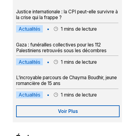
Justice internationale : la CPI peut-elle survivre à
la crise qui la frappe ?
Actualités
•
1
mins de lecture
Gaza : funérailles collectives pour les 112
Palestiniens retrouvés sous les décombres
Actualités
•
1
mins de lecture
L’incroyable parcours de Chayma Boudhir, jeune
romancière de 15 ans
Actualités
•
1
mins de lecture
Voir Plus