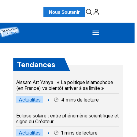
Nous Soutenir
Tendances
Aissam Aït Yahya : « La politique islamophobe
(en France) va bientôt arriver à sa limite »
Actualités
•
4
mins de lecture
Éclipse solaire : entre phénomène scientifique et
signe du Créateur
Actualités
•
1
mins de lecture