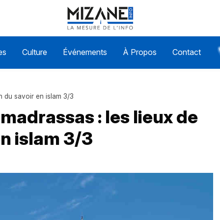
es
Culture
Événements
À Propos
Contact
n du savoir en islam 3/3
madrassas : les lieux de
en islam 3/3