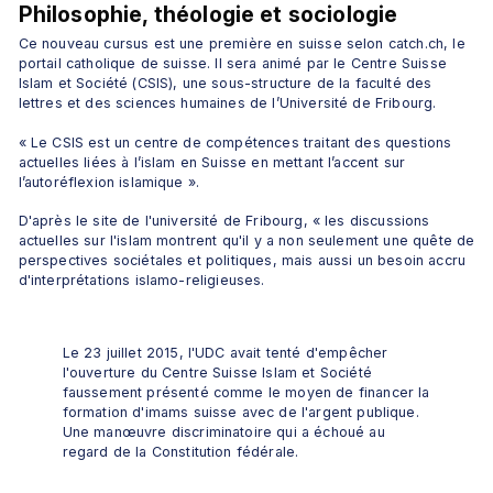
Philosophie, théologie et sociologie
Ce nouveau cursus est une première en suisse selon catch.ch, le 
portail catholique de suisse. Il sera animé par le Centre Suisse 
Islam et Société (CSIS), une sous-structure de la faculté des 
lettres et des sciences humaines de l’Université de Fribourg.
« Le CSIS est un centre de compétences traitant des questions 
actuelles liées à l’islam en Suisse en mettant l’accent sur 
l’autoréflexion islamique ».
D'après le site de l'université de Fribourg, « les discussions 
actuelles sur l'islam montrent qu'il y a non seulement une quête de 
perspectives sociétales et politiques, mais aussi un besoin accru 
d'interprétations islamo-religieuses.
Le 23 juillet 2015, l'UDC avait tenté d'empêcher 
l'ouverture du Centre Suisse Islam et Société 
faussement présenté comme le moyen de financer la 
formation d'imams suisse avec de l'argent publique. 
Une manœuvre discriminatoire qui a échoué au 
regard de la Constitution fédérale.