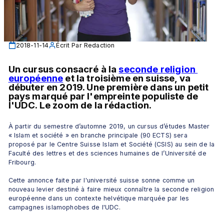
2018-11-14
Écrit Par
Redaction
Un cursus consacré à la 
seconde religion 
européenne
 et la troisième en suisse, va 
débuter en 2019. Une première dans un petit 
pays marqué par l'empreinte populiste de 
l'UDC. Le zoom de la rédaction.
À partir du semestre d’automne 2019, un cursus d’études Master 
« Islam et société » en branche principale (90 ECTS) sera 
proposé par le Centre Suisse Islam et Société (CSIS) au sein de la 
Faculté des lettres et des sciences humaines de l’Université de 
Fribourg.
Cette annonce faite par l'université suisse sonne comme un 
nouveau levier destiné à faire mieux connaître la seconde religion 
européenne dans un contexte helvétique marquée par les 
campagnes islamophobes de l'UDC.