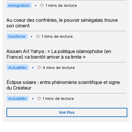
immigration
•
1
mins de lecture
Au coeur des confréries, le pouvoir sénégalais trouve
son ciment
Soufisme
•
1
mins de lecture
Aissam Aït Yahya : « La politique islamophobe (en
France) va bientôt arriver à sa limite »
Actualités
•
4
mins de lecture
Éclipse solaire : entre phénomène scientifique et signe
du Créateur
Actualités
•
1
mins de lecture
Voir Plus