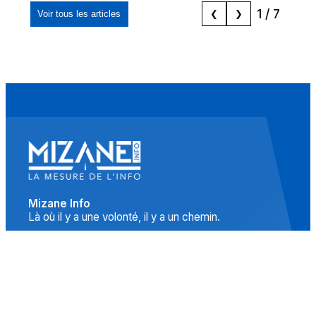
1
/
7
Voir tous les articles
❮
❯
Mizane Info
Là où il y a une volonté, il y a un chemin.
Accueil
Actualités