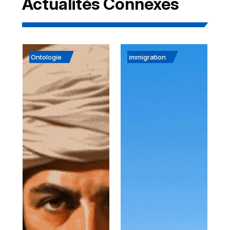
Actualités Connexes
Ontologie
immigration