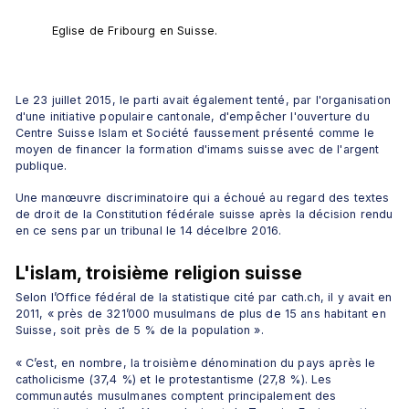
Eglise de Fribourg en Suisse.
Le 23 juillet 2015, le parti avait également tenté, par l'organisation 
d'une initiative populaire cantonale, d'empêcher l'ouverture du 
Centre Suisse Islam et Société faussement présenté comme le 
moyen de financer la formation d'imams suisse avec de l'argent 
publique.
Une manœuvre discriminatoire qui a échoué au regard des textes 
de droit de la Constitution fédérale suisse après la décision rendu 
en ce sens par un tribunal le 14 décelbre 2016.
L'islam, troisième religion suisse
Selon l’Office fédéral de la statistique cité par cath.ch, il y avait en 
2011, « près de 321’000 musulmans de plus de 15 ans habitant en 
Suisse, soit près de 5 % de la population ».
« C’est, en nombre, la troisième dénomination du pays après le 
catholicisme (37,4 %) et le protestantisme (27,8 %). Les 
communautés musulmanes comptent principalement des 