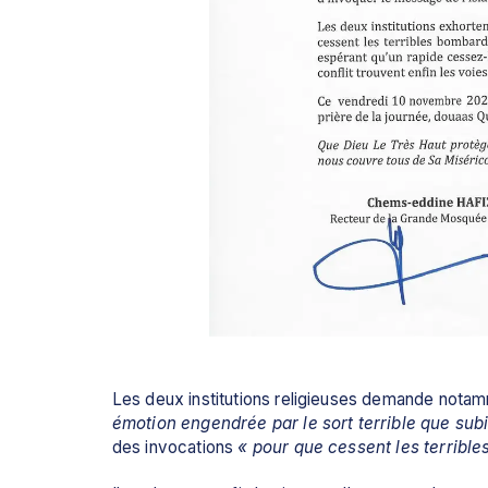
Les deux institutions religieuses demande nota
émotion engendrée par le sort terrible que subi
des invocations 
« pour que cessent les terribl