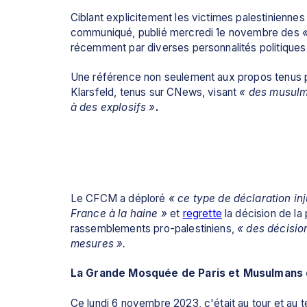
Ciblant explicitement les victimes palestiniennes
communiqué, publié mercredi 1e novembre des 
récemment par diverses personnalités politiques 
Une référence non seulement aux propos tenus pa
Klarsfeld, tenus sur CNews, visant 
« des musulma
à des explosifs »
. 
Le CFCM a déploré 
«
ce type de déclaration inj
France à la haine
»
 et 
regrette
 la décision de la
rassemblements pro-palestiniens, 
« des décisio
mesures ».
La Grande Mosquée de Paris et Musulmans
Ce lundi 6 novembre 2023, c'était au tour et au t