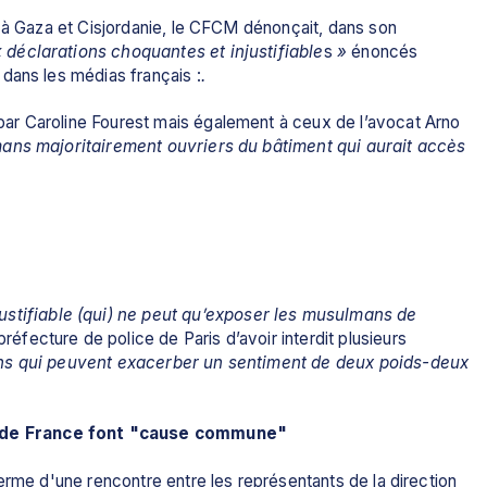
 à Gaza et Cisjordanie, le CFCM dénonçait, dans son 
« déclarations choquantes et injustifiable
s 
»
 énoncés 
dans les médias français :
.
r Caroline Fourest mais également à ceux de l’avocat Arno 
ns majoritairement ouvriers du bâtiment qui aurait accès 
ustifiable (qui) ne peut qu’exposer les musulmans de 
 préfecture de police de Paris d’avoir interdit plusieurs 
ns qui peuvent exacerber un sentiment de deux poids-deux 
 de France font "cause commune"
erme d'une rencontre entre les représentants de la direction 