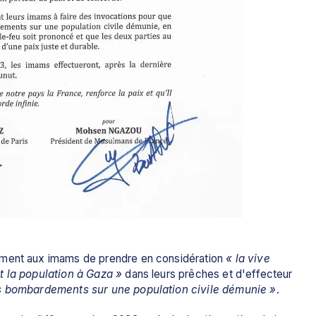
mment aux imams de prendre en considération 
« la vive 
t la population à Gaza »
 dans leurs prêches et d'effecteur 
es bombardements sur une population civile démunie »
.