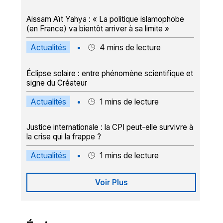
Aissam Aït Yahya : « La politique islamophobe
(en France) va bientôt arriver à sa limite »
Actualités
•
4
mins de lecture
Éclipse solaire : entre phénomène scientifique et
signe du Créateur
Actualités
•
1
mins de lecture
Justice internationale : la CPI peut-elle survivre à
la crise qui la frappe ?
Actualités
•
1
mins de lecture
Voir Plus