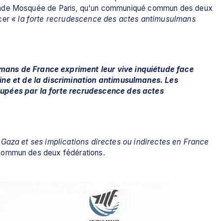
rande Mosquée de Paris, qu'un communiqué commun des deux 
cer
« la forte recrudescence des actes antimusulmans 
ans de France expriment leur vive inquiétude face 
ine et de la discrimination antimusulmanes. Les 
upées par la forte recrudescence des actes 
 Gaza et ses implications directes ou indirectes en France 
 commun des deux fédérations.