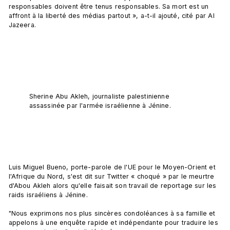
responsables doivent être tenus responsables. Sa mort est un 
affront à la liberté des médias partout », a-t-il ajouté, cité par Al 
Jazeera.

Sherine Abu Akleh, journaliste palestinienne 
assassinée par l'armée israélienne à Jénine.
Luis Miguel Bueno, porte-parole de l'UE pour le Moyen-Orient et 
l'Afrique du Nord, s'est dit sur Twitter « choqué » par le meurtre 
d'Abou Akleh alors qu'elle faisait son travail de reportage sur les 
raids israéliens à Jénine.

"Nous exprimons nos plus sincères condoléances à sa famille et 
appelons à une enquête rapide et indépendante pour traduire les 