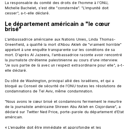
La responsable du comité des droits de l'homme à l'ONU, 
Michelle Bachelet, s'est dite "consternée". "L'impunité doit 
Le département américain a "le cœur 
brisé"
L'ambassadrice américaine aux Nations Unies, Linda Thomas-
Greenfield, a qualifié la mort d'Abou Akleh de "vraiment horrible" 
appelant à une enquête transparente sur les conditions de sa 
mort. D'après Al Jazeera, l'ambassadrice raconte avoir rencontré 
la journaliste chrétienne palestinienne au cours d'une interview. 
"Je suis partie de là avec un respect extraordinaire pour elle", a-t-
elle déclaré.

Du côté de Washington, principal allié des Israéliens, et qui a 
bloqué au Conseil de sécurité de l'ONU toutes les résolutions de 
condamnations de Tel Aviv, même condamnation.

"Nous avons le cœur brisé et condamnons fermement le meurtre 
de la journaliste américaine Shireen Abu Akleh en Cisjordanie", a 
déclaré sur Twitter Ned Price, porte-parole du département d'Etat 
américain.

« L'enquête doit être immédiate et approfondie et les 