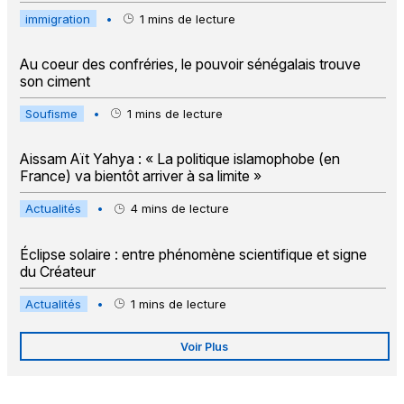
immigration
•
1
mins de lecture
Au coeur des confréries, le pouvoir sénégalais trouve
son ciment
Soufisme
•
1
mins de lecture
Aissam Aït Yahya : « La politique islamophobe (en
France) va bientôt arriver à sa limite »
Actualités
•
4
mins de lecture
Éclipse solaire : entre phénomène scientifique et signe
du Créateur
Actualités
•
1
mins de lecture
Voir Plus