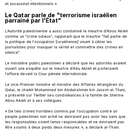
Le Qatar parle de "terrorisme israélien 
parrainé par l'État"
L'Autorité palestinienne a aussi condamné le meurtre d'Abou Akleh 
comme un "crime odieux", rappelant que le meurtre "fait partie de 
la politique de l'occupation [israélienne] visant à cibler les 
journalistes pour masquer la vérité et commettre des crimes en 
silence".

Le ministère public palestinien a déclaré que les autorités avaient 
ouvert une enquête sur le meurtre d'Abu Akleh et porteraient 
l'affaire devant la Cour pénale internationale.

Le vice-Premier ministre et ministre des Affaires étrangères du 
Qatar, le cheikh Mohammed bin Abdulrahman bin Jassim al-Thani, 
a présenté sur Twitter ses condoléances à la famille de Sherine 
Abou Akleh et à ses collègues.

« De tels crimes horribles commis par l'occupation contre un 
peuple palestinien non armé ne devraient pas avoir lieu sans que 
les responsables soient tenus responsables et ne devraient pas 