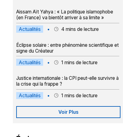
Aissam Aït Yahya : « La politique islamophobe
(en France) va bientôt arriver à sa limite »
Actualités
•
4
mins de lecture
Éclipse solaire : entre phénomène scientifique et
signe du Créateur
Actualités
•
1
mins de lecture
Justice internationale : la CPI peut-elle survivre à
la crise qui la frappe ?
Actualités
•
1
mins de lecture
Voir Plus