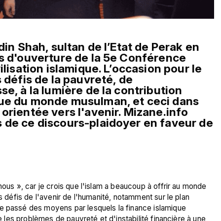
Mardi 17 juillet, Nazrin Muizzuddin Shah, sultan de l’Etat de Perak en 
rs d'ouverture de la 5e Conférence 
ilisation islamique. L’occasion pour le 
 défis de la pauvreté, de 
e, à la lumière de la contribution 
que du monde musulman, et ceci dans 
orientée vers l'avenir. Mizane.info 
 de ce discours-plaidoyer en faveur de 
nous », car je crois que l'islam a beaucoup à offrir au monde 
s défis de l'avenir de l'humanité, notamment sur le plan 
e passé des moyens par lesquels la finance islamique 
re les problèmes de pauvreté et d'instabilité financière à une 