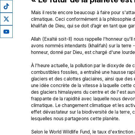
Mais il reste encore beaucoup à faire pour s'att
climatique. Ceci conformément à la philosophie d
khalifah de Dieu, qui se doit d’agir en tant que gar
Allah (Exalté soit-Il) nous rappelle l'honneur qu
avons nommés intendants (khalifah) sur la terre 
honneur, donné par Dieu, est chargé d'une lourde 
À l'heure actuelle, la pollution par le dioxyde d
combustibles fossiles, a entraîné une hausse rapi
glaciers et des calottes glaciaires, ainsi que des
une idée concrète de la vitesse à laquelle cette 
des glaciers himalayens du centre et de l'est auro
frappante de la rapidité avec laquelle nous devo
climatique. Le changement climatique et les activ
effet dévastateur sur la biodiversité de la terre,
lesquelles nous partageons cette planète.

Selon le World Wildlife Fund, le taux d'extinction