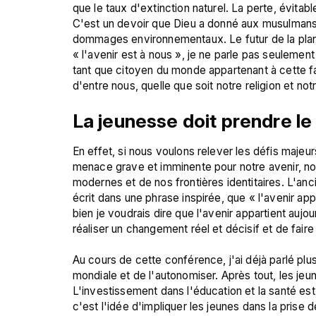
que le taux d'extinction naturel. La perte, évitab
C'est un devoir que Dieu a donné aux musulmans d
dommages environnementaux. Le futur de la planèt
« l'avenir est à nous », je ne parle pas seulement
tant que citoyen du monde appartenant à cette fam
La jeunesse doit prendre le 
En effet, si nous voulons relever les défis maje
menace grave et imminente pour notre avenir, nou
modernes et de nos frontières identitaires. L'an
écrit dans une phrase inspirée, que « l'avenir app
bien je voudrais dire que l'avenir appartient aujou
réaliser un changement réel et décisif et de faire 
Au cours de cette conférence, j'ai déjà parlé plus
mondiale et de l'autonomiser. Après tout, les jeun
L'investissement dans l'éducation et la santé est
c'est l'idée d'impliquer les jeunes dans la prise d