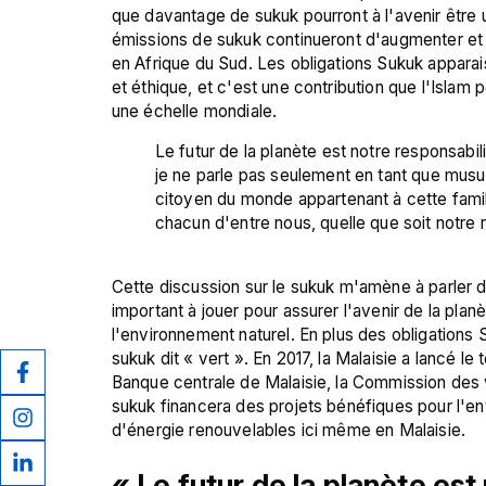
que davantage de sukuk pourront à l'avenir être ut
émissions de sukuk continueront d'augmenter et
en Afrique du Sud. Les obligations Sukuk apparai
et éthique, et c'est une contribution que l'Islam 
Le futur de la planète est notre responsabili
je ne parle pas seulement en tant que musul
citoyen du monde appartenant à cette famille
chacun d'entre nous, quelle que soit notre re
Cette discussion sur le sukuk m'amène à parler d’u
important à jouer pour assurer l'avenir de la planè
l'environnement naturel. En plus des obligations 
sukuk dit « vert ». En 2017, la Malaisie a lancé le
Banque centrale de Malaisie, la Commission des v
sukuk financera des projets bénéfiques pour l'e
« Le futur de la planète est