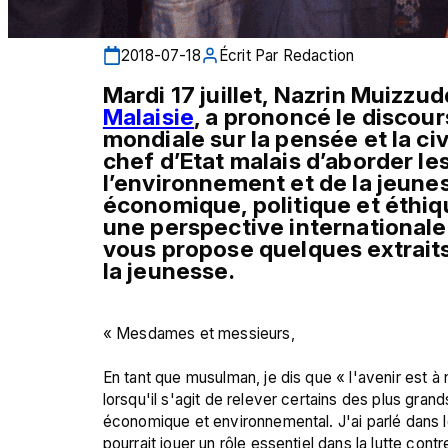
2018-07-18
Écrit Par
Redaction
Malaisie
, a prononcé le discou
mondiale sur la pensée et la civ
chef d’Etat malais d’aborder les
l’environnement et de la jeuness
économique, politique et éthi
une perspective internationale 
vous propose quelques extraits
la jeunesse.  
« Mesdames et messieurs,

En tant que musulman, je dis que « l'avenir est à 
lorsqu'il s'agit de relever certains des plus grand
économique et environnemental. J'ai parlé dans l
pourrait jouer un rôle essentiel dans la lutte cont