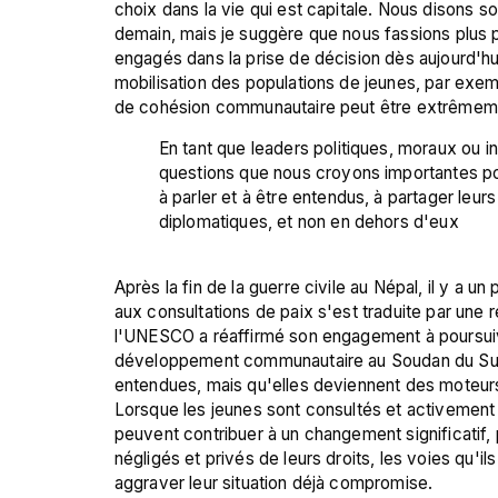
choix dans la vie qui est capitale. Nous disons s
demain, mais je suggère que nous fassions plus p
engagés dans la prise de décision dès aujourd'h
mobilisation des populations de jeunes, par exemp
En tant que leaders politiques, moraux ou i
questions que nous croyons importantes pour
à parler et à être entendus, à partager leu
diplomatiques, et non en dehors d'eux
Après la fin de la guerre civile au Népal, il y a u
aux consultations de paix s'est traduite par une
l'UNESCO a réaffirmé son engagement à poursuivre
développement communautaire au Soudan du Sud, e
entendues, mais qu'elles deviennent des moteur
Lorsque les jeunes sont consultés et activement i
peuvent contribuer à un changement significatif, p
négligés et privés de leurs droits, les voies qu'i