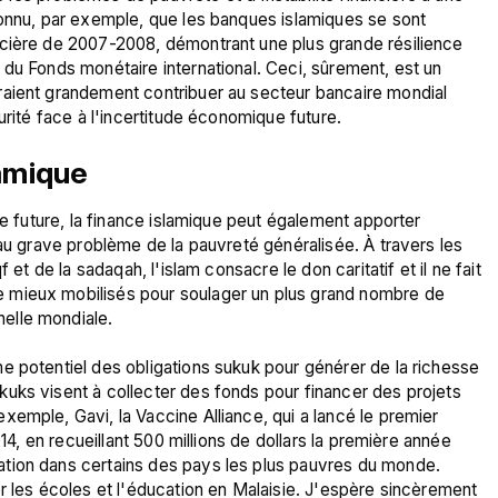
connu, par exemple, que les banques islamiques se sont 
cière de 2007-2008, démontrant une plus grande résilience 
du Fonds monétaire international. Ceci, sûrement, est un 
aient grandement contribuer au secteur bancaire mondial 
lamique
ue future, la finance islamique peut également apporter 
 au grave problème de la pauvreté généralisée. À travers les 
 et de la sadaqah, l'islam consacre le don caritatif et il ne fait 
 mieux mobilisés pour soulager un plus grand nombre de 
lle mondiale.

e potentiel des obligations sukuk pour générer de la richesse 
uks visent à collecter des fonds pour financer des projets 
emple, Gavi, la Vaccine Alliance, qui a lancé le premier 
014, en recueillant 500 millions de dollars la première année 
tion dans certains des pays les plus pauvres du monde. 
r les écoles et l'éducation en Malaisie. J'espère sincèrement 