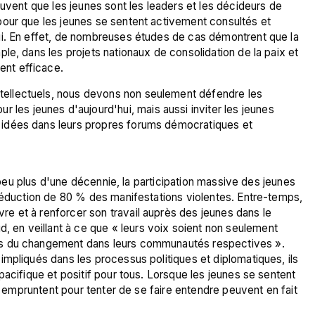
ouvent que les jeunes sont les leaders et les décideurs de 
our que les jeunes se sentent activement consultés et 
ui. En effet, de nombreuses études de cas démontrent que la 
le, dans les projets nationaux de consolidation de la paix et 
ntellectuels, nous devons non seulement défendre les 
 les jeunes d'aujourd'hui, mais aussi inviter les jeunes 
rs idées dans leurs propres forums démocratiques et 
n peu plus d'une décennie, la participation massive des jeunes 
 réduction de 80 % des manifestations violentes. Entre-temps, 
 et à renforcer son travail auprès des jeunes dans le 
n veillant à ce que « leurs voix soient non seulement 
s du changement dans leurs communautés respectives ». 
mpliqués dans les processus politiques et diplomatiques, ils 
acifique et positif pour tous. Lorsque les jeunes se sentent 
ls empruntent pour tenter de se faire entendre peuvent en fait 