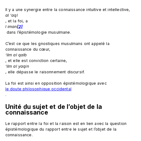
Il y a une synergie entre la connaissance intuitive et intellective, 
al ‘aql
, et la foi, a
l iman
[2]
 dans l’épistémologie musulmane.

C’est ce que les gnostiques musulmans ont appelé la 
connaissance du cœur, 
‘ilm al qalb
, et elle est conviction certaine, 
‘ilm al yaqin
, elle dépasse le raisonnement discursif.

La foi est ainsi en opposition épistémologique avec 
le doute philosophique occidental
Unité du sujet et de l’objet de la 
connaissance
Le rapport entre la foi et la raison est en lien avec la question 
épistémologique du rapport entre le sujet et l’objet de la 
connaissance.
