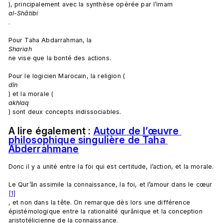
), principalement avec la synthèse opérée par l’imam 
al-Shâtibi
.

Pour Taha Abdarrahman, la 
Shariah 
ne vise que la bonté des actions.

Pour le logicien Marocain, la religion (
dîn
) et la morale (
akhlaq
A lire également : 
Autour de l’œuvre 
philosophique singulière de Taha 
Abderrahmane
Donc il y a unité entre la foi qui est certitude, l’action, et la morale.

Le Qur’ân assimile la connaissance, la foi, et l’amour dans le cœur
[1]
, et non dans la tête. On remarque dès lors une différence 
épistémologique entre la rationalité qurânique et la conception 
aristotélicienne de la connaissance.
