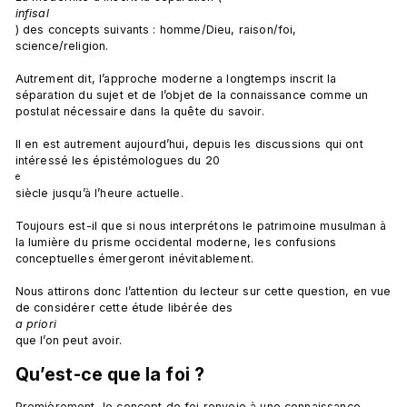
infisal
) des concepts suivants : homme/Dieu, raison/foi, 
science/religion.

Autrement dit, l’approche moderne a longtemps inscrit la 
séparation du sujet et de l’objet de la connaissance comme un 
postulat nécessaire dans la quête du savoir.

Il en est autrement aujourd’hui, depuis les discussions qui ont 
intéressé les épistémologues du 20
e
siècle jusqu’à l’heure actuelle.

Toujours est-il que si nous interprétons le patrimoine musulman à 
la lumière du prisme occidental moderne, les confusions 
conceptuelles émergeront inévitablement.

Nous attirons donc l’attention du lecteur sur cette question, en vue 
de considérer cette étude libérée des 
a priori 
Qu’est-ce que la foi ?
Premièrement, le concept de foi renvoie à une connaissance 