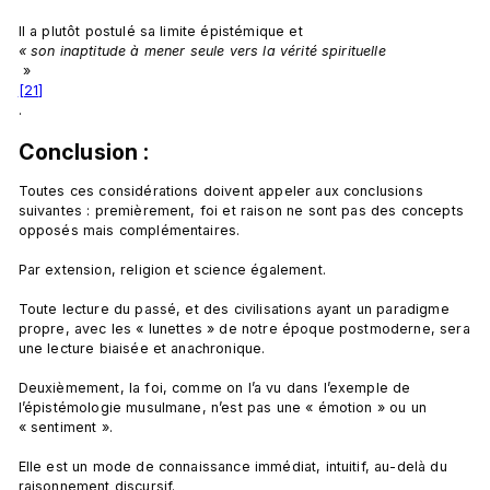
Il a plutôt postulé sa limite épistémique et 
« son inaptitude à mener seule vers la vérité spirituelle
 »
[21]
Conclusion :
Toutes ces considérations doivent appeler aux conclusions 
suivantes : premièrement, foi et raison ne sont pas des concepts 
opposés mais complémentaires.

Par extension, religion et science également.

Toute lecture du passé, et des civilisations ayant un paradigme 
propre, avec les « lunettes » de notre époque postmoderne, sera 
une lecture biaisée et anachronique.

Deuxièmement, la foi, comme on l’a vu dans l’exemple de 
l’épistémologie musulmane, n’est pas une « émotion » ou un 
« sentiment ».

Elle est un mode de connaissance immédiat, intuitif, au-delà du 
raisonnement discursif.
