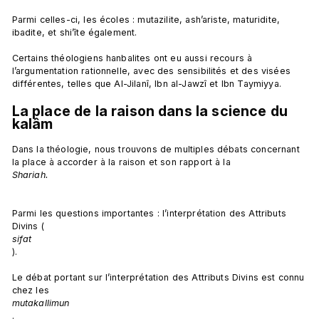
Parmi celles-ci, les écoles : mutazilite, ash’ariste, maturidite, 
ibadite, et shi’îte également.

Certains théologiens hanbalites ont eu aussi recours à 
l’argumentation rationnelle, avec des sensibilités et des visées 
La place de la raison dans la science du 
kalâm
Dans la théologie, nous trouvons de multiples débats concernant 
la place à accorder à la raison et son rapport à la 
Shariah.
Parmi les questions importantes : l’interprétation des Attributs 
Divins (
sifat
).

Le débat portant sur l’interprétation des Attributs Divins est connu 
chez les 
mutakallimun
.
