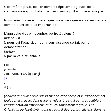
C’est même plutôt les fondements épistémologiques de la 
connaissance qui ont été discutés dans la philosophie islamique.

Nous pouvons en énumérer quelques-unes que nous considérons 
comme étant les plus importantes :

L’approche des philosophes péripatéticiens (
masha’iun
), pour qui l’acquisition de la connaissance se fait par la 
démonstration (
burhan
), par la voie rationnelle.

Les 
falasifa
, dit ‘Abdurrazzâq Lâhîjî
[9]
, 
« (..)
fondent la philosophie sur la théorie rationnelle et le raisonnement 
logique, et n’accordent aucune valeur à ce qui est irréductible à 
l’argumentation rationnelle et au raisonnement logique. Les 
Orientaux ou Ishrâqîyûn sont à l’égard des péripatéticiens dans le 