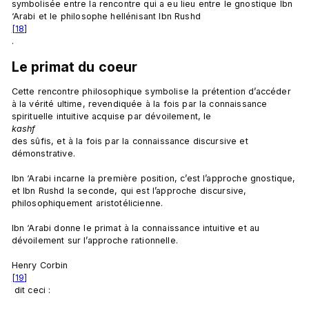
symbolisée entre la rencontre qui a eu lieu entre le gnostique Ibn 
‘Arabi et le philosophe hellénisant Ibn Rushd
[18]
Le primat du coeur
Cette rencontre philosophique symbolise la prétention d’accéder 
à la vérité ultime, revendiquée à la fois par la connaissance 
spirituelle intuitive acquise par dévoilement, le 
kashf 
des sûfis, et à la fois par la connaissance discursive et 
démonstrative.

Ibn ‘Arabi incarne la première position, c’est l’approche gnostique, 
et Ibn Rushd la seconde, qui est l’approche discursive, 
philosophiquement aristotélicienne.

Ibn ‘Arabi donne le primat à la connaissance intuitive et au 
dévoilement sur l’approche rationnelle.

Henry Corbin
[19]
 dit ceci :
