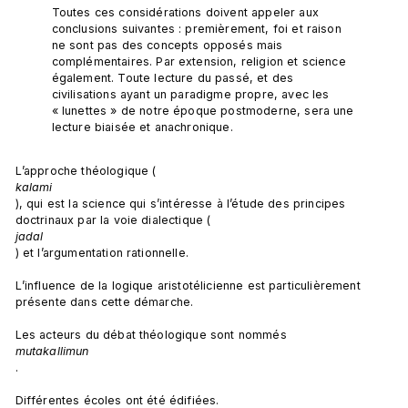
Toutes ces considérations doivent appeler aux 
conclusions suivantes : premièrement, foi et raison 
ne sont pas des concepts opposés mais 
complémentaires. Par extension, religion et science 
également. Toute lecture du passé, et des 
civilisations ayant un paradigme propre, avec les 
« lunettes » de notre époque postmoderne, sera une 
lecture biaisée et anachronique.
L’approche théologique (
kalami
), qui est la science qui s’intéresse à l’étude des principes 
doctrinaux par la voie dialectique (
jadal
) et l’argumentation rationnelle.

L’influence de la logique aristotélicienne est particulièrement 
présente dans cette démarche.

Les acteurs du débat théologique sont nommés 
mutakallimun
.

Différentes écoles ont été édifiées.
