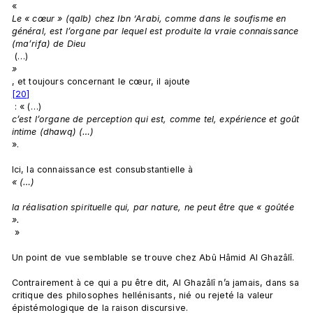
« 
Le « cœur » (qalb) chez Ibn ‘Arabi, comme dans le soufisme en 
général, est l’organe par lequel est produite la vraie connaissance 
(ma’rifa) de Dieu
 (…) 
»
, et toujours concernant le cœur, il ajoute
[20]
 : « (…) 
c’est l’organe de perception qui est, comme tel, expérience et goût 
intime (dhawq) (…) 
».

Ici, la connaissance est consubstantielle à 
« (…)
la réalisation spirituelle qui, par nature, ne peut être que « goûtée 
».
 »

Un point de vue semblable se trouve chez Abû Hâmid Al Ghazâlî.

Contrairement à ce qui a pu être dit, Al Ghazâlî n’a jamais, dans sa 
critique des philosophes hellénisants, nié ou rejeté la valeur 
épistémologique de la raison discursive.
