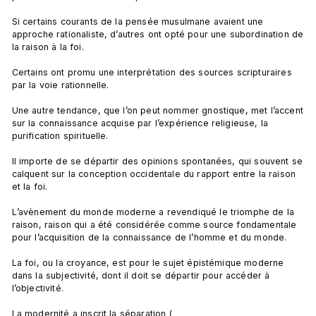
Si certains courants de la pensée musulmane avaient une 
approche rationaliste, d’autres ont opté pour une subordination de 
la raison à la foi.

Certains ont promu une interprétation des sources scripturaires 
par la voie rationnelle.

Une autre tendance, que l’on peut nommer gnostique, met l’accent 
sur la connaissance acquise par l’expérience religieuse, la 
purification spirituelle.

Il importe de se départir des opinions spontanées, qui souvent se 
calquent sur la conception occidentale du rapport entre la raison 
et la foi.

L’avènement du monde moderne a revendiqué le triomphe de la 
raison, raison qui a été considérée comme source fondamentale 
pour l’acquisition de la connaissance de l’homme et du monde.

La foi, ou la croyance, est pour le sujet épistémique moderne 
dans la subjectivité, dont il doit se départir pour accéder à 
l’objectivité.

La modernité a inscrit la séparation (