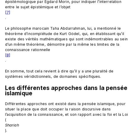
épistémologique par Egdard Morin, pour indiquer l’interrelation 
entre le sujet épistémique et l’objet
[7]
.

Le philosophe marocain Taha Abdarrahman, lui, a mentionné le 
théorème d’incomplétude de Kurt Gödel, qui, en établissant qu’il 
existe des vérités mathématiques qui sont indémontrables au sein 
d’un même théorème, démontre par la même les limites de la 
connaissance rationnelle
[8]
.

En somme, tout cela revient à dire qu’il y a une pluralité de 
Les différentes approches dans la pensée 
islamique
Différentes approches ont existé dans la pensée islamique, pour 
situer la place que doit occuper la raison discursive dans 
l’acquisition de la connaissance, et son rapport avec la foi et la Loi 
(
Shariah
).
