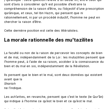
sont d’avis à considérer qu’il est possible d’extraire la 
compréhension de la raison d’être, ou l’objectif d’une prescription 
qurânique, et ceux, tel Ibn Hazm, qui pensent que ni 
rationnellement, ni par un procédé inductif, l’homme ne peut en 
chercher la raison d’être.

La morale rationnelle des mu'tazilites
La faculté ou non de la raison de percevoir les concepts de bien 
et de mal, indépendamment de la Loi : les mutazilites pensent que 
l’homme peut, à l’aide de sa raison, accéder à la connaissance du 
bien et du mal en soi, indépendamment de la Révélation.

Ils pensent que le bien et le mal, sont deux données qui existent 
avant que la 
Shariah 
ne l’indique.

Les ash’arites, en revanche, pensent que c’est le texte (le Qur’ân) 
qui indique à l’homme ce qu’est le bien et ce qu’est le mal.
