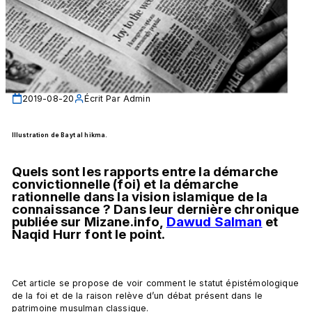
2019-08-20
Écrit Par
Admin
Illustration de Bayt al hikma. 
Quels sont les rapports entre la démarche 
convictionnelle (foi) et la démarche 
rationnelle dans la vision islamique de la 
connaissance ? Dans leur dernière chronique 
publiée sur Mizane.info, 
Dawud Salman
 et 
Naqid Hurr font le point. 
Cet article se propose de voir comment le statut épistémologique 
de la foi et de la raison relève d’un débat présent dans le 
patrimoine musulman classique.
