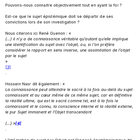
Pouvons-nous connaitre objectivement tout en ayant la foi ?

Est-ce que le sujet épistémique doit se départir de ses 
convictions lors de son investigation ?

Nous citerons ici René Guenon : « 
(…) il n’y a de connaissance véritable qu’autant qu’elle implique 
une identification du sujet avec l’objet, ou, si l’on préfère 
considérer le rapport en sens inverse, une assimilation de l’objet 
par le sujet 
»
[3]
.

Hossein Nasr dit également : « 
La connaissance peut atteindre le sacré à la fois au-delà du sujet 
connaissant et au cœur même de ce même sujet, car en définitive 
la réalité ultime, qui est le sacré comme tel, est à la fois le 
connaissant et le connu, la conscience interne et la réalité externe, 
le pur Sujet immanent et l’Objet transcendant
(…) »
[4]
.
