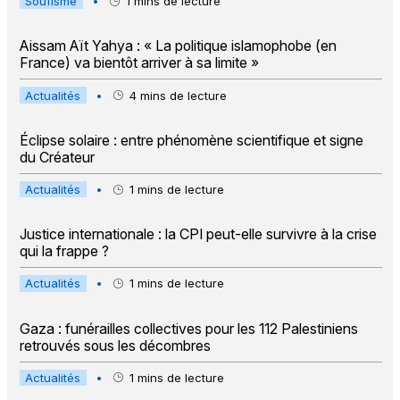
Soufisme
•
1
mins de lecture
Aissam Aït Yahya : « La politique islamophobe (en
France) va bientôt arriver à sa limite »
Actualités
•
4
mins de lecture
Éclipse solaire : entre phénomène scientifique et signe
du Créateur
Actualités
•
1
mins de lecture
Justice internationale : la CPI peut-elle survivre à la crise
qui la frappe ?
Actualités
•
1
mins de lecture
Gaza : funérailles collectives pour les 112 Palestiniens
retrouvés sous les décombres
Actualités
•
1
mins de lecture