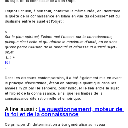
du sujet de la connaissance à son Objet.

Fritjhof Schuon, à son tour, confirme la même idée, en identifiant 
la quête de la connaissance en Islam en vue du dépassement du 
dualisme entre le sujet et l’objet :

« 
Sur le plan spirituel, l’Islam met l’accent sur la connaissance, 
puisque c’est celle-ci qui réalise le maximum d’unité, en ce sens 
qu’elle perce l’illusion de la pluralité et dépasse la dualité sujet-
objet
 (…) »
[6]
.

Dans les discours contemporains, il a été également mis en avant 
le principe d’incertitude, établi en physique quantique dans les 
années 1920 par Heisenberg, pour indiquer le lien entre le sujet 
et l’objet de la connaissance, ainsi que les limites de la 
A lire aussi : 
Le questionnement, moteur de 
la foi et de la connaissance
Ce principe d’indétermination a été généralisé au niveau 