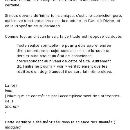
certaine.

Si nous devons définir la foi islamique, c’est une conviction pure, 
qui trouve ses fondations dans la doctrine en l’Unicité Divine, et 
en la Prophétie de Muhammad.

Toute réalité spirituelle ne pourra être appréhendée 
directement par le sujet connaissant que lorsque ce 
dernier aura atteint un état de conscience 
correspondant au niveau de cette réalité. Autrement 
dit, l’initié ne pourra « voir » véritablement que les 
réalités d’un degré auquel il se sera lui-même élevé.
La foi (
iman
) islamique se concrétise par l’accomplissement des préceptes 
de la 
Shariah
.

Cette dernière a été théorisée dans la science des finalités (
maqasid