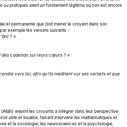
ou pratiques aient un fondement légitime ou non est encore 
rale et permanente que doit mener le croyant dans son 
’ân) ? » 
il des cadenas sur leurs cœurs ? »
endre vers toi, afin qu’ils méditent sur ses versets et que 
Allâh) enjoint les croyants à intégrer dans leur perspective 
avoir utile et louable, faisant intervenir les mathématiques et 
stoire et la sociologie, les neurosciences et la psychologie, 