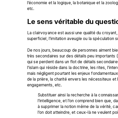
l’économie et la logique, la botanique et la zoolog
Le sens véritable du quest
La clairvoyance est aussi une qualité du croyant,
superficiel, l’imitation aveugle ou la spéculation s
De nos jours, beaucoup de personnes aiment bien 
très secondaires sur des détails peu importants (
qui se perdent dans un flot de détails secondaires
l’islam qui réside dans la doctrine, les rites, l’
mais négligent pourtant les enjeux fondamentaux
de la prière, la charité envers les nécessiteux 
Substituer ainsi la recherche à la connaissa
l’intelligence, et l’on comprend bien que, da
à supprimer la notion même de la vérité, c
l’on doit atteindre, et ceux-là ne veulent po