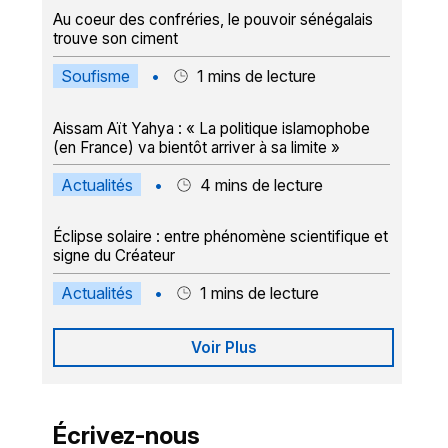
Au coeur des confréries, le pouvoir sénégalais
trouve son ciment
Soufisme
•
1
mins de lecture
Aissam Aït Yahya : « La politique islamophobe
(en France) va bientôt arriver à sa limite »
Actualités
•
4
mins de lecture
Éclipse solaire : entre phénomène scientifique et
signe du Créateur
Actualités
•
1
mins de lecture
Voir Plus
Écrivez-nous