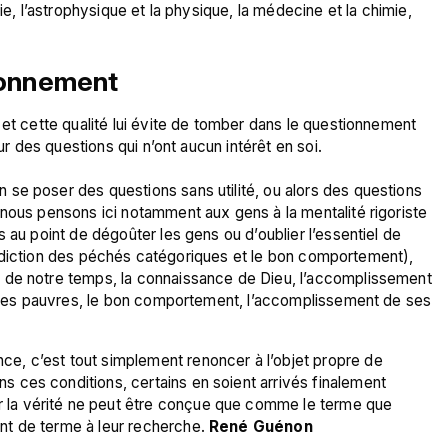
ie, l’astrophysique et la physique, la médecine et la chimie, 
ionnement
 et cette qualité lui évite de tomber dans le questionnement 
ur des questions qui n’ont aucun intérêt en soi.

se poser des questions sans utilité, ou alors des questions 
nous pensons ici notamment aux gens à la mentalité rigoriste 
 au point de dégoûter les gens ou d’oublier l’essentiel de 
interdiction des péchés catégoriques et le bon comportement), 
 de notre temps, la connaissance de Dieu, l’accomplissement 
et les pauvres, le bon comportement, l’accomplissement de ses 
nce, c’est tout simplement renoncer à l’objet propre de 
ns ces conditions, certains en soient arrivés finalement 
ar la vérité ne peut être conçue que comme le terme que 
int de terme à leur recherche. 
René Guénon