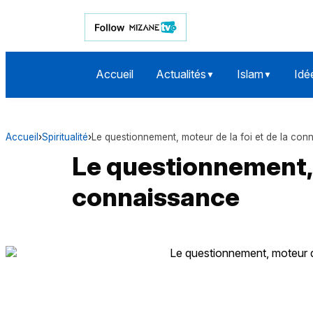
Accueil
Actualités
Islam
Idé
▼
▼
Accueil
›
Spiritualité
›
Le questionnement, moteur de la foi et de la con
Le questionnement, m
connaissance