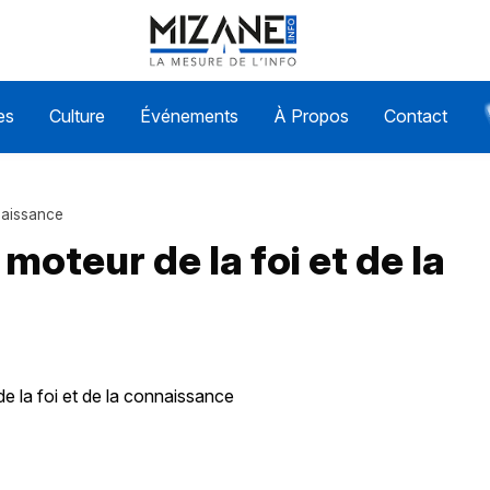
es
Culture
Événements
À Propos
Contact
naissance
oteur de la foi et de la