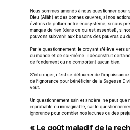
Nous sommes amenés à nous questionner pour sa
Dieu (Allâh) et des bonnes œuvres, si nos action
évitons de polluer notre écosystème, si nous prés
manque de rien (dans ce qui est essentiel), si no
pouvons subvenir aux besoins des pauvres ou des
Par le questionnement, le croyant s’élève vers un
du monde et de soi-même, il déconstruit certaine
de fondement ou ne comportant aucun bien.

S’interroger, c’est se détourner de l’impuissance 
de l’ignorance pour bénéficier de la Sagesse Divin
veut.

Un questionnement sain et sincère, ne peut que r
improbable ou inimaginable, car le questionnement 
« Le goût maladif de la re