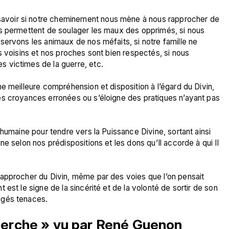
voir si notre cheminement nous mène à nous rapprocher de 
s permettent de soulager les maux des opprimés, si nous 
ervons les animaux de nos méfaits, si notre famille ne 
s voisins et nos proches sont bien respectés, si nous 
 victimes de la guerre, etc.

e meilleure compréhension et disposition à l’égard du Divin, 
s croyances erronées ou s’éloigne des pratiques n’ayant pas 
humaine pour tendre vers la Puissance Divine, sortant ainsi 
e selon nos prédispositions et les dons qu’Il accorde à qui Il 
approcher du Divin, même par des voies que l’on pensait 
est le signe de la sincérité et de la volonté de sortir de son 
cherche » vu par René Guenon