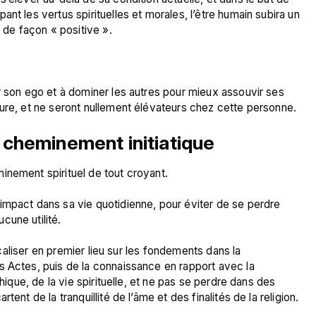
nt les vertus spirituelles et morales, l’être humain subira un 
 de façon « positive ».

r son ego et à dominer les autres pour mieux assouvir ses 
cheminement initiatique
nement spirituel de tout croyant.

impact dans sa vie quotidienne, pour éviter de se perdre 
une utilité.

focaliser en premier lieu sur les fondements dans la 
s Actes, puis de la connaissance en rapport avec la 
hique, de la vie spirituelle, et ne pas se perdre dans des 
ent de la tranquillité de l’âme et des finalités de la religion.
