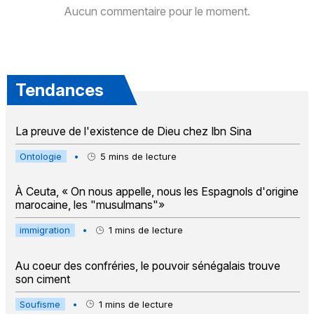
Aucun commentaire pour le moment.
Tendances
La preuve de l'existence de Dieu chez Ibn Sina
Ontologie
•
5
mins de lecture
À Ceuta, « On nous appelle, nous les Espagnols d'origine
marocaine, les "musulmans"»
immigration
•
1
mins de lecture
Au coeur des confréries, le pouvoir sénégalais trouve
son ciment
Soufisme
•
1
mins de lecture