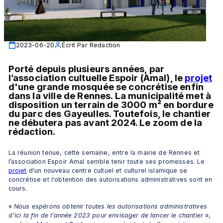
2023-06-20
Écrit Par
Redaction
Porté depuis plusieurs années, par 
l’association cultuelle Espoir (Amal), le 
projet
d'une grande mosquée se concrétise enfin 
dans la ville de Rennes. La municipalité met à 
disposition un terrain de 3000 m² en bordure 
du parc des Gayeulles. Toutefois, le chantier 
ne débutera pas avant 2024. Le zoom de la 
rédaction.
La réunion tenue, cette semaine, entre la mairie de Rennes et 
l’association Espoir Amal semble tenir toute ses promesses. Le 
projet
 d'un nouveau centre cultuel et culturel islamique se 
concrétise et l'obtention des autorisations administratives sont en 
cours.
«
 Nous espérons obtenir toutes les autorisations administratives 
d’ici la fin de l’année 2023 pour envisager de lancer le chantier
 », 