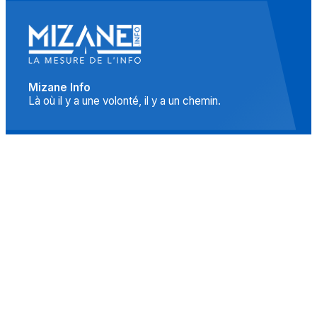
Mizane Info
Là où il y a une volonté, il y a un chemin.
Accueil
Actualités
Islam
Idées
Culture
Événements