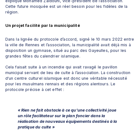
explique Mohamed Zaidouni, vice-président de l’association. 
Cette future mosquée est un réel besoin pour les fidèles de la 
région.
Un projet facilité par la municipalité
Dans la lignée du protocole d’accord, signé le 10 mars 2022 entre 
la ville de Rennes et l’association, la municipalité avait déjà mis à 
disposition un gymnase, situé au parc des Gayeulles, pour les 
grandes fêtes du calendrier islamique.
Cela faisait suite à un incendie qui avait ravagé le pavillon 
municipal servant de lieu de culte à l’association. La construction 
d'un centre culturel islamique est donc une véritable nécessité 
pour les musulmans rennais et des régions alentours. Le 
protocole précise à cet effet :
« Rien ne fait obstacle à ce qu’une collectivité joue 
un rôle facilitateur sur le plan foncier dans la 
réalisation de nouveaux équipements destinés à la 
pratique du culte »