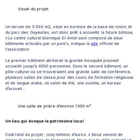
Visuel du projet 
Un terrain de 3 000 m2, situé en bordure de la base de loisirs et 
du parc des Gayeulles, est donc prêt à accueillir la future bâtisse. 
« 
Le centre culturel Islamique El-Amal sera composé de deux 
bâtiments articulés par un pont
 », indique la 
site
 officiel de 
l'association. 
Le premier bâtiment abriterait la grande mosquée pouvant 
accueillir jusqu'à 4000 personnes. Dans le second bâtiment, un 
pôle culturel où se trouveraient une grande salle de conférence, 
plusieurs salles de classe pour des cours de formation religieuse 
et de langue arabe, un salon de thé, une cuisine, un bureau 
d’accueil… 
Une salle de prière d’environ 1300 m²
Un lieu qui évoque le patrimoine local
Coût total du projet : cinq millions d’euros. « 
Nous venons de 