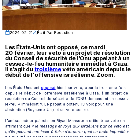
2024-02-21
Écrit Par
Redaction
Les États-Unis ont opposé, ce mardi 
20 février, leur veto à un projet de résolution 
du Conseil de sécurité de l’Onu appelant à un 
cessez-le-feu humanitaire immédiat à Gaza. 
Il s’agit du 
troisième
 véto américain depuis le 
début de l'offensive israélienne. Zoom.
Les États-Unis ont 
opposé
 hier leur veto, pour la troisième fois 
depuis le début de l'offensive israélienne à Gaza, à un projet de 
résolution du Conseil de sécurité de l’ONU demandant un cessez-
le-feu « immédiat ». Le projet a obtenu 13 voix pour, une 
abstention (Royaume-Uni) et un vote contre. 
L'ambassadeur palestinien Riyad Mansour a critiqué ce veto en 
affirmant que « 
le message envoyé aux Israéliens par ce veto est 
qu'ils peuvent continuer à faire n'importe quoi en toute impunité
 ». 