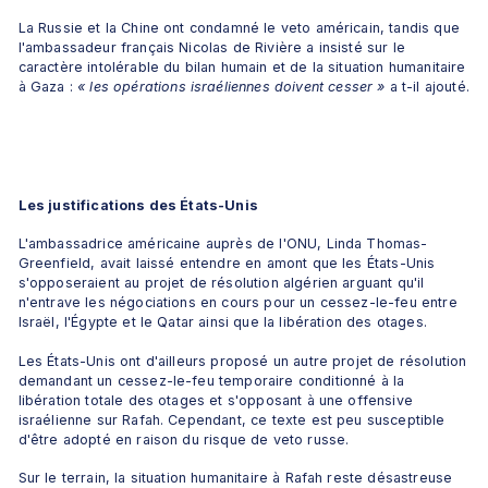
La Russie et la Chine ont condamné le veto américain, tandis que 
l'ambassadeur français Nicolas de Rivière a insisté sur le 
caractère intolérable du bilan humain et de la situation humanitaire 
à Gaza : 
«
les opérations israéliennes doivent cesser
»
 a t-il ajouté.
Les justifications des États-Unis
L'ambassadrice américaine auprès de l'ONU, Linda Thomas-
Greenfield, avait laissé entendre en amont que les États-Unis 
s'opposeraient au projet de résolution algérien arguant qu'il 
n'entrave les négociations en cours pour un cessez-le-feu entre 
Israël, l'Égypte et le Qatar ainsi que la libération des otages.
Les États-Unis ont d'ailleurs proposé un autre projet de résolution 
demandant un cessez-le-feu temporaire conditionné à la 
libération totale des otages et s'opposant à une offensive 
israélienne sur Rafah. Cependant, ce texte est peu susceptible 
d'être adopté en raison du risque de veto russe. 
Sur le terrain, la situation humanitaire à Rafah reste désastreuse 