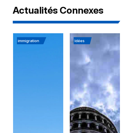
Actualités Connexes
immigration
Idées