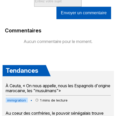
Envoyer un commentaire
Commentaires
Aucun commentaire pour le moment.
Tendances
À Ceuta, « On nous appelle, nous les Espagnols d'origine
marocaine, les "musulmans"»
immigration
•
1
mins de lecture
Au coeur des confréries, le pouvoir sénégalais trouve