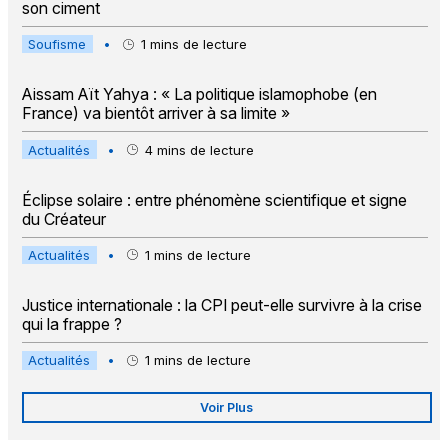
son ciment
Soufisme
•
1
mins de lecture
Aissam Aït Yahya : « La politique islamophobe (en
France) va bientôt arriver à sa limite »
Actualités
•
4
mins de lecture
Éclipse solaire : entre phénomène scientifique et signe
du Créateur
Actualités
•
1
mins de lecture
Justice internationale : la CPI peut-elle survivre à la crise
qui la frappe ?
Actualités
•
1
mins de lecture
Voir Plus