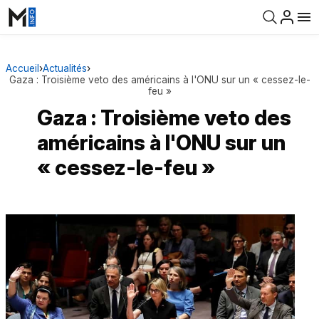
Accueil
›
Actualités
›
Gaza : Troisième veto des américains à l'ONU sur un « cessez-le-
feu »
Gaza : Troisième veto des
américains à l'ONU sur un
« cessez-le-feu »