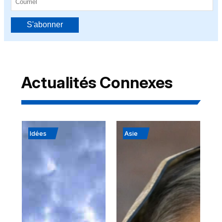
S'abonner
Actualités Connexes
Idées
Asie