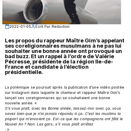
2022-01-05
Écrit Par
Redaction
Les propos du rappeur Maître Gim’s appelant 
ses coreligionnaires musulmans à ne pas lui 
souhaiter une bonne année ont provoqué un 
bad buzz. Et un rappel à l’ordre de Valérie 
Pécresse, présidente de la région Ile-de-
France et candidate à l’élection 
présidentielle.
La polémique se poursuit après la publication d’une vidéo postée 
sur Instagram dans laquelle le chanteur et rappeur Maître Gim’s 
tançait ses coreligionnaires qui se souhaitaient une bonne 
nouvelle année. « 
S’il vous plaît, avec les Bonne année, laissez-moi avec ça, vous 
savez bien que je n’ai jamais répondu à ça. C’est les muslims la 
plupart qui m’envoient ça. Est-ce que les compagnons ont fêté le 
Nouvel An ? Non. Les gars, s’il vous plaît arrêtez
. »
