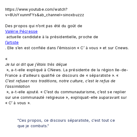
https://www.youtube.com/watch?
v=8UsYxunmFYs&ab_channel=sinoxbuzzz

Des propos qui n’ont pas été du goût de 
Valérie Pécresse
 actuelle candidate à la présidentielle, proche de 
l’artiste
. Elle s’en est confiée dans l’émission « C’ à vous » et sur Cnews.

« 
Je lui ai dit que j’étais très déçue
 », a-t-elle expliqué à CNews. La présidente de la région Ile-de-
France a d'ailleurs qualifié ce discours de « séparatiste ». « 
C’est refuser nos traditions, notre culture, c’est le refus de 
l’assimilation
 », a-t-elle ajouté. « C’est du communautarisme, c’est se replier 
sur une communauté religieuse », expliquait-elle auparavant sur 
"Ces propos, ce discours séparatiste, c'est tout ce 
que je combats."