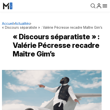
Accueil
›
Actualités
›
« Discours séparatiste » : Valérie Pécresse recadre Maître Gim’s
« Discours séparatiste » :
Valérie Pécresse recadre
Maître Gim’s