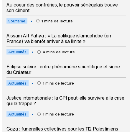
Au coeur des confréries, le pouvoir sénégalais trouve
son ciment
Soufisme
•
1
mins de lecture
Aissam Aït Yahya : « La politique islamophobe (en
France) va bientôt arriver à sa limite »
Actualités
•
4
mins de lecture
Éclipse solaire : entre phénomène scientifique et signe
du Créateur
Actualités
•
1
mins de lecture
Justice internationale : la CPI peut-elle survivre à la crise
qui la frappe ?
Actualités
•
1
mins de lecture
Gaza : funérailles collectives pour les 112 Palestiniens