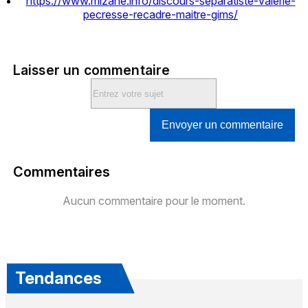
https://www.mizane.info/discours-separatiste-valerie-
pecresse-recadre-maitre-gims/
Laisser un commentaire
Envoyer un commentaire
Commentaires
Aucun commentaire pour le moment.
Tendances