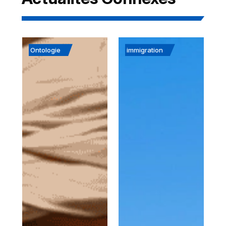
Ontologie
immigration