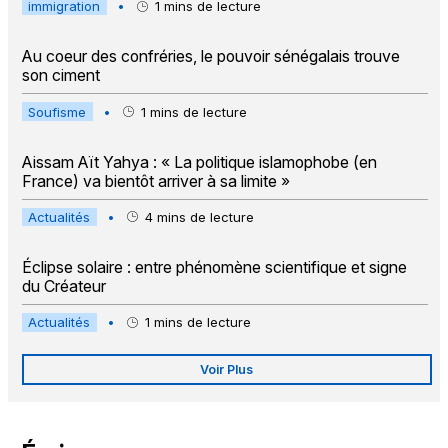
immigration
•
1
mins de lecture
Au coeur des confréries, le pouvoir sénégalais trouve
son ciment
Soufisme
•
1
mins de lecture
Aissam Aït Yahya : « La politique islamophobe (en
France) va bientôt arriver à sa limite »
Actualités
•
4
mins de lecture
Éclipse solaire : entre phénomène scientifique et signe
du Créateur
Actualités
•
1
mins de lecture
Voir Plus