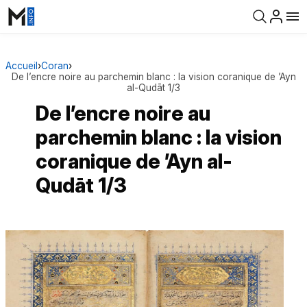
Accueil
›
Coran
›
De l’encre noire au parchemin blanc : la vision coranique de ’Ayn
al-Qudāt 1/3
De l’encre noire au
parchemin blanc : la vision
coranique de ’Ayn al-
Qudāt 1/3