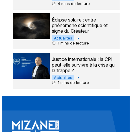
4
mins de lecture
Éclipse solaire : entre
phénomène scientifique et
signe du Créateur
Actualités
•
1
mins de lecture
Justice internationale : la CPI
peut-elle survivre à la crise qui
la frappe ?
Actualités
•
1
mins de lecture