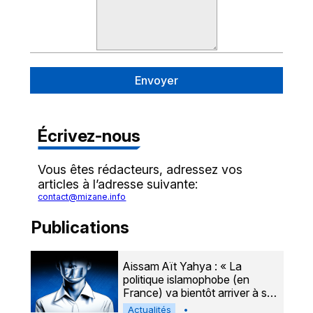
Envoyer
Écrivez-nous
Vous êtes rédacteurs, adressez vos
articles à l’adresse suivante:
contact@mizane.info
Publications
Aissam Aït Yahya : « La
politique islamophobe (en
France) va bientôt arriver à sa
limite »
Actualités
•