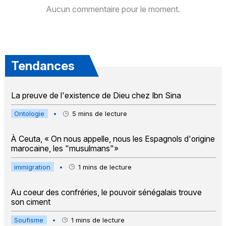
Aucun commentaire pour le moment.
Tendances
La preuve de l'existence de Dieu chez Ibn Sina
Ontologie
•
5
mins de lecture
À Ceuta, « On nous appelle, nous les Espagnols d'origine
marocaine, les "musulmans"»
immigration
•
1
mins de lecture
Au coeur des confréries, le pouvoir sénégalais trouve
son ciment
Soufisme
•
1
mins de lecture