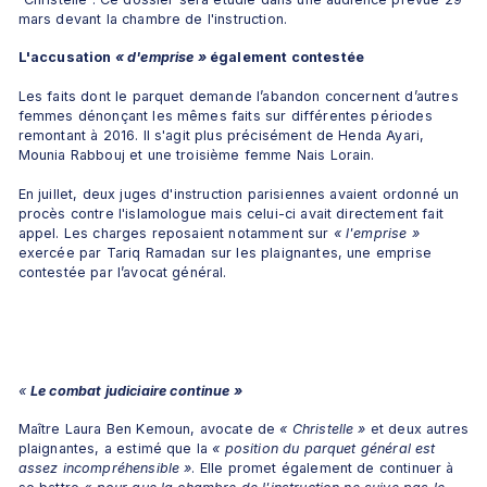
mars devant la chambre de l'instruction.
L'accusation 
« d'emprise »
 également contestée
Les faits dont le parquet demande l’abandon concernent d’autres 
femmes dénonçant les mêmes faits sur différentes périodes 
remontant à 2016. Il s'agit plus précisément de Henda Ayari, 
Mounia Rabbouj et une troisième femme Nais Lorain. 
En juillet, deux juges d'instruction parisiennes avaient ordonné un 
procès contre l'islamologue mais celui-ci avait directement fait 
appel. Les charges reposaient notamment sur 
« l'emprise »
exercée par Tariq Ramadan sur les plaignantes, une emprise 
contestée par l’avocat général.
«
Le combat judiciaire continue »
Maître Laura Ben Kemoun, avocate de 
« Christelle »
 et deux autres 
plaignantes, a estimé que la
 « position du parquet général est 
assez incompréhensible »
. Elle promet également de continuer à 