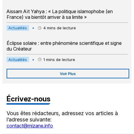
Aissam Aït Yahya : « La politique islamophobe (en
France) va bientôt arriver à sa limite »
Actualités
•
4
mins de lecture
Éclipse solaire : entre phénomène scientifique et signe
du Créateur
Actualités
•
1
mins de lecture
Voir Plus
Écrivez-nous
Vous êtes rédacteurs, adressez vos articles à
l’adresse suivante:
contact@mizane.info