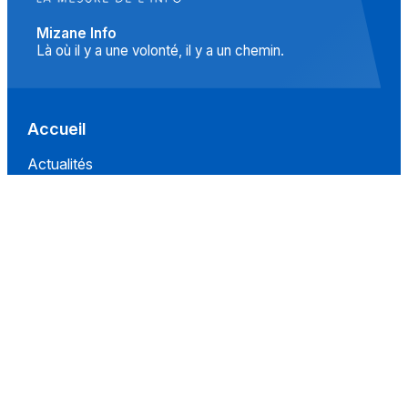
Mizane Info
Là où il y a une volonté, il y a un chemin.
Accueil
Actualités
Islam
Idées
Culture
Événements
Société
Nous Soutenir
À propos