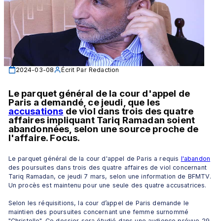
2024-03-08
Écrit Par
Redaction
Le parquet général de la cour d'appel de 
Paris a demandé, ce jeudi, que les 
accusations
 de viol dans trois des quatre 
affaires impliquant Tariq Ramadan soient 
abandonnées, selon une source proche de 
l'affaire. Focus.
Le parquet général de la cour d'appel de Paris a requis 
l'abandon
des poursuites dans trois des quatre affaires de viol concernant 
Tariq Ramadan, ce jeudi 7 mars, selon une information de BFMTV. 
Un procès est maintenu pour une seule des quatre accusatrices.
Selon les réquisitions, la cour d’appel de Paris demande le 
maintien des poursuites concernant une femme surnommé 
"Christelle". Ce dossier sera étudié dans une audience prévue 29 