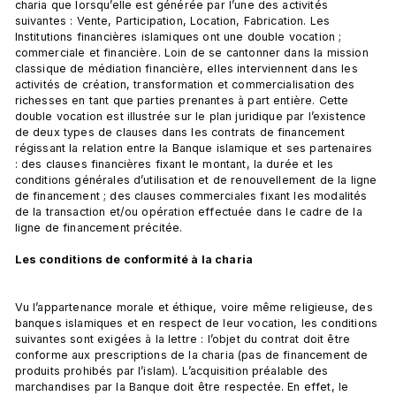
charia que lorsqu’elle est générée par l’une des activités 
suivantes : Vente, Participation, Location, Fabrication. Les 
Institutions financières islamiques ont une double vocation ; 
commerciale et financière. Loin de se cantonner dans la mission 
classique de médiation financière, elles interviennent dans les 
activités de création, transformation et commercialisation des 
richesses en tant que parties prenantes à part entière. Cette 
double vocation est illustrée sur le plan juridique par l’existence 
de deux types de clauses dans les contrats de financement 
régissant la relation entre la Banque islamique et ses partenaires 
: des clauses financières fixant le montant, la durée et les 
conditions générales d’utilisation et de renouvellement de la ligne 
de financement ; des clauses commerciales fixant les modalités 
de la transaction et/ou opération effectuée dans le cadre de la 
ligne de financement précitée.

Les conditions de conformité à la charia 
Vu l’appartenance morale et éthique, voire même religieuse, des 
banques islamiques et en respect de leur vocation, les conditions 
suivantes sont exigées à la lettre : l’objet du contrat doit être 
conforme aux prescriptions de la charia (pas de financement de 
produits prohibés par l’islam). L’acquisition préalable des 
marchandises par la Banque doit être respectée. En effet, le 