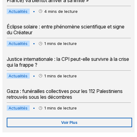
France) va bientôt arriver à sa limite »
Actualités
•
4
mins de lecture
Éclipse solaire : entre phénomène scientifique et signe
du Créateur
Actualités
•
1
mins de lecture
Justice internationale : la CPI peut-elle survivre à la crise
qui la frappe ?
Actualités
•
1
mins de lecture
Gaza : funérailles collectives pour les 112 Palestiniens
retrouvés sous les décombres
Actualités
•
1
mins de lecture
Voir Plus