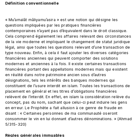
Définition conventionnelle
« Mu’amalât mâliyamu’asira » est une notion qui désigne les 
questions impliquées par les pratiques financières 
contemporaines n’ayant pas d’équivalent dans le droit classique. 
Cela comprend également les affaires relevant des circonstances 
de la vie moderne et impliquant le changement de statut juridique 
légal, ainsi que toutes les questions relevant d’une transaction de 
type nouveau. Enfin, à cela il faut ajouter les diverses catégories 
financières anciennes qui peuvent comporter des solutions 
modernes et anciennes à la fois. Il existe certaines transactions 
financières portant des appellations modernes mais qui existent 
en réalité dans notre patrimoine ancien sous d’autres 
désignations, tels les intérêts des banques modernes qui 
constituent de l’usure interdit en islam. Toutes les transactions de 
placement en général et les titres d’obligations financières 
relèvent de l’interdit. En effet, en islam la considération relève du 
concept, pas du nom, sachant que celui-ci peut induire les gens 
en erreur. Le Prophète a fait allusion à ce genre de fraude en 
disant : « Certaines personnes de ma communauté oseront 
consommer le vin en lui donnant d’autres dénominations. » (Ahmad 
5/315-320)

Règles générales immuables