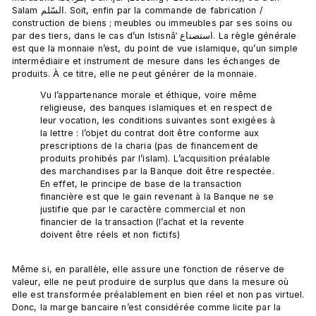
Salam السّلم. Soit, enfin par la commande de fabrication / 
construction de biens ; meubles ou immeubles par ses soins ou 
par des tiers, dans le cas d’un Istisnâ‘ استصناع. La règle générale 
est que la monnaie n’est, du point de vue islamique, qu’un simple 
intermédiaire et instrument de mesure dans les échanges de 
Vu l’appartenance morale et éthique, voire même 
religieuse, des banques islamiques et en respect de 
leur vocation, les conditions suivantes sont exigées à 
la lettre : l’objet du contrat doit être conforme aux 
prescriptions de la charia (pas de financement de 
produits prohibés par l’islam). L’acquisition préalable 
des marchandises par la Banque doit être respectée. 
En effet, le principe de base de la transaction 
financière est que le gain revenant à la Banque ne se 
justifie que par le caractère commercial et non 
financier de la transaction (l’achat et la revente 
doivent être réels et non fictifs)
Même si, en parallèle, elle assure une fonction de réserve de 
valeur, elle ne peut produire de surplus que dans la mesure où 
elle est transformée préalablement en bien réel et non pas virtuel. 
Donc, la marge bancaire n’est considérée comme licite par la 