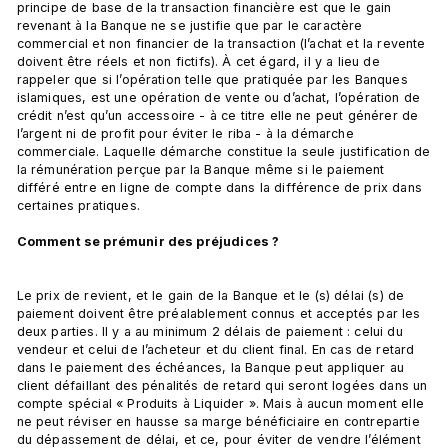
principe de base de la transaction financière est que le gain 
revenant à la Banque ne se justifie que par le caractère 
commercial et non financier de la transaction (l’achat et la revente 
doivent être réels et non fictifs). À cet égard, il y a lieu de 
rappeler que si l’opération telle que pratiquée par les Banques 
islamiques, est une opération de vente ou d’achat, l’opération de 
crédit n’est qu’un accessoire - à ce titre elle ne peut générer de 
l’argent ni de profit pour éviter le riba - à la démarche 
commerciale. Laquelle démarche constitue la seule justification de 
la rémunération perçue par la Banque même si le paiement 
différé entre en ligne de compte dans la différence de prix dans 
certaines pratiques.

Comment se prémunir des préjudices ? 
Le prix de revient, et le gain de la Banque et le (s) délai (s) de 
paiement doivent être préalablement connus et acceptés par les 
deux parties. Il y a au minimum 2 délais de paiement : celui du 
vendeur et celui de l’acheteur et du client final. En cas de retard 
dans le paiement des échéances, la Banque peut appliquer au 
client défaillant des pénalités de retard qui seront logées dans un 
compte spécial « Produits à Liquider ». Mais à aucun moment elle 
ne peut réviser en hausse sa marge bénéficiaire en contrepartie 
du dépassement de délai, et ce, pour éviter de vendre l’élément 