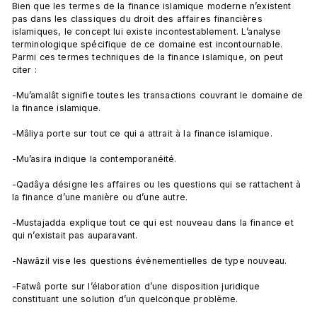
Bien que les termes de la finance islamique moderne n’existent 
pas dans les classiques du droit des affaires financières 
islamiques, le concept lui existe incontestablement. L’analyse 
terminologique spécifique de ce domaine est incontournable. 
Parmi ces termes techniques de la finance islamique, on peut 
citer :

-Mu’amalât signifie toutes les transactions couvrant le domaine de 
la finance islamique.

-Mâliya porte sur tout ce qui a attrait à la finance islamique.

-Mu’asira indique la contemporanéité.

-Qadâya désigne les affaires ou les questions qui se rattachent à 
la finance d’une manière ou d’une autre.

-Mustajadda explique tout ce qui est nouveau dans la finance et 
qui n’existait pas auparavant.

-Nawâzil vise les questions évènementielles de type nouveau.

-Fatwâ porte sur l’élaboration d’une disposition juridique 
constituant une solution d’un quelconque problème.
