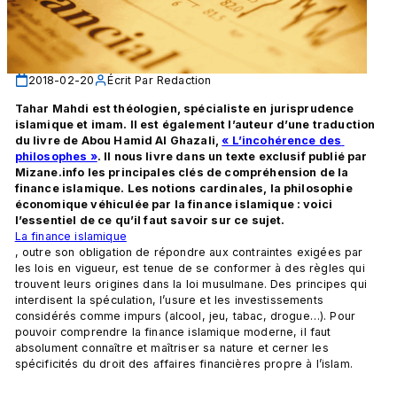
2018-02-20
Écrit Par
Redaction
Tahar Mahdi est théologien, spécialiste en jurisprudence 
islamique et imam. Il est également l’auteur d’une traduction 
du livre de Abou Hamid Al Ghazali, 
« L’incohérence des 
philosophes »
. Il nous livre dans un texte exclusif publié par 
Mizane.info les principales clés de compréhension de la 
finance islamique. Les notions cardinales, la philosophie 
économique véhiculée par la finance islamique : voici 
l’essentiel de ce qu’il faut savoir sur ce sujet.  
La finance islamique
, outre son obligation de répondre aux contraintes exigées par 
les lois en vigueur, est tenue de se conformer à des règles qui 
trouvent leurs origines dans la loi musulmane. Des principes qui 
interdisent la spéculation, l’usure et les investissements 
considérés comme impurs (alcool, jeu, tabac, drogue…). Pour 
pouvoir comprendre la finance islamique moderne, il faut 
absolument connaître et maîtriser sa nature et cerner les 
spécificités du droit des affaires financières propre à l’islam.
