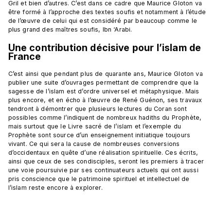
Gril et bien d’autres. C’est dans ce cadre que Maurice Gloton va 
être formé à l’approche des textes soufis et notamment à l’étude 
de l’œuvre de celui qui est considéré par beaucoup comme le 
Une contribution décisive pour l’islam de 
France
C’est ainsi que pendant plus de quarante ans, Maurice Gloton va 
publier une suite d’ouvrages permettant de comprendre que la 
sagesse de l’islam est d’ordre universel et métaphysique. Mais 
plus encore, et en écho à l’œuvre de René Guénon, ses travaux 
tendront à démontrer que plusieurs lectures du Coran sont 
possibles comme l’indiquent de nombreux hadiths du Prophète, 
mais surtout que le Livre sacré de l’islam et l’exemple du 
Prophète sont source d’un enseignement initiatique toujours 
vivant. Ce qui sera la cause de nombreuses conversions 
d’occidentaux en quête d’une réalisation spirituelle. Ces écrits, 
ainsi que ceux de ses condisciples, seront les premiers à tracer 
une voie poursuivie par ses continuateurs actuels qui ont aussi 
pris conscience que le patrimoine spirituel et intellectuel de 
l’islam reste encore à explorer.
