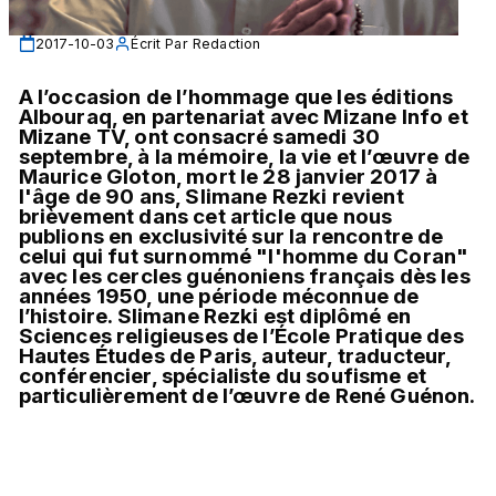
2017-10-03
Écrit Par
Redaction
A l’occasion de l’hommage que les éditions 
Albouraq, en partenariat avec Mizane Info et 
Mizane TV, ont consacré samedi 30 
septembre, à la mémoire, la vie et l’œuvre de 
Maurice Gloton, mort le 28 janvier 2017 à 
l'âge de 90 ans, Slimane Rezki revient 
brièvement dans cet article que nous 
publions en exclusivité sur la rencontre de 
celui qui fut surnommé "l'homme du Coran" 
avec les cercles guénoniens français dès les 
années 1950, une période méconnue de 
l’histoire. Slimane Rezki est diplômé en 
Sciences religieuses de l’École Pratique des 
Hautes Études de Paris, auteur, traducteur, 
conférencier, spécialiste du soufisme et 
particulièrement de l’œuvre de René Guénon.