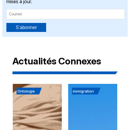
mises à jour.
S'abonner
Actualités Connexes
Ontologie
immigration