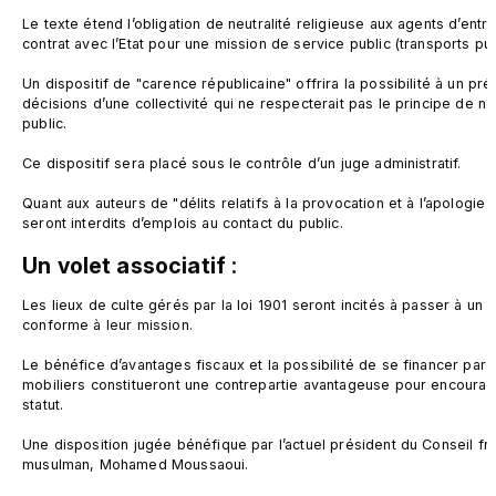
Le texte étend l’obligation de neutralité religieuse aux agents d’entr
contrat avec l’Etat pour une mission de service public (transports pu
Un dispositif de "carence républicaine" offrira la possibilité à un pr
décisions d’une collectivité qui ne respecterait pas le principe de neu
public.

Ce dispositif sera placé sous le contrôle d’un juge administratif.

Quant aux auteurs de "délits relatifs à la provocation et à l’apologie d’
Un volet associatif :
Les lieux de culte gérés par la loi 1901 seront incités à passer à un 
conforme à leur mission.

Le bénéfice d’avantages fiscaux et la possibilité de se financer par l
mobiliers constitueront une contrepartie avantageuse pour encoura
statut.

Une disposition jugée bénéfique par l’actuel président du Conseil fra
musulman, Mohamed Moussaoui.
