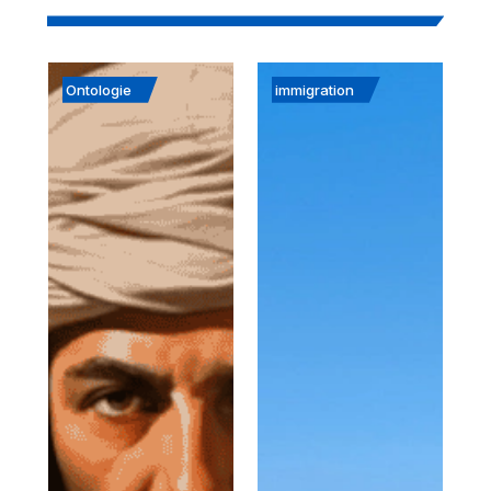
Ontologie
immigration