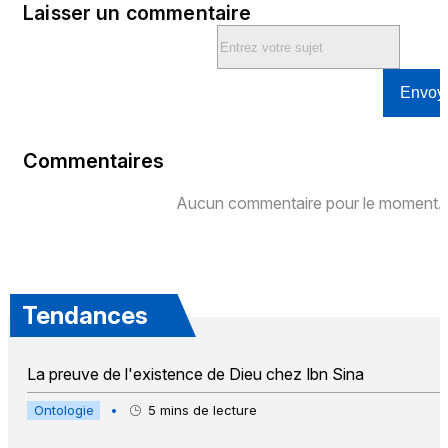
Laisser un commentaire
Envoy
Commentaires
Aucun commentaire pour le moment.
Tendances
La preuve de l'existence de Dieu chez Ibn Sina
Ontologie
•
5
mins de lecture