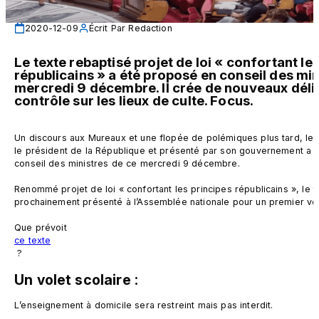
2020-12-09
Écrit Par
Redaction
Le texte rebaptisé projet de loi « confortant les
républicains » a été proposé en conseil des mini
mercredi 9 décembre. Il crée de nouveaux délits
contrôle sur les lieux de culte. Focus.
Un discours aux Mureaux et une flopée de polémiques plus tard, le te
le président de la République et présenté par son gouvernement a ét
conseil des ministres de ce mercredi 9 décembre.

Renommé projet de loi « confortant les principes républicains », le t
prochainement présenté à l’Assemblée nationale pour un premier vot
Que prévoit 
ce texte
Un volet scolaire :
L’enseignement à domicile sera restreint mais pas interdit.
