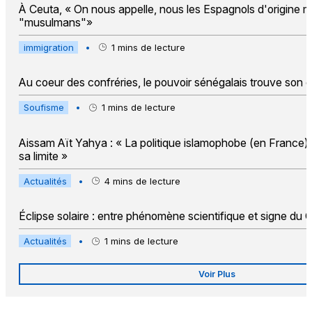
À Ceuta, « On nous appelle, nous les Espagnols d'origine m
"musulmans"»
immigration
•
1
mins de lecture
Au coeur des confréries, le pouvoir sénégalais trouve son 
Soufisme
•
1
mins de lecture
Aissam Aït Yahya : « La politique islamophobe (en France) v
sa limite »
Actualités
•
4
mins de lecture
Éclipse solaire : entre phénomène scientifique et signe du 
Actualités
•
1
mins de lecture
Voir Plus