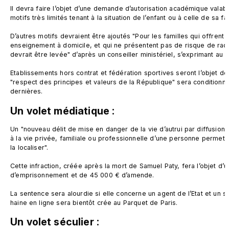
Il devra faire l’objet d’une demande d’autorisation académique valab
motifs très limités tenant à la situation de l’enfant ou à celle de sa fami
D’autres motifs devraient être ajoutés "Pour les familles qui offrent la
enseignement à domicile, et qui ne présentent pas de risque de radica
devrait être levée" d’après un conseiller ministériel, s’exprimant au Fi
Etablissements hors contrat et fédération sportives seront l’objet de c
"respect des principes et valeurs de la République" sera conditionné
Un volet médiatique : 
Un "nouveau délit de mise en danger de la vie d’autrui par diffusion d
à la vie privée, familiale ou professionnelle d’une personne permettan
la localiser".

Cette infraction, créée après la mort de Samuel Paty, fera l’objet d’u
d’emprisonnement et de 45 000 € d’amende.

La sentence sera alourdie si elle concerne un agent de l’Etat et un ser
Un volet séculier :