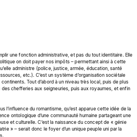
lir une fonction administrative, et pas du tout identitaire. Elle 
litique on doit payer nos impôts – permettant ainsi à cette 
’elle administre (police, justice, armée, éducation, santé 
essources, etc.). C’est un système d’organisation sociétale 
 continents. Tout d’abord à un niveau très local, puis de plus 
des chefferies aux seigneuries, puis aux royaumes, et enfin 
us l’influence du romantisme, qu’est apparue cette idée de la 
istence ontologique d’une communauté humaine partageant une 
ieuse et culturelle. C’est la naissance du concept de « génie 
atrie » – serait donc le foyer d’un unique peuple uni par la 
.
