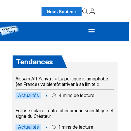
Nous Soutenir
Tendances
Aissam Aït Yahya : « La politique islamophobe
(en France) va bientôt arriver à sa limite »
Actualités
•
4
mins de lecture
Éclipse solaire : entre phénomène scientifique et
signe du Créateur
Actualités
•
1
mins de lecture