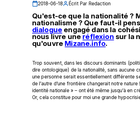
2018-06-18
Écrit Par
Redaction
Qu'est-ce que la nationalité ?
dialogue
 engagé dans la cohési
nous livre une 
réflexion
 sur la
qu'ouvre 
Mizane.info
.
Trop souvent, dans les discours dominants (politi
dire ontologique) de la nationalité, sans aucune 
une personne serait essentiellement différente se
de l’autre d’une frontière changerait notre natur
identité nationale » – ont été même jusqu’à en cré
Or, cela constitue pour moi une grande hypocrisie i