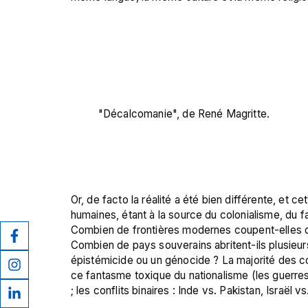
"Décalcomanie", de René Magritte.
Or, de facto la réalité a été bien différente, et 
humaines, étant à la source du colonialisme, du f
Combien de frontières modernes coupent-elles des
Combien de pays souverains abritent-ils plusieur
épistémicide ou un génocide ? La majorité des con
ce fantasme toxique du nationalisme (les guerres ci