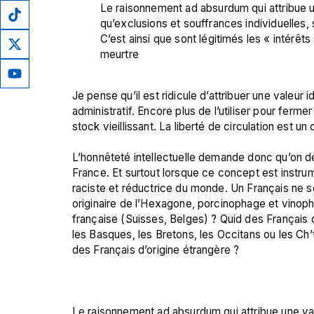
Le raisonnement ad absurdum qui attribue une
qu’exclusions et souffrances individuelles, s
C’est ainsi que sont légitimés les « intérêts 
meurtre
Je pense qu’il est ridicule d’attribuer une valeur 
administratif. Encore plus de l’utiliser pour ferm
stock vieillissant. La liberté de circulation est un
L’honnêteté intellectuelle demande donc qu’on dé
France. Et surtout lorsque ce concept est instrum
raciste et réductrice du monde. Un Français ne se
originaire de l’Hexagone, porcinophage et vinophi
française (Suisses, Belges) ? Quid des Français
les Basques, les Bretons, les Occitans ou les Ch’
des Français d’origine étrangère ?

Le raisonnement ad absurdum qui attribue une valeu