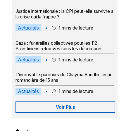
Justice internationale : la CPI peut-elle survivre à
la crise qui la frappe ?
Actualités
•
1
mins de lecture
Gaza : funérailles collectives pour les 112
Palestiniens retrouvés sous les décombres
Actualités
•
1
mins de lecture
L’incroyable parcours de Chayma Boudhir, jeune
romancière de 15 ans
Actualités
•
1
mins de lecture
Voir Plus