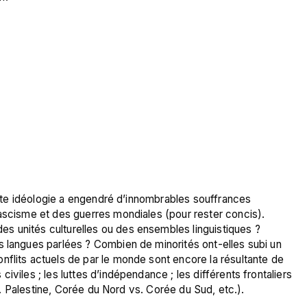
cette idéologie a engendré d’innombrables souffrances 
ascisme et des guerres mondiales (pour rester concis). 
 unités culturelles ou des ensembles linguistiques ? 
s langues parlées ? Combien de minorités ont-elles subi un 
flits actuels de par le monde sont encore la résultante de 
viles ; les luttes d’indépendance ; les différents frontaliers 