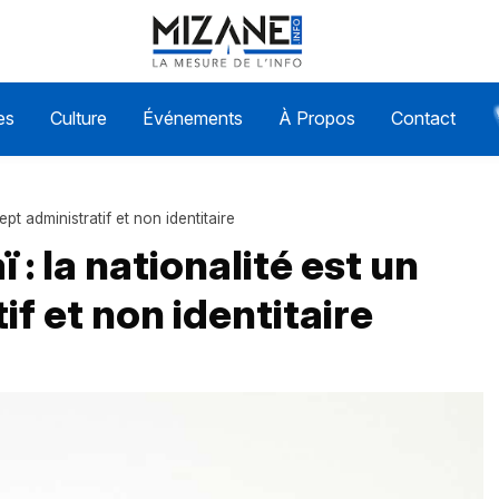
es
Culture
Événements
À Propos
Contact
pt administratif et non identitaire
: la nationalité est un
f et non identitaire