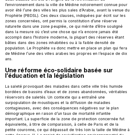
l’environnement dans la ville de Médine notoirement connue pour 
avoir été l’une des villes les plus sales d’Arabie, avant la venue du 
Prophète (PBDSL). Ces deux clauses, indiquées par écrit sur les 
zones concernées, ont permis la constitution d’une réserve 
naturelle dans une zone peuplée, ce qui mérite d’être souligné 
dans la mesure où c’est une chose qui n’a encore jamais été 
accompli dans l’histoire moderne, la plupart des réserves étant 
bâties dans des zones inhabitées ou à la faible densité de 
population. Le Prophète va donc mettre en place un plan qui fera 
de Médine l’une des villes arabes les propres en l’espace de dix 
Une réforme éco-solidaire basée sur 
l’éducation et la législation
La saleté provoquait des maladies dans cette ville très humide 
bordées de bassins d’eaux et de zones abandonnées, véritables 
réservoirs de saletés. Un contexte qui a entraîné une 
surpopulation de moustiques et la diffusion de maladies 
contagieuses, avec des conséquences négatives sur le plan 
démographique en raison d’un taux de mortalité infantile 
important. La superficie de la zone de protection concernée fut 
équivalente, à titre de comparaison, à celle de Paris et de la 
petite couronne, ce qui dépassait de très loin la taille de Médine à 