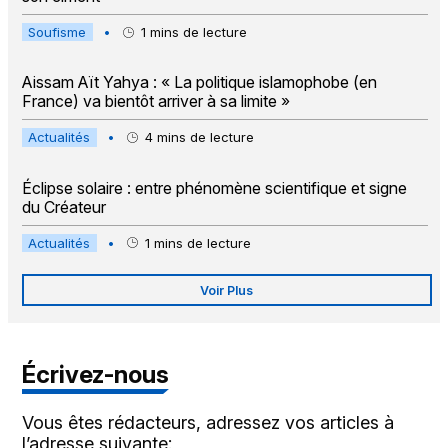
Soufisme
•
1
mins de lecture
Aissam Aït Yahya : « La politique islamophobe (en
France) va bientôt arriver à sa limite »
Actualités
•
4
mins de lecture
Éclipse solaire : entre phénomène scientifique et signe
du Créateur
Actualités
•
1
mins de lecture
Voir Plus
Écrivez-nous
Vous êtes rédacteurs, adressez vos articles à
l’adresse suivante: