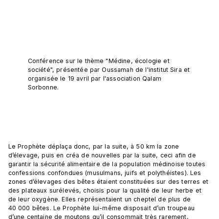
Conférence sur le thème "Médine, écologie et 
société", présentée par Oussamah de l'institut Sira et 
organisée le 19 avril par l'association Qalam 
Sorbonne.
Le Prophète déplaça donc, par la suite, à 50 km la zone 
d’élevage, puis en créa de nouvelles par la suite, ceci afin de 
garantir la sécurité alimentaire de la population médinoise toutes 
confessions confondues (musulmans, juifs et polythéistes). Les 
zones d’élevages des bêtes étaient constituées sur des terres et 
des plateaux surélevés, choisis pour la qualité de leur herbe et 
de leur oxygène. Elles représentaient un cheptel de plus de 
40 000 bêtes. Le Prophète lui-même disposait d’un troupeau 
d’une centaine de moutons qu’il consommait très rarement, 