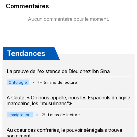
Commentaires
Aucun commentaire pour le moment.
Tendances
La preuve de l'existence de Dieu chez Ibn Sina
Ontologie
•
5
mins de lecture
À Ceuta, « On nous appelle, nous les Espagnols d'origine
marocaine, les "musulmans"»
immigration
•
1
mins de lecture
Au coeur des confréries, le pouvoir sénégalais trouve
son ciment