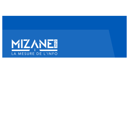
Mizane Info
Là où il y a une volonté, il y a un chemin.
Accueil
Actualités
Islam
Idées