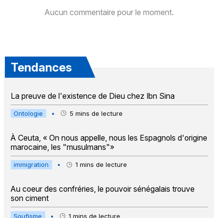
Aucun commentaire pour le moment.
Tendances
La preuve de l'existence de Dieu chez Ibn Sina
Ontologie
•
5
mins de lecture
À Ceuta, « On nous appelle, nous les Espagnols d'origine
marocaine, les "musulmans"»
immigration
•
1
mins de lecture
Au coeur des confréries, le pouvoir sénégalais trouve
son ciment
Soufisme
•
1
mins de lecture