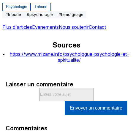
Psychologie
Tribune
#
tribune
#
psychologie
#
témoignage
Plus d'articles
Evenements
Nous soutenir
Contact
Sources
https://www.mizane.info/psychologue-psychologie-et-
spiritualite/
Laisser un commentaire
Envoyer un commentaire
Commentaires