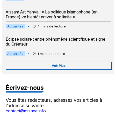
Aissam Aït Yahya : « La politique islamophobe (en
France) va bientôt arriver à sa limite »
Actualités
•
4
mins de lecture
Éclipse solaire : entre phénomène scientifique et signe
du Créateur
Actualités
•
1
mins de lecture
Voir Plus
Écrivez-nous
Vous êtes rédacteurs, adressez vos articles à
l’adresse suivante:
contact@mizane.info