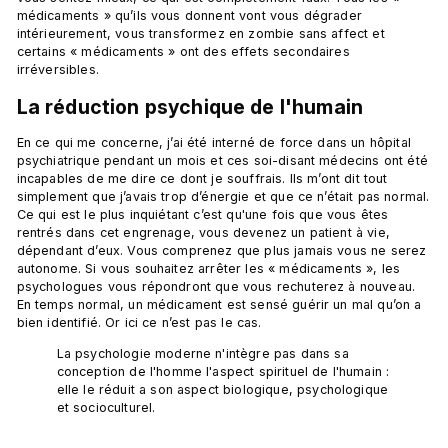
médicaments » qu’ils vous donnent vont vous dégrader 
intérieurement, vous transformez en zombie sans affect et 
certains « médicaments » ont des effets secondaires 
La réduction psychique de l'humain
En ce qui me concerne, j’ai été interné de force dans un hôpital 
psychiatrique pendant un mois et ces soi-disant médecins ont été 
incapables de me dire ce dont je souffrais. Ils m’ont dit tout 
simplement que j’avais trop d’énergie et que ce n’était pas normal. 
Ce qui est le plus inquiétant c’est qu'une fois que vous êtes 
rentrés dans cet engrenage, vous devenez un patient à vie, 
dépendant d’eux. Vous comprenez que plus jamais vous ne serez 
autonome. Si vous souhaitez arrêter les « médicaments », les 
psychologues vous répondront que vous rechuterez à nouveau. 
En temps normal, un médicament est sensé guérir un mal qu’on a 
La psychologie moderne n'intègre pas dans sa 
conception de l'homme l'aspect spirituel de l'humain : 
elle le réduit a son aspect biologique, psychologique 
et socioculturel.