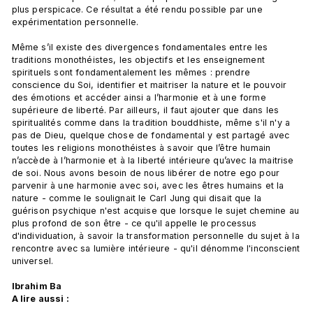
plus perspicace. Ce résultat a été rendu possible par une 
expérimentation personnelle.

Même s’il existe des divergences fondamentales entre les 
traditions monothéistes, les objectifs et les enseignement 
spirituels sont fondamentalement les mêmes : prendre 
conscience du Soi, identifier et maitriser la nature et le pouvoir 
des émotions et accéder ainsi a l’harmonie et à une forme 
supérieure de liberté. Par ailleurs, il faut ajouter que dans les 
spiritualités comme dans la tradition bouddhiste, même s'il n'y a 
pas de Dieu, quelque chose de fondamental y est partagé avec 
toutes les religions monothéistes à savoir que l’être humain 
n’accède à l’harmonie et à la liberté intérieure qu’avec la maitrise 
de soi. Nous avons besoin de nous libérer de notre ego pour 
parvenir à une harmonie avec soi, avec les êtres humains et la 
nature - comme le soulignait le Carl Jung qui disait que la 
guérison psychique n'est acquise que lorsque le sujet chemine au 
plus profond de son être - ce qu'il appelle le processus 
d'individuation, à savoir la transformation personnelle du sujet à la 
rencontre avec sa lumière intérieure - qu'il dénomme l'inconscient 
universel.

Ibrahim Ba
A lire aussi :