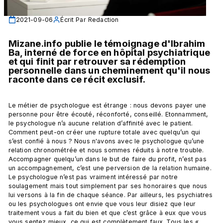
2021-09-06
Écrit Par
Redaction
Mizane.info publie le témoignage d'Ibrahim 
Ba, interné de force en hôpital psychiatrique 
et qui finit par retrouver sa rédemption 
personnelle dans un cheminement qu'il nous 
raconte dans ce récit exclusif.
Le métier de psychologue est étrange : nous devons payer une 
personne pour être écouté, réconforté, conseillé. Etonnamment, 
le psychologue n’a aucune relation d’affinité avec le patient. 
Comment peut-on créer une rupture totale avec quelqu’un qui 
s’est confié à nous ? Nous n'avons avec le psychologue qu’une 
relation chronométrée et nous sommes réduits à notre trouble. 
Accompagner quelqu’un dans le but de faire du profit, n’est pas 
un accompagnement, c’est une perversion de la relation humaine. 
Le psychologue n’est pas vraiment intéressé par notre 
soulagement mais tout simplement par ses honoraires que nous 
lui versons à la fin de chaque séance. Par ailleurs, les psychiatres 
ou les psychologues ont envie que vous leur disiez que leur 
traitement vous a fait du bien et que c’est grâce à eux que vous 
vous sentez mieux, ce qui est complètement faux. Tous les « 