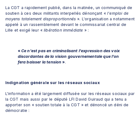
La CGT a rapidement publié, dans la matinée, un communiqué de 
soutien à ces deux militants interpellés dénonçant « 
l'emploi de 
moyens totalement disproportionnés
 ». L'organisation a notamment 
appelé à un rassemblement devant le commissariat central de 
Lille et exigé leur « 
libération immédiate
 » :
« 
Ce n'est pas en criminalisant l'expression des voix 
discordantes de la vision gouvernementale que l'on 
fera baisser la tension
 »
.
Indignation générale sur les réseaux sociaux
L'information a été largement diffusée sur les réseaux sociaux par 
la CGT mais aussi par le député LFI David Guiraud qui a tenu a 
apporter son « soutien totale à la CGT
» et dénoncé un déni de 
démocratie :