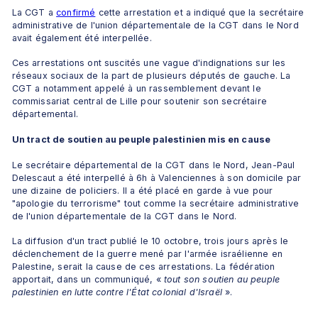
La CGT a 
confirmé
 cette arrestation et a indiqué que la secrétaire 
administrative de l'union départementale de la CGT dans le Nord 
avait également été interpellée.
Ces arrestations ont suscités une vague d'indignations sur les 
réseaux sociaux de la part de plusieurs députés de gauche. La 
CGT a notamment appelé à un rassemblement devant le 
commissariat central de Lille pour soutenir son secrétaire 
départemental.
Un tract de soutien au peuple palestinien mis en cause
Le secrétaire départemental de la CGT dans le Nord, Jean-Paul 
Delescaut a été interpellé à 6h à Valenciennes à son domicile par 
une dizaine de policiers. Il a été placé en garde à vue pour 
"apologie du terrorisme" tout comme la secrétaire administrative 
de l'union départementale de la CGT dans le Nord.
La diffusion d'un tract publié le 10 octobre, trois jours après le 
déclenchement de la guerre mené par l'armée israélienne en 
Palestine, serait la cause de ces arrestations. La fédération 
apportait, dans un communiqué, « 
tout son soutien au peuple 
palestinien en lutte contre l'État colonial d'Israël
 ».