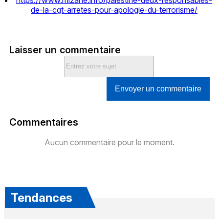
https://www.mizane.info/palestine-deux-responsables-
de-la-cgt-arretes-pour-apologie-du-terrorisme/
Laisser un commentaire
Envoyer un commentaire
Commentaires
Aucun commentaire pour le moment.
Tendances