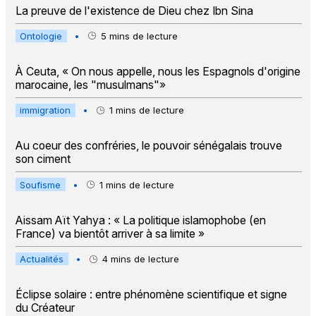
La preuve de l'existence de Dieu chez Ibn Sina
Ontologie
•
5
mins de lecture
À Ceuta, « On nous appelle, nous les Espagnols d'origine
marocaine, les "musulmans"»
immigration
•
1
mins de lecture
Au coeur des confréries, le pouvoir sénégalais trouve
son ciment
Soufisme
•
1
mins de lecture
Aissam Aït Yahya : « La politique islamophobe (en
France) va bientôt arriver à sa limite »
Actualités
•
4
mins de lecture
Éclipse solaire : entre phénomène scientifique et signe
du Créateur