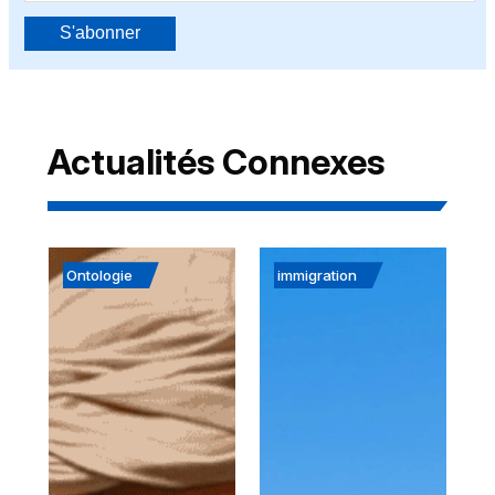
S'abonner
Actualités Connexes
Ontologie
immigration