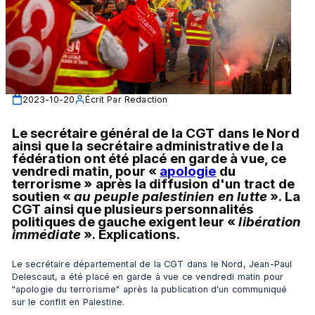
2023-10-20
Écrit Par
Redaction
Le secrétaire général de la CGT dans le Nord 
ainsi que la secrétaire administrative de la 
fédération ont été placé en garde à vue, ce 
vendredi matin, pour « 
apologie
 du 
terrorisme » après la diffusion d'un tract de 
soutien « 
au peuple palestinien en lutte 
». La 
CGT ainsi que plusieurs personnalités 
politiques de gauche exigent leur « 
libération 
immédiate
 ». Explications.
Le secrétaire départemental de la CGT dans le Nord, Jean-Paul 
Delescaut, a été placé en garde à vue ce vendredi matin pour 
"apologie du terrorisme" après la publication d'un communiqué 
sur le conflit en Palestine. 