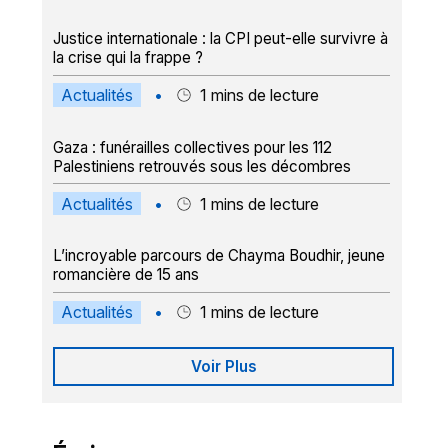
Justice internationale : la CPI peut-elle survivre à
la crise qui la frappe ?
Actualités
•
1
mins de lecture
Gaza : funérailles collectives pour les 112
Palestiniens retrouvés sous les décombres
Actualités
•
1
mins de lecture
L’incroyable parcours de Chayma Boudhir, jeune
romancière de 15 ans
Actualités
•
1
mins de lecture
Voir Plus