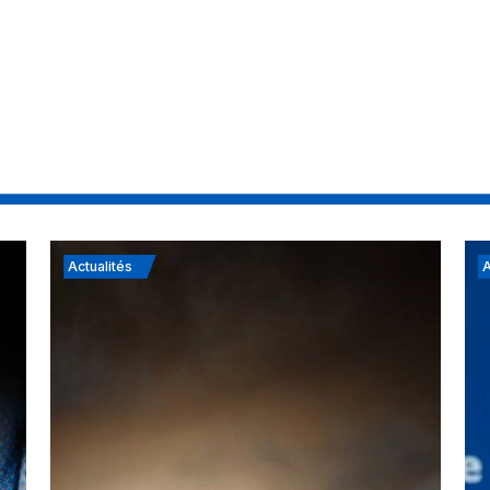
Actualités
A