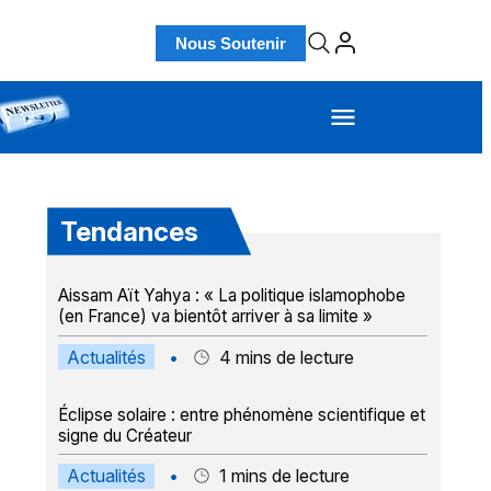
Nous Soutenir
Tendances
Aissam Aït Yahya : « La politique islamophobe
(en France) va bientôt arriver à sa limite »
Actualités
•
4
mins de lecture
Éclipse solaire : entre phénomène scientifique et
signe du Créateur
Actualités
•
1
mins de lecture