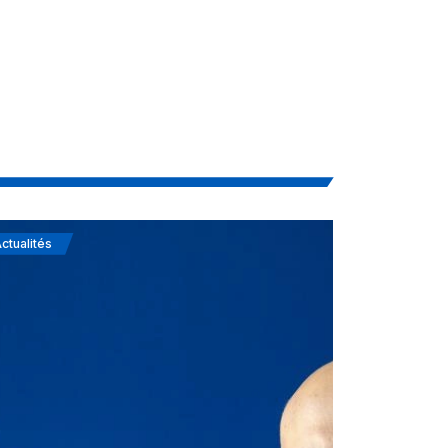
ctualités
Actualités