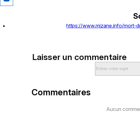
S
https://www.mizane.info/mort-d
Laisser un commentaire
Commentaires
Aucun comment