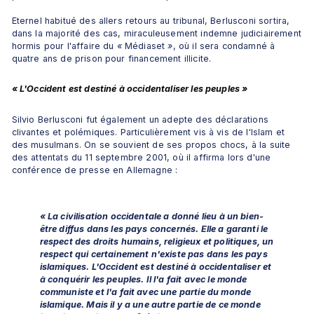
Eternel habitué des allers retours au tribunal, Berlusconi sortira, 
dans la majorité des cas, miraculeusement indemne judiciairement 
hormis pour l'affaire du 
«
 Médiaset 
»
, où il sera condamné à 
quatre ans de prison pour financement illicite.
« L'Occident est destiné à occidentaliser les peuples »
Silvio Berlusconi fut également un adepte des déclarations 
clivantes et polémiques. Particulièrement vis à vis de l'Islam et 
des musulmans. On se souvient de ses propos chocs, à la suite 
des attentats du 11 septembre 2001, où il affirma lors d'une 
conférence de presse en Allemagne : 
« La civilisation occidentale a donné lieu à un bien-
être diffus dans les pays concernés. Elle a garanti le 
respect des droits humains, religieux et politiques, un 
respect qui certainement n'existe pas dans les pays 
islamiques. L'Occident est destiné à occidentaliser et 
à conquérir les peuples. Il l'a fait avec le monde 
communiste et l'a fait avec une partie du monde 
islamique. Mais il y a une autre partie de ce monde 