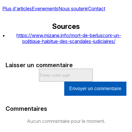
Plus d'articles
Evenements
Nous soutenir
Contact
Sources
https://www.mizane.info/mort-de-berlusconi-un-
politique-habitue-des-scandales-judiciaires/
Laisser un commentaire
Envoyer un commentaire
Commentaires
Aucun commentaire pour le moment.