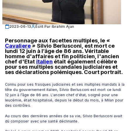
2023-06-13
Écrit Par
Ibrahim Ajan
Personnage aux facettes multiples, le 
«
Cavaliere
»
 Silvio Berlusconi, est mort ce 
lundi 12 juin à l’âge de 86 ans. Véritable 
homme d'affaires et fin politicien, l'ancien 
chef d'Etat 
italien
 était également célèbre 
pour ses multiples scandales judiciaires et 
ses déclarations polémiques. Court portrait.
Connu pour ses frasques judiciaires et ses multiples mandats à la 
tête du gouvernement italien, Silvio Berlusconi est mort ce lundi 
12 juin à l’âge de 86 ans. L'ancien chef d'état, soigné pour une 
leucémie, était hospitalisé, depuis le début du mois, à Milan pour 
des contrôles. 
Au cours des dernières années de sa vie, Silvio Berlusconi avait 
dû composer avec une santé déclinante. 