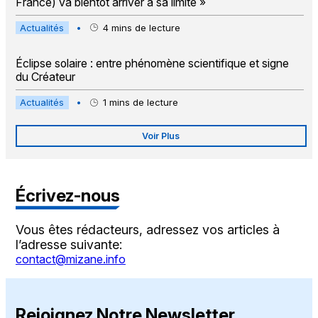
France) va bientôt arriver à sa limite »
Actualités
•
4
mins de lecture
Éclipse solaire : entre phénomène scientifique et signe
du Créateur
Actualités
•
1
mins de lecture
Voir Plus
Écrivez-nous
Vous êtes rédacteurs, adressez vos articles à
l’adresse suivante:
contact@mizane.info
Rejoignez Notre Newsletter