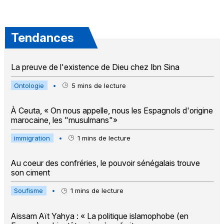
Tendances
La preuve de l'existence de Dieu chez Ibn Sina
Ontologie
•
5
mins de lecture
À Ceuta, « On nous appelle, nous les Espagnols d'origine
marocaine, les "musulmans"»
immigration
•
1
mins de lecture
Au coeur des confréries, le pouvoir sénégalais trouve
son ciment
Soufisme
•
1
mins de lecture
Aissam Aït Yahya : « La politique islamophobe (en