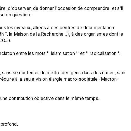
e, d'observer, de donner l'occasion de comprendre, et s'il 
se en question.

us les niveaux, alliées à des centres de documentation 
NF, la Maison de la Recherche...), à des organismes dont le 
...).

ciation entre les mots '' islamisation '' et '' radicalisation '', 
r, sans se contenter de mettre des gens dans des cases, sans 
réduire à la seule vision élargie macro-sociétale (Macron-
 une contribution objective dans le même temps.
