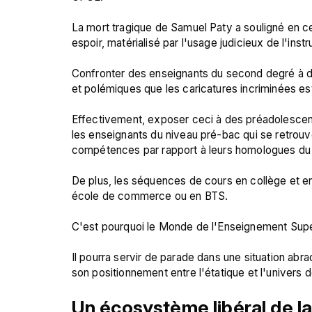
La mort tragique de Samuel Paty a souligné en c
espoir, matérialisé par l'usage judicieux de l'instru
Confronter des enseignants du second degré à des
et polémiques que les caricatures incriminées es
Effectivement, exposer ceci à des préadolescent
les enseignants du niveau pré-bac qui se retrou
compétences par rapport à leurs homologues du 
De plus, les séquences de cours en collège et en 
école de commerce ou en BTS.

C'est pourquoi le Monde de l'Enseignement Supéri
Il pourra servir de parade dans une situation abr
Un écosystème libéral de l