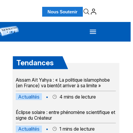
Nous Soutenir
Tendances
Aissam Aït Yahya : « La politique islamophobe
(en France) va bientôt arriver à sa limite »
Actualités
•
4
mins de lecture
Éclipse solaire : entre phénomène scientifique et
signe du Créateur
Actualités
•
1
mins de lecture