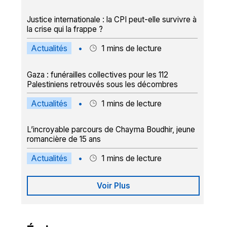
Justice internationale : la CPI peut-elle survivre à
la crise qui la frappe ?
Actualités
•
1
mins de lecture
Gaza : funérailles collectives pour les 112
Palestiniens retrouvés sous les décombres
Actualités
•
1
mins de lecture
L’incroyable parcours de Chayma Boudhir, jeune
romancière de 15 ans
Actualités
•
1
mins de lecture
Voir Plus