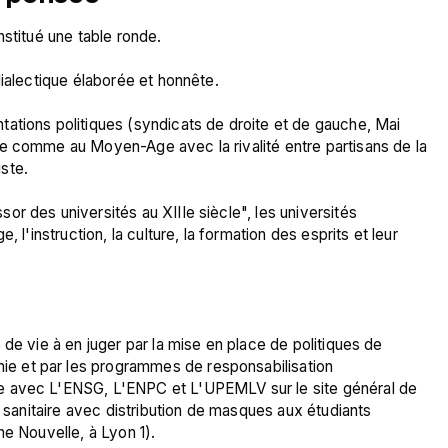
stitué une table ronde.

ialectique élaborée et honnête.

ations politiques (syndicats de droite et de gauche, Mai 
e comme au Moyen-Age avec la rivalité entre partisans de la 
te.

r des universités au XIIIe siècle", les universités 
 l'instruction, la culture, la formation des esprits et leur 
de vie à en juger par la mise en place de politiques de 
 et par les programmes de responsabilisation 
e avec L'ENSG, L'ENPC et L'UPEMLV sur le site général de 
e sanitaire avec distribution de masques aux étudiants 
e Nouvelle, à Lyon 1).
