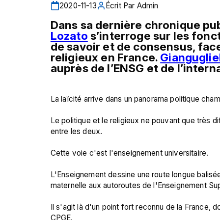
2020-11-13
Écrit Par
Admin
Dans sa dernière chronique pub
Lozato
 s’interroge sur les fonct
de savoir et de consensus, face
religieux en France. 
Gianguglie
auprès de l’ENSG et de l’intern
La laïcité arrive dans un panorama politique cham
Le politique et le religieux ne pouvant que très di
entre les deux.

Cette voie c'est l'enseignement universitaire.

L'Enseignement dessine une route longue balisée
maternelle aux autoroutes de l'Enseignement Supé
Il s'agit là d'un point fort reconnu de la France, 
CPGE.
