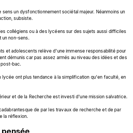
e sens un dysfonctionnement sociétal majeur. Néanmoins un 
ction, subsiste.

 collégiens ou à des lycéens sur des sujets aussi difficiles 
t un non-sens.

s et adolescents relève d'une immense responsabilité pour 
vent démunis car pas assez armés au niveau des idées et des 
post-bac.

lycée ont plus tendance à la simplification qu'en faculté, en 
eur et de la Recherche est investi d'une mission salvatrice.

acadabrantesque de par les travaux de recherche et de par 
a pensée