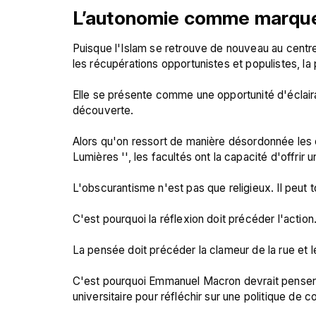
L’autonomie comme marque
Puisque l'Islam se retrouve de nouveau au centre d
les récupérations opportunistes et populistes, la
Elle se présente comme une opportunité d'éclaira
découverte.

Alors qu'on ressort de manière désordonnée les e
Lumières '', les facultés ont la capacité d'offrir u
L'obscurantisme n'est pas que religieux. Il peut tou
C'est pourquoi la réflexion doit précéder l'action.
La pensée doit précéder la clameur de la rue et le
C'est pourquoi Emmanuel Macron devrait penser 
universitaire pour réfléchir sur une politique de con