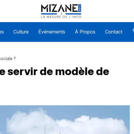
es
Culture
Événements
À Propos
Contact
sociale ?
le servir de modèle de