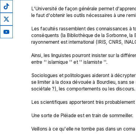
L'Université de façon générale permet d'apprendr
le faut d'obtenir les outils nécessaires à une remi
Les facultés rassemblent des connaissances à to
conséquents (la Bibliothèque de la Sorbonne, la B
rayonnement est international (IRIS, CNRS, INALCO
Ainsi, les linguistes pourront insister sur la différen
entre '' islamique '' et '' islamiste ''.

Sociologues et politologues aideront à décrypte
se limiter à la doxa dévouée à Bourdieu, sans se 
sociétale ?), les comportements ou les discours.

Les scientifiques apporteront très probablement
Une sorte de Pléiade est en train de sommeiller.
