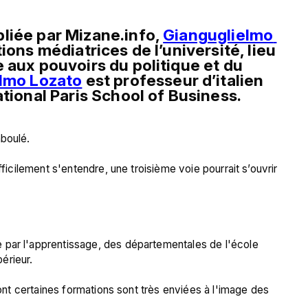
liée par Mizane.info, 
Gianguglielmo 
ions médiatrices de l’université, lieu 
 aux pouvoirs du politique et du 
lmo Lozato
 est professeur d’italien 
ational Paris School of Business.
boulé.

fficilement s'entendre, une troisième voie pourrait s’ouvrir 
 par l'apprentissage, des départementales de l'école 
rieur.

dont certaines formations sont très enviées à l'image des 