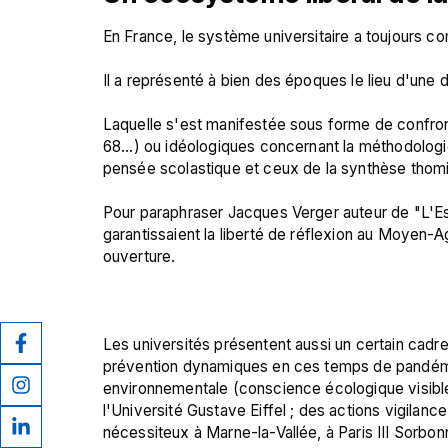
En France, le système universitaire a toujours con
Il a représenté à bien des époques le lieu d'une d
Laquelle s'est manifestée sous forme de confront
68...) ou idéologiques concernant la méthodologi
pensée scolastique et ceux de la synthèse thomis
Pour paraphraser Jacques Verger auteur de "L'Esso
garantissaient la liberté de réflexion au Moyen-Age,
ouverture.

Les universités présentent aussi un certain cadre 
prévention dynamiques en ces temps de pandémie
environnementale (conscience écologique visibl
l'Université Gustave Eiffel ; des actions vigilanc
nécessiteux à Marne-la-Vallée, à Paris III Sorbonn