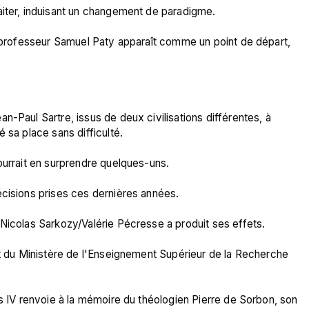
aiter, induisant un changement de paradigme.

e professeur Samuel Paty apparaît comme un point de départ, 
-Paul Sartre, issus de deux civilisations différentes, à 
 sa place sans difficulté.

ourrait en surprendre quelques-uns.

cisions prises ces dernières années.

Nicolas Sarkozy/Valérie Pécresse a produit ses effets.

nt du Ministère de l'Enseignement Supérieur de la Recherche 
is IV renvoie à la mémoire du théologien Pierre de Sorbon, son 