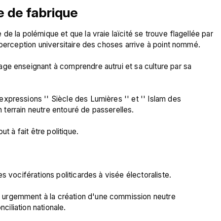
 de fabrique
e la polémique et que la vraie laïcité se trouve flagellée par 
 perception universitaire des choses arrive à point nommé.

ge enseignant à comprendre autrui et sa culture par sa 
xpressions '' Siècle des Lumières '' et '' Islam des 
n terrain neutre entouré de passerelles.

t à fait être politique.



s vociférations politicardes à visée électoraliste.

urgemment à la création d'une commission neutre 
ciliation nationale.
