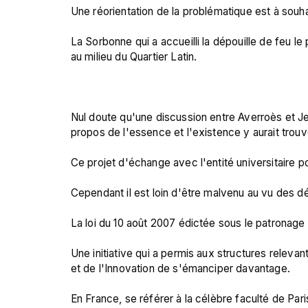
Une réorientation de la problématique est à souh
La Sorbonne qui a accueilli la dépouille de feu l
au milieu du Quartier Latin.

Nul doute qu'une discussion entre Averroès et Jean
propos de l'essence et l'existence y aurait trouvé
Ce projet d'échange avec l'entité universitaire p
Cependant il est loin d'être malvenu au vu des dé
La loi du 10 août 2007 édictée sous le patronage 
Une initiative qui a permis aux structures releva
et de l'Innovation de s'émanciper davantage.

En France, se référer à la célèbre faculté de Par