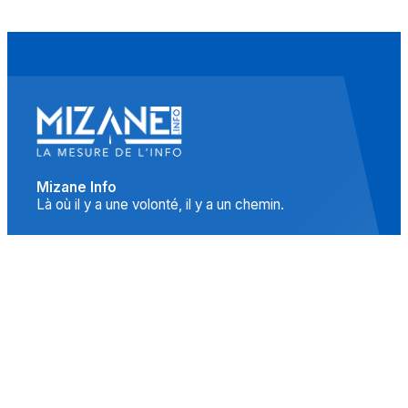
Mizane Info
Là où il y a une volonté, il y a un chemin.
Accueil
Actualités
Islam
Idées
Culture