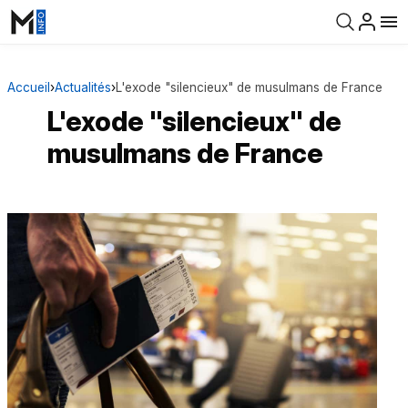
Accueil
›
Actualités
›
L'exode "silencieux" de musulmans de France
L'exode "silencieux" de
musulmans de France