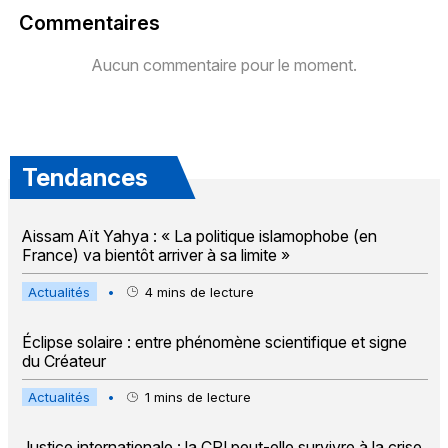
Commentaires
Aucun commentaire pour le moment.
Tendances
Aissam Aït Yahya : « La politique islamophobe (en
France) va bientôt arriver à sa limite »
Actualités
•
4
mins de lecture
Éclipse solaire : entre phénomène scientifique et signe
du Créateur
Actualités
•
1
mins de lecture
Justice internationale : la CPI peut-elle survivre à la crise