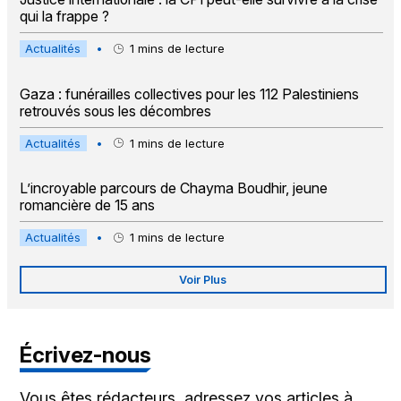
qui la frappe ?
Actualités
•
1
mins de lecture
Gaza : funérailles collectives pour les 112 Palestiniens
retrouvés sous les décombres
Actualités
•
1
mins de lecture
L’incroyable parcours de Chayma Boudhir, jeune
romancière de 15 ans
Actualités
•
1
mins de lecture
Voir Plus
Écrivez-nous
Vous êtes rédacteurs, adressez vos articles à