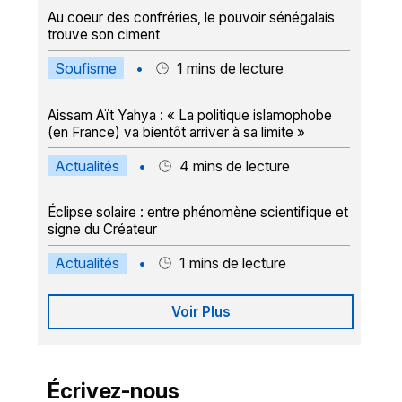
Au coeur des confréries, le pouvoir sénégalais
trouve son ciment
Soufisme
•
1
mins de lecture
Aissam Aït Yahya : « La politique islamophobe
(en France) va bientôt arriver à sa limite »
Actualités
•
4
mins de lecture
Éclipse solaire : entre phénomène scientifique et
signe du Créateur
Actualités
•
1
mins de lecture
Voir Plus
Écrivez-nous