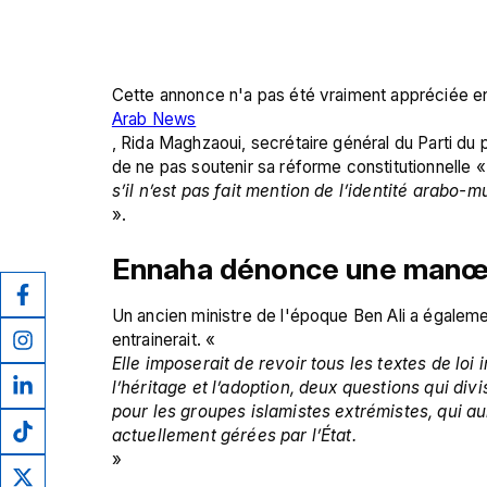
Cette annonce n'a pas été vraiment appréciée en
Arab News
, Rida Maghzaoui, secrétaire général du Parti du 
de ne pas soutenir sa réforme constitutionnelle «
s’il n’est pas fait mention de l’identité arabo-
Ennaha dénonce une manœuv
Un ancien ministre de l'époque Ben Ali a également
entrainerait. «
Elle imposerait de revoir tous les textes de loi 
l’héritage et l’adoption, deux questions qui divi
pour les groupes islamistes extrémistes, qui au
actuellement gérées par l’État.
»
