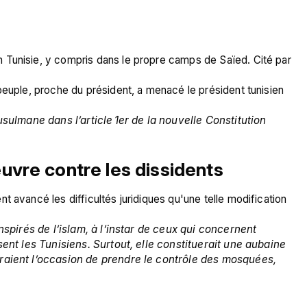
 Tunisie, y compris dans le propre camps de Saïed. Cité par 
peuple, proche du président, a menacé le président tunisien 
musulmane dans l’article 1er de la nouvelle Constitution
re contre les dissidents
 avancé les difficultés juridiques qu'une telle modification 
inspirés de l’islam, à l’instar de ceux qui concernent 
sent les Tunisiens. Surtout, elle constituerait une aubaine 
raient l’occasion de prendre le contrôle des mosquées, 