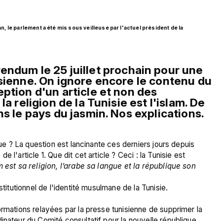
le parlement a été mis sous veilleuse par l'actuel président de la 
endum le 25 juillet prochain pour une 
sienne. On ignore encore le contenu du 
ption d'un article et non des 
a religion de la Tunisie est l'islam. De 
s le pays du jasmin. Nos explications. 
que ? La question est lancinante ces derniers jours depuis 
 l'article 1. Que dit cet article ? Ceci : la Tunisie est
stitutionnel de l'identité musulmane de la Tunisie.

ormations relayées par la presse tunisienne de supprimer la 
inateur du Comité consultatif pour la nouvelle république, 