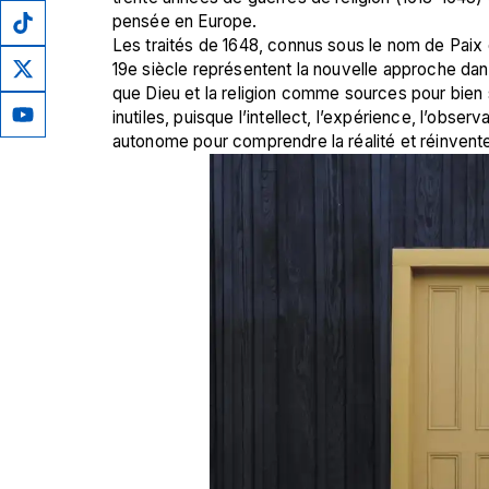
pensée en Europe. 
Les traités de 1648, connus sous le nom de Paix d
19e siècle représentent la nouvelle approche dans
que Dieu et la religion comme sources pour bien s’
inutiles, puisque l’intellect, l’expérience, l’obse
autonome pour comprendre la réalité et réinvent