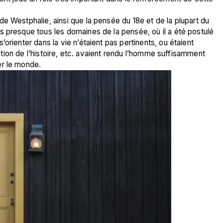
e Westphalie, ainsi que la pensée du 18e et de la plupart du 
 presque tous les domaines de la pensée, où il a été postulé 
orienter dans la vie n’étaient pas pertinents, ou étaient 
rvation de l’histoire, etc. avaient rendu l’homme suffisamment 
er le monde.