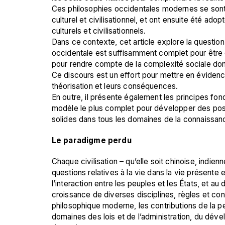
Ces philosophies occidentales modernes se sont
culturel et civilisationnel, et ont ensuite été ad
culturels et civilisationnels.
Dans ce contexte, cet article explore la question 
occidentale est suffisamment complet pour être c
pour rendre compte de la complexité sociale don
Ce discours est un effort pour mettre en évide
théorisation et leurs conséquences.  
En outre, il présente également les principes f
modèle le plus complet pour développer des posi
solides dans tous les domaines de la connaissan
Le paradigme perdu
Chaque civilisation – qu’elle soit chinoise, indi
questions relatives à la vie dans la vie présente 
l’interaction entre les peuples et les États, et a
croissance de diverses disciplines, règles et con
philosophique moderne, les contributions de la
domaines des lois et de l’administration, du dé