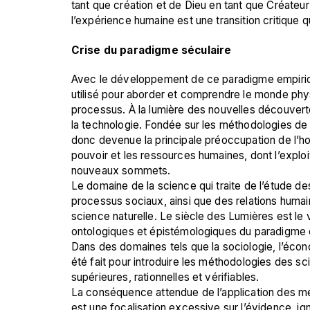
tant que création et de Dieu en tant que Créateur à 
l’expérience humaine est une transition critique qu
Crise du paradigme séculaire
Avec le développement de ce paradigme empirique
utilisé pour aborder et comprendre le monde physi
processus. À la lumière des nouvelles découvertes
la technologie. Fondée sur les méthodologies de l’
donc devenue la principale préoccupation de l’h
pouvoir et les ressources humaines, dont l’exploi
nouveaux sommets. 
Le domaine de la science qui traite de l’étude des
processus sociaux, ainsi que des relations huma
science naturelle. Le siècle des Lumières est le 
ontologiques et épistémologiques du paradigme o
Dans des domaines tels que la sociologie, l’économ
été fait pour introduire les méthodologies des sci
supérieures, rationnelles et vérifiables.
La conséquence attendue de l’application des mé
est une focalisation excessive sur l’évidence, igno