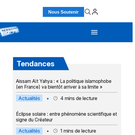
Nous Soutenir
Tendances
Aissam Aït Yahya : « La politique islamophobe
(en France) va bientôt arriver à sa limite »
Actualités
•
4
mins de lecture
Éclipse solaire : entre phénomène scientifique et
signe du Créateur
Actualités
•
1
mins de lecture