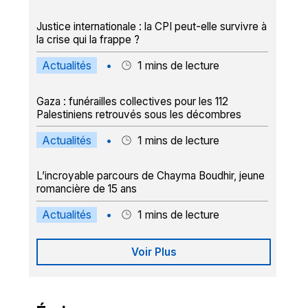
Justice internationale : la CPI peut-elle survivre à
la crise qui la frappe ?
Actualités
•
1
mins de lecture
Gaza : funérailles collectives pour les 112
Palestiniens retrouvés sous les décombres
Actualités
•
1
mins de lecture
L’incroyable parcours de Chayma Boudhir, jeune
romancière de 15 ans
Actualités
•
1
mins de lecture
Voir Plus