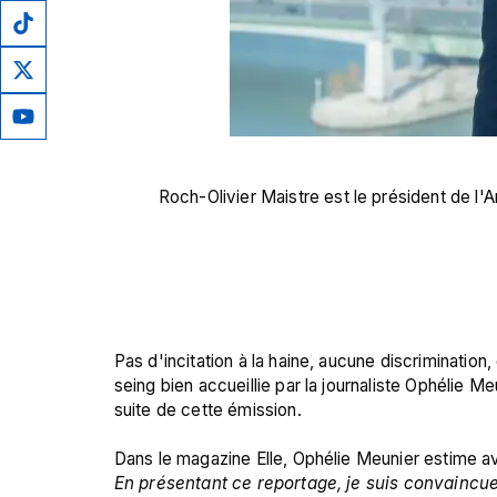
Roch-Olivier Maistre est le président de l'
Pas d'incitation à la haine, aucune discrimination
seing bien accueillie par la journaliste Ophélie M
suite de cette émission.

Dans le magazine Elle, Ophélie Meunier estime avoi
En présentant ce reportage, je suis convaincue d’