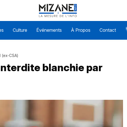
es
Culture
Événements
À Propos
Contact
M (ex-CSA)
 interdite blanchie par