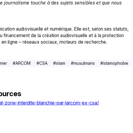
e journalisme touche à des sujets sensibles et que nous 
cation audiovisuelle et numérique. Elle est, selon ses statuts, 
u financement de la création audiovisuelle et à la protection 
s en ligne – réseaux sociaux, moteurs de recherche.
nier
#
ARCOM
#
CSA
#
islam
#
musulmans
#
islamophobie
ources
al-zone-interdite-blanchie-par-larcom-ex-csa/