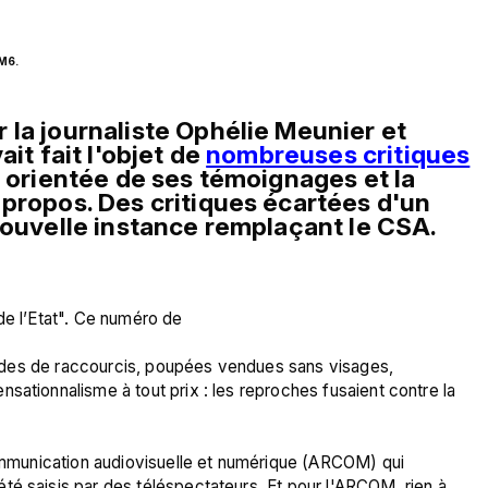
 M6.
la journaliste Ophélie Meunier et 
it fait l'objet de 
nombreuses critiques
n orientée de ses témoignages et la 
propos. Des critiques écartées d'un 
nouvelle instance remplaçant le CSA. 
de l’Etat". Ce numéro de 
sationnalisme à tout prix : les reproches fusaient contre la 
communication audiovisuelle et numérique (ARCOM) qui 
té saisis par des téléspectateurs. Et pour l'ARCOM, rien à 