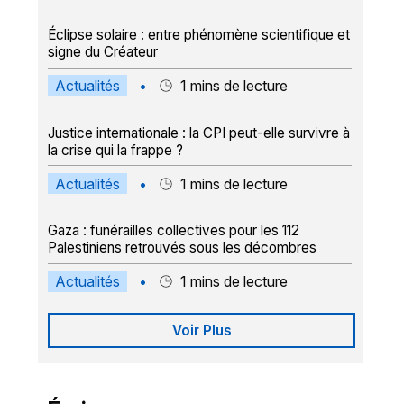
Éclipse solaire : entre phénomène scientifique et
signe du Créateur
Actualités
•
1
mins de lecture
Justice internationale : la CPI peut-elle survivre à
la crise qui la frappe ?
Actualités
•
1
mins de lecture
Gaza : funérailles collectives pour les 112
Palestiniens retrouvés sous les décombres
Actualités
•
1
mins de lecture
Voir Plus