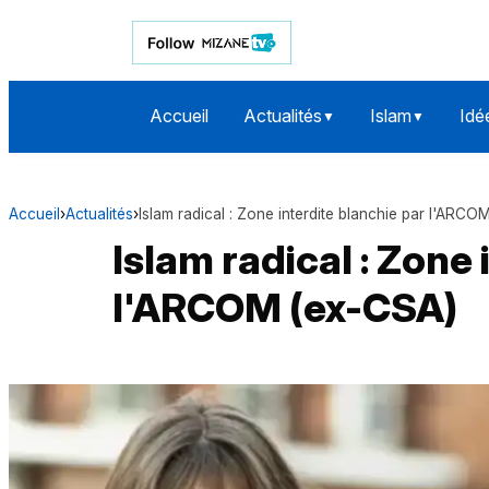
Accueil
Actualités
Islam
Idé
▼
▼
Accueil
›
Actualités
›
Islam radical : Zone interdite blanchie par l'ARCO
Islam radical : Zone
l'ARCOM (ex-CSA)