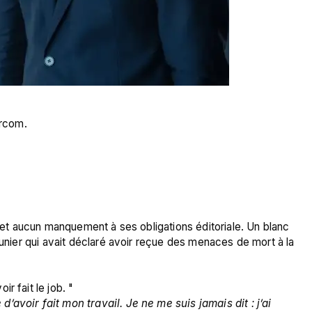
Arcom.
, et aucun manquement à ses obligations éditoriale. Un blanc 
eunier qui avait déclaré avoir reçue des menaces de mort à la 
r fait le job. "
avoir fait mon travail. Je ne me suis jamais dit : j’ai 