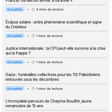
France) va bientôt arriver à sa limite »
Actualités
•
4
mins de lecture
Éclipse solaire : entre phénomène scientifique et signe
du Créateur
Actualités
•
1
mins de lecture
Justice internationale : la CPI peut-elle survivre à la crise
qui la frappe ?
Actualités
•
1
mins de lecture
Gaza : funérailles collectives pour les 112 Palestiniens
retrouvés sous les décombres
Actualités
•
1
mins de lecture
L’incroyable parcours de Chayma Boudhir, jeune
romancière de 15 ans