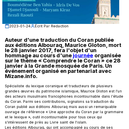
2023-01-24
Écrit Par
Redaction
Auteur d'une traduction du Coran publiée 
aux éditions Albouraq, Maurice Gloton, mort 
le 28 janvier 2017, fera l'objet d'un 
hommage au cours d'une 
journée
 organisée 
sur le thème « Comprendre le Coran » ce 28 
janvier à la Grande mosquée de Paris. Un 
événement organisé en partenariat avec 
Mizane.info.
Spécialiste du lexique coranique et traducteurs de plusieurs 
grandes œuvres du patrimoine islamique, Maurice Gloton est l'un 
des acteurs musulmans francophones incontournable dans l'étude 
du Coran. Parmi ses contributions, signalons sa traduction du 
Coran publié aux éditions Albouraq mais aussi un remarquable 
ouvrage de référence « Une approche du Coran par la grammaire 
et le lexique », outil incontournable pour tous ceux qui 
s'intéressent de près au Livre saint de l'islam.
Les éditions Albouraq, qui ont accompagné au cours de ses 