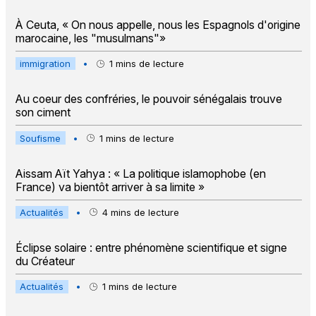
À Ceuta, « On nous appelle, nous les Espagnols d'origine
marocaine, les "musulmans"»
immigration
•
1
mins de lecture
Au coeur des confréries, le pouvoir sénégalais trouve
son ciment
Soufisme
•
1
mins de lecture
Aissam Aït Yahya : « La politique islamophobe (en
France) va bientôt arriver à sa limite »
Actualités
•
4
mins de lecture
Éclipse solaire : entre phénomène scientifique et signe
du Créateur
Actualités
•
1
mins de lecture