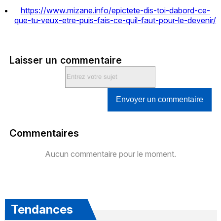
https://www.mizane.info/epictete-dis-toi-dabord-ce-
que-tu-veux-etre-puis-fais-ce-quil-faut-pour-le-devenir/
Laisser un commentaire
Envoyer un commentaire
Commentaires
Aucun commentaire pour le moment.
Tendances