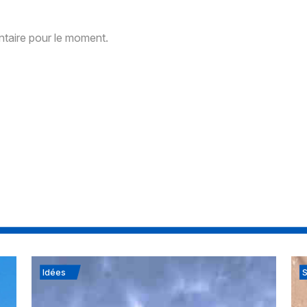
aire pour le moment.
Idées
S