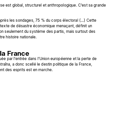
e est global, structurel et anthropologique. C’est sa grande 
’après les sondages, 75 % du corps électoral (…) Cette 
ontexte de désastre économique menaçant, définit un 
non seulement du système des partis, mais surtout des 
re histoire nationale.
 la France
e par l’entrée dans l’Union européenne et la perte de 
îna, a donc scellé le destin politique de la France, 
ent des esprits est en marche.