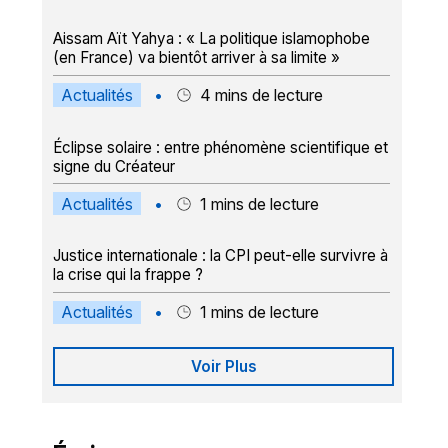
Aissam Aït Yahya : « La politique islamophobe
(en France) va bientôt arriver à sa limite »
Actualités
•
4
mins de lecture
Éclipse solaire : entre phénomène scientifique et
signe du Créateur
Actualités
•
1
mins de lecture
Justice internationale : la CPI peut-elle survivre à
la crise qui la frappe ?
Actualités
•
1
mins de lecture
Voir Plus