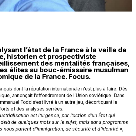
sant l’état de la France à la veille de 
, historien et prospectiviste 
llissement des mentalités françaises, 
 des élites au bouc-émissaire musulman 
omique de la France. Focus.
çais dont la réputation internationale n’est plus à faire. Dès 
que, annonçait l’effondrement de l’Union soviétique. Dans 
mmanuel Todd s’est livré à un autre jeu, décortiquant la 
forts et des analyses serrées.
trialisation est l’urgence, par l’action d’un État qui 
u-delà de quelques mots sur le sujet, mais sans programme 
effectif et massif, hommes et femmes politiques nous parlent d’immigration, de sécurité et d’identité », 