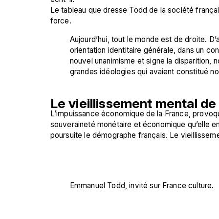
Le tableau que dresse Todd de la société français
force.
Aujourd’hui, tout le monde est de droite. D
orientation identitaire générale, dans un c
nouvel unanimisme et signe la disparition, 
grandes idéologies qui avaient constitué not
Le vieillissement mental de
L’impuissance économique de la France, provoqué
souveraineté monétaire et économique qu’elle entra
poursuite le démographe français. Le vieillissem
Emmanuel Todd, invité sur France culture.