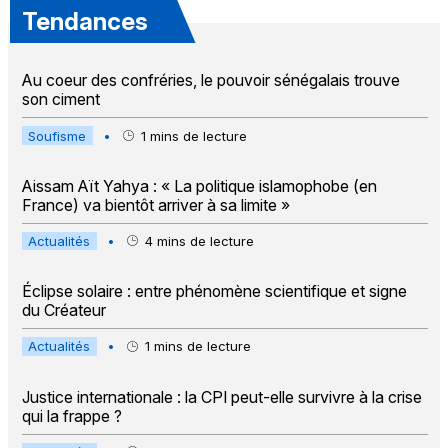
Tendances
Au coeur des confréries, le pouvoir sénégalais trouve
son ciment
Soufisme
•
1
mins de lecture
Aissam Aït Yahya : « La politique islamophobe (en
France) va bientôt arriver à sa limite »
Actualités
•
4
mins de lecture
Éclipse solaire : entre phénomène scientifique et signe
du Créateur
Actualités
•
1
mins de lecture
Justice internationale : la CPI peut-elle survivre à la crise
qui la frappe ?