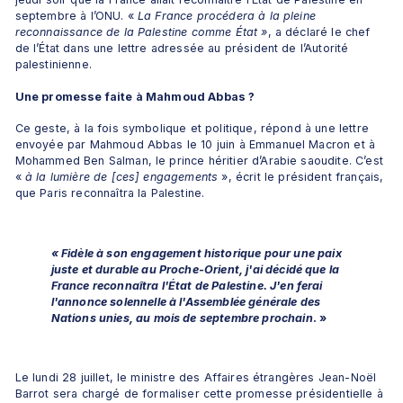
septembre à l’ONU. «
 La France procédera à la pleine 
reconnaissance de la Palestine comme État »
, a déclaré le chef 
de l’État dans une lettre adressée au président de l’Autorité 
palestinienne. 
Une promesse faite à Mahmoud Abbas ?
Ce geste, à la fois symbolique et politique, répond à une lettre 
envoyée par Mahmoud Abbas le 10 juin à Emmanuel Macron et à 
Mohammed Ben Salman, le prince héritier d’Arabie saoudite. C’est 
«
 à la lumière de [ces] engagements 
», écrit le président français, 
que Paris reconnaîtra la Palestine.
«
Fidèle à son engagement historique pour une paix 
juste et durable au Proche-Orient, j'ai décidé que la 
France reconnaîtra l'État de Palestine. J'en ferai 
l'annonce solennelle à l'Assemblée générale des 
Nations unies, au mois de septembre prochain
. »
Le lundi 28 juillet, le ministre des Affaires étrangères Jean-Noël 
Barrot sera chargé de formaliser cette promesse présidentielle à 