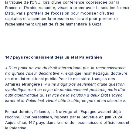
la tribune de l’ONU, lors d’une conférence coprésidée par la 
France et l’Arabie saoudite, visant à promouvoir la solution à deux 
États. Paris profitera de l’occasion pour mobiliser d’autres 
capitales et accentuer la pression sur Israël pour permettre 
l’acheminement urgent de l’aide humanitaire à Gaza.
147 pays reconnaissent déjà un état Palestinien
« D’un point de vue du droit international pur, la reconnaissance 
n’a qu’une valeur déclarative »,
 explique Insaf Rezagui, docteure 
en droit international public. Pour le ministère français des 
Affaires étrangères, 
« il ne s’agit pas seulement d’une question 
symbolique ou d’un enjeu de positionnement politique, mais d’un 
outil diplomatique au service de la solution à deux États (avec 
Israël et la Palestine) vivant côte à côte, en paix et en sécurité ».
En mai dernier, l’Irlande, la Norvège et l’Espagne avaient déjà 
reconnu l’État palestinien, rejoints par la Slovénie en juin 2024. 
Aujourd’hui, 147 pays dans le monde reconnaissent officiellement 
la Palestine.