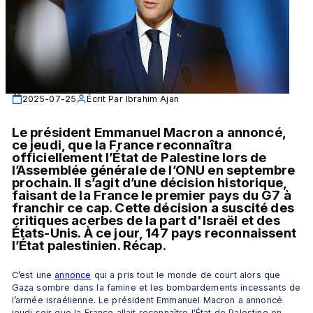
2025-07-25
Écrit Par
Ibrahim Ajan
Le président Emmanuel Macron a annoncé, 
ce jeudi, que la France reconnaîtra 
officiellement l’État de Palestine lors de 
l’Assemblée générale de l’ONU en septembre 
prochain. Il s’agit d’une décision historique, 
faisant de la France le premier pays du G7 à 
franchir ce cap. Cette décision a suscité des 
critiques acerbes de la part d'Israël et des 
États-Unis. À ce jour, 147 pays reconnaissent 
l’État palestinien. Récap.
C’est une 
annonce
 qui a pris tout le monde de court alors que 
Gaza sombre dans la famine et les bombardements incessants de 
l’armée israélienne. Le président Emmanuel Macron a annoncé 
jeudi soir que la France allait reconnaître l'État de Palestine en 