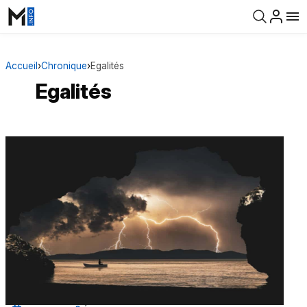
Accueil
›
Chronique
›
Egalités
Egalités