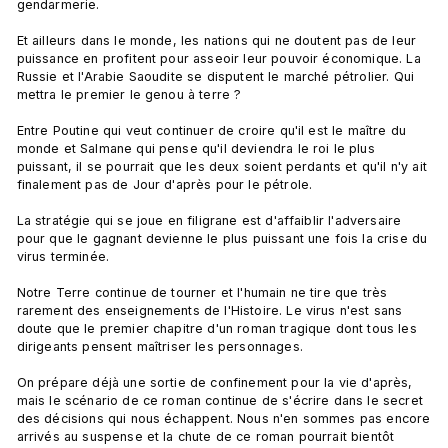
gendarmerie.

Et ailleurs dans le monde, les nations qui ne doutent pas de leur 
puissance en profitent pour asseoir leur pouvoir économique. La 
Russie et l'Arabie Saoudite se disputent le marché pétrolier. Qui 
mettra le premier le genou à terre ?

Entre Poutine qui veut continuer de croire qu'il est le maître du 
monde et Salmane qui pense qu'il deviendra le roi le plus 
puissant, il se pourrait que les deux soient perdants et qu'il n'y ait 
finalement pas de Jour d'après pour le pétrole.

La stratégie qui se joue en filigrane est d'affaiblir l'adversaire 
pour que le gagnant devienne le plus puissant une fois la crise du 
virus terminée.

Notre Terre continue de tourner et l'humain ne tire que très 
rarement des enseignements de l'Histoire. Le virus n'est sans 
doute que le premier chapitre d'un roman tragique dont tous les 
dirigeants pensent maîtriser les personnages.

On prépare déjà une sortie de confinement pour la vie d'après, 
mais le scénario de ce roman continue de s'écrire dans le secret 
des décisions qui nous échappent. Nous n'en sommes pas encore 
arrivés au suspense et la chute de ce roman pourrait bientôt 