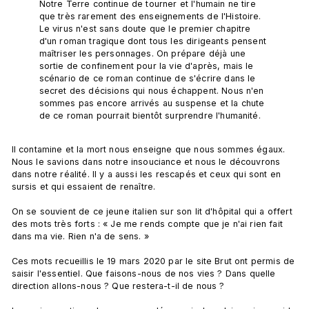
Notre Terre continue de tourner et l'humain ne tire 
que très rarement des enseignements de l'Histoire. 
Le virus n'est sans doute que le premier chapitre 
d'un roman tragique dont tous les dirigeants pensent 
maîtriser les personnages. On prépare déjà une 
sortie de confinement pour la vie d'après, mais le 
scénario de ce roman continue de s'écrire dans le 
secret des décisions qui nous échappent. Nous n'en 
sommes pas encore arrivés au suspense et la chute 
de ce roman pourrait bientôt surprendre l'humanité.
Il contamine et la mort nous enseigne que nous sommes égaux. 
Nous le savions dans notre insouciance et nous le découvrons 
dans notre réalité. Il y a aussi les rescapés et ceux qui sont en 
sursis et qui essaient de renaître.

On se souvient de ce jeune italien sur son lit d'hôpital qui a offert 
des mots très forts : « Je me rends compte que je n'ai rien fait 
dans ma vie. Rien n'a de sens. »

Ces mots recueillis le 19 mars 2020 par le site Brut ont permis de 
saisir l'essentiel. Que faisons-nous de nos vies ? Dans quelle 
direction allons-nous ? Que restera-t-il de nous ?
