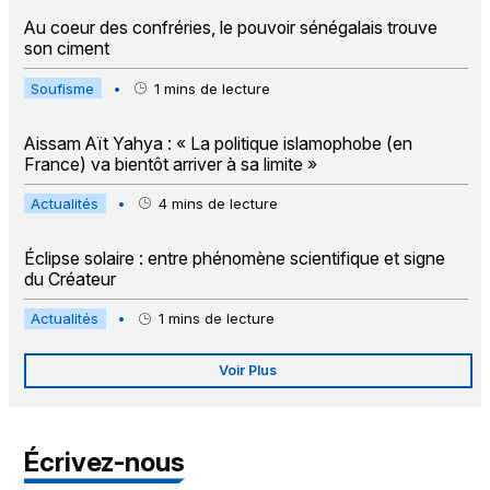
Au coeur des confréries, le pouvoir sénégalais trouve
son ciment
Soufisme
•
1
mins de lecture
Aissam Aït Yahya : « La politique islamophobe (en
France) va bientôt arriver à sa limite »
Actualités
•
4
mins de lecture
Éclipse solaire : entre phénomène scientifique et signe
du Créateur
Actualités
•
1
mins de lecture
Voir Plus
Écrivez-nous