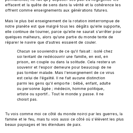
effacent et la quête de sens dans la vérité et la cohérence les 
offrent comme enseignements aux générations futures.

Mais le plus bel enseignement de la rotation ininterrompue de 
notre planète est que malgré tous les dégâts qu'elle supporte, 
elle continue de tourner, parce qu'elle ne saurait s'arrêter pour 
quelques malheurs, alors qu'une partie du monde tente de 
Chacun se souviendra de ce qu'il faisait : isolé chez 
soi tentant de redécouvrir une famille, en exil, en 
prison, en couple ou dans la solitude. Cela restera un 
souvenir et l'espoir demeure pour beaucoup de ne 
pas tomber malade. Mais l'enseignement de ce virus 
est celui de l'égalité. Il ne fait aucune distinction 
parmi les gens qu'il emporte : bébé, enfant, adulte 
ou personne âgée ; médecin, homme politique, 
artiste ou sportif... Tout le monde y passe. Il ne 
choisit pas.
Tu vois comme moi ce côté du monde noirci par les guerres, la 
famine et le feu, mais tu vois aussi ce côté où s'élèvent les plus 
beaux paysages et les étendues de paix.
