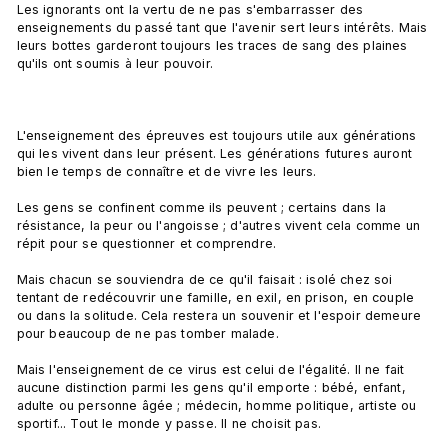
Les ignorants ont la vertu de ne pas s'embarrasser des 
enseignements du passé tant que l'avenir sert leurs intérêts. Mais 
leurs bottes garderont toujours les traces de sang des plaines 
qu'ils ont soumis à leur pouvoir.

L'enseignement des épreuves est toujours utile aux générations 
qui les vivent dans leur présent. Les générations futures auront 
bien le temps de connaître et de vivre les leurs.

Les gens se confinent comme ils peuvent ; certains dans la 
résistance, la peur ou l'angoisse ; d'autres vivent cela comme un 
répit pour se questionner et comprendre.

Mais chacun se souviendra de ce qu'il faisait : isolé chez soi 
tentant de redécouvrir une famille, en exil, en prison, en couple 
ou dans la solitude. Cela restera un souvenir et l'espoir demeure 
pour beaucoup de ne pas tomber malade.

Mais l'enseignement de ce virus est celui de l'égalité. Il ne fait 
aucune distinction parmi les gens qu'il emporte : bébé, enfant, 
adulte ou personne âgée ; médecin, homme politique, artiste ou 