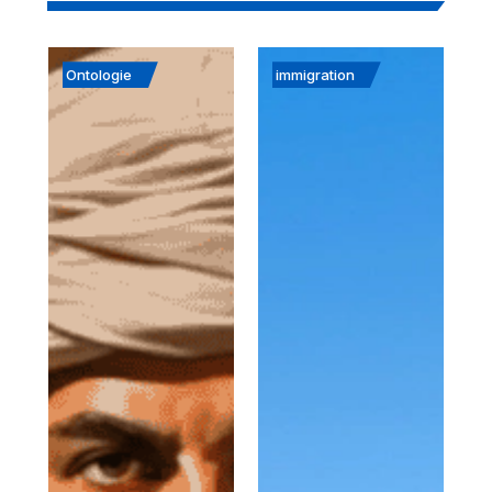
Ontologie
immigration