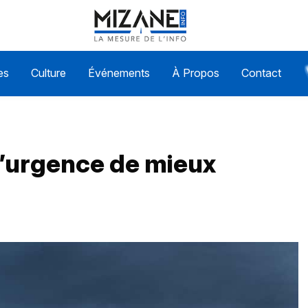
es
Culture
Événements
À Propos
Contact
 l’urgence de mieux