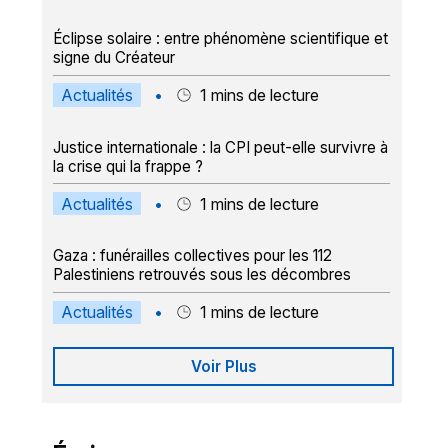
Éclipse solaire : entre phénomène scientifique et
signe du Créateur
Actualités
•
1
mins de lecture
Justice internationale : la CPI peut-elle survivre à
la crise qui la frappe ?
Actualités
•
1
mins de lecture
Gaza : funérailles collectives pour les 112
Palestiniens retrouvés sous les décombres
Actualités
•
1
mins de lecture
Voir Plus