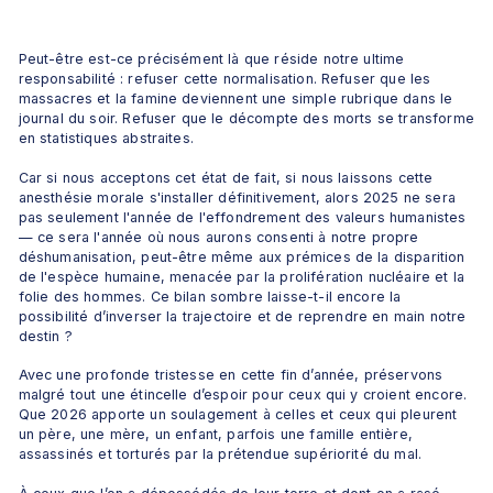
Peut-être est-ce précisément là que réside notre ultime 
responsabilité : refuser cette normalisation. Refuser que les 
massacres et la famine deviennent une simple rubrique dans le 
journal du soir. Refuser que le décompte des morts se transforme 
en statistiques abstraites. 
Car si nous acceptons cet état de fait, si nous laissons cette 
anesthésie morale s'installer définitivement, alors 2025 ne sera 
pas seulement l'année de l'effondrement des valeurs humanistes 
— ce sera l'année où nous aurons consenti à notre propre 
déshumanisation, peut-être même aux prémices de la disparition 
de l'espèce humaine, menacée par la prolifération nucléaire et la 
folie des hommes. Ce bilan sombre laisse-t-il encore la 
possibilité d’inverser la trajectoire et de reprendre en main notre 
destin ? 
Avec une profonde tristesse en cette fin d’année, préservons 
malgré tout une étincelle d’espoir pour ceux qui y croient encore. 
Que 2026 apporte un soulagement à celles et ceux qui pleurent 
un père, une mère, un enfant, parfois une famille entière, 
assassinés et torturés par la prétendue supériorité du mal.