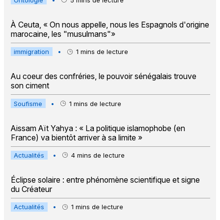
À Ceuta, « On nous appelle, nous les Espagnols d'origine
marocaine, les "musulmans"»
immigration
•
1
mins de lecture
Au coeur des confréries, le pouvoir sénégalais trouve
son ciment
Soufisme
•
1
mins de lecture
Aissam Aït Yahya : « La politique islamophobe (en
France) va bientôt arriver à sa limite »
Actualités
•
4
mins de lecture
Éclipse solaire : entre phénomène scientifique et signe
du Créateur
Actualités
•
1
mins de lecture