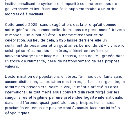
institutionnalisant le cynisme et l'impunité comme principes de 
gouvernance et insufflant une folie supplémentaire à un ordre 
mondial déjà vacillant.
Cette année 2025, sans exagération, est la pire qu'ait connue 
notre génération, comme celle de millions de personnes à travers 
le monde. Elle aurait dû être un moment d'espoir et de 
célébration. Au lieu de cela, 2025 laisse derrière elle un 
sentiment de pesanteur et un goût amer. Le monde dit « civilisé », 
celui qui se réclame des Lumières, s'éteint en révélant un 
nouveau visage : une image qui restera, sans doute,  gravée dans 
l'histoire de l'humanité, celle de l'effondrement de ses propres 
valeurs. 
L'extermination de populations entières, femmes et enfants sans 
aucune distinction, la spoliation des terres, la famine organisée, la 
torture des prisonniers, voire le viol, le mépris affiché du droit 
international, le tout mené sous couvert d'un récit forgé par les 
sanguinaires et légitimé par une prétendue légalité internationale, 
dans l'indifférence quasi générale. Les principes humanistes 
proclamés en temps de paix se sont évanouis face aux intérêts 
géopolitiques.