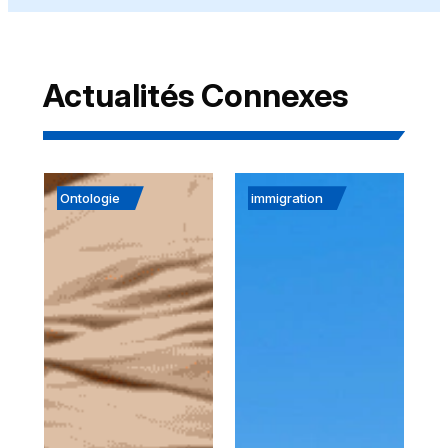
Actualités Connexes
Ontologie
immigration