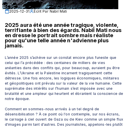
2025-12-31
Écrit Par
Nabil Mati
2025 aura été une année tragique, violente, 
terrifiante à bien des égards. Nabil Mati nous 
en dresse le portrait sombre mais réaliste 
pour qu'une telle année n'advienne plus 
jamais. 
L’année 2025 s’achève sur un constat encore plus funeste que 
celui qui l’a précédée : des centaines de milliers de vies 
anéanties dans des conflits qui, pour beaucoup, auraient pu être 
évités. L’Ukraine et la Palestine incarnent tragiquement cette 
détresse. Une fois encore, les logiques économiques, militaires 
et géopolitiques ont prévalu sur la valeur de la vie humaine. Cette 
suprématie des intérêts sur l’humain s’est imposée avec une 
brutalité et une ampleur qui heurtent et ébranlent la conscience de 
notre époque.
Comment en sommes-nous arrivés à un tel degré de 
désensibilisation ? À ce point où l'on contemple, sur nos écrans, 
le carnage à ciel ouvert de Gaza ou de Kiev comme un simple flux 
d'images parmi tant d'autres. Des journalistes, appelons-les plutôt 