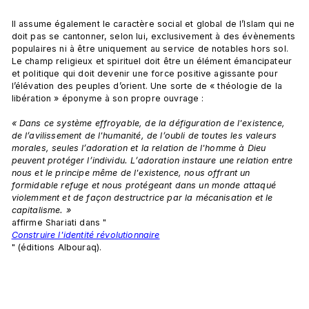
Il assume également le caractère social et global de l’Islam qui ne 
doit pas se cantonner, selon lui, exclusivement à des évènements 
populaires ni à être uniquement au service de notables hors sol. 
Le champ religieux et spirituel doit être un élément émancipateur 
et politique qui doit devenir une force positive agissante pour 
l’élévation des peuples d’orient. Une sorte de « théologie de la 
libération » éponyme à son propre ouvrage :

« Dans ce système effroyable, de la défiguration de l'existence, 
de l’avilissement de l'humanité, de l’oubli de toutes les valeurs 
morales, seules l’adoration et la relation de l'homme à Dieu 
peuvent protéger l’individu. L’adoration instaure une relation entre 
nous et le principe même de l'existence, nous offrant un 
formidable refuge et nous protégeant dans un monde attaqué 
violemment et de façon destructrice par la mécanisation et le 
capitalisme. » 
affirme Shariati dans "
Construire l'identité révolutionnaire
" (éditions Albouraq).
