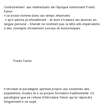
Contrairement  aux intellectuels de l’époque notamment Frantz 
Fanon 
« ce brave homme dans ces temps inhumains
 » qu’il admire profondément - et dont il traduira les œuvres en 
langue persane - Shariati ne restreint pas la lutte anti-impérialiste 
à des concepts strictement sociaux et économiques.

Frantz Fanon.
Il introduit le paradigme spirituel propre aux coutumes des 
populations locales et à sa propre formation traditionnelle. Un 
paradigme que se refuse d’introduire Fanon qui lui répondra 
longuement à ce sujet.
