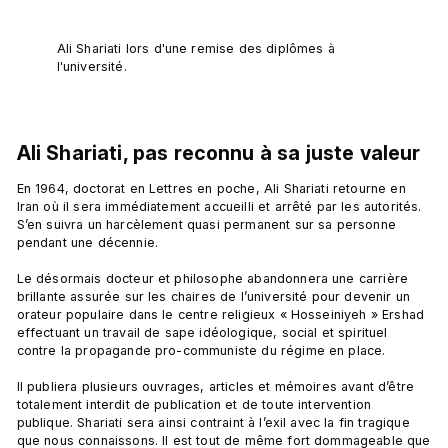
Ali Shariati lors d'une remise des diplômes à 
l'université.
Ali Shariati, pas reconnu à sa juste valeur
En 1964, doctorat en Lettres en poche, Ali Shariati retourne en 
Iran où il sera immédiatement accueilli et arrêté par les autorités. 
S’en suivra un harcèlement quasi permanent sur sa personne 
pendant une décennie.

Le désormais docteur et philosophe abandonnera une carrière 
brillante assurée sur les chaires de l’université pour devenir un 
orateur populaire dans le centre religieux « Hosseiniyeh » Ershad 
effectuant un travail de sape idéologique, social et spirituel 
contre la propagande pro-communiste du régime en place.

Il publiera plusieurs ouvrages, articles et mémoires avant d’être 
totalement interdit de publication et de toute intervention 
publique. Shariati sera ainsi contraint à l’exil avec la fin tragique 
que nous connaissons. Il est tout de même fort dommageable que 