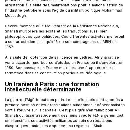
arrestation à la suite des manifestations pour la nationalisation de 
l’industrie pétrolière sous l’égide du militant politique Mohammad 
Mossadegh.

Devenu membre du « Mouvement de la Résistance Nationale », 
Shariati multipliera les écrits et les traductions aussi bien 
philosophiques que politiques. Ces différentes activités mèneront 
à son arrestation ainsi qu’à 16 de ses compagnons du MRN en 
1957.

À la suite de l’obtention de sa licence en Lettres, Ali Shariati se 
verra accorder une bourse d’études en France où il s’envolera en 
1959. Son passage en France marquera une étape cruciale et 
Un Iranien à Paris : une formation 
intellectuelle déterminante
La guerre d’Algérie bat son plein. Les intellectuels sont appelés à 
prendre position et les organisations autonomes indépendantistes 
sont à l’œuvre sur la capitale. C’est plus qu’il n’en fallait pour Ali 
Shariati qui tissera rapidement des liens avec le FLN algérien tout 
en intensifiant ses activités militantes au sein de rédactions 
diasporiques iraniennes opposées au régime du Shah.
