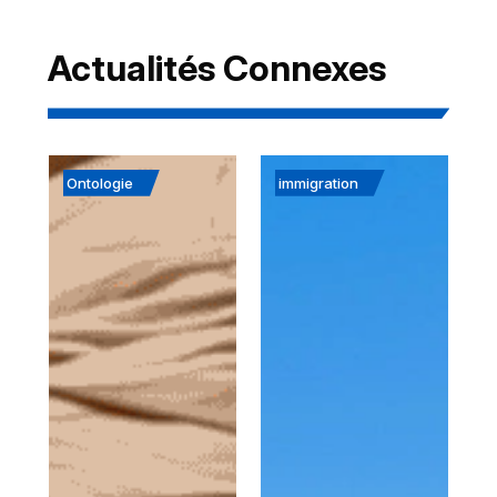
Actualités Connexes
Ontologie
immigration