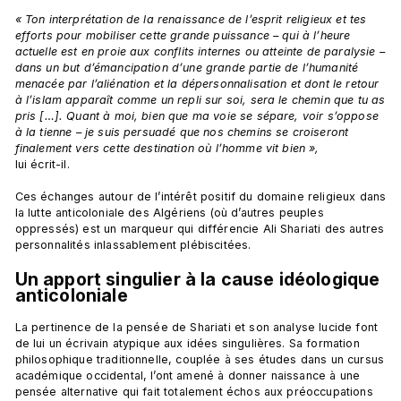
« Ton interprétation de la renaissance de l’esprit religieux et tes 
efforts pour mobiliser cette grande puissance – qui à l’heure 
actuelle est en proie aux conflits internes ou atteinte de paralysie – 
dans un but d’émancipation d’une grande partie de l’humanité 
menacée par l’aliénation et la dépersonnalisation et dont le retour 
à l’islam apparaît comme un repli sur soi, sera le chemin que tu as 
pris […]. Quant à moi, bien que ma voie se sépare, voir s’oppose 
à la tienne – je suis persuadé que nos chemins se croiseront 
finalement vers cette destination où l’homme vit bien », 
lui écrit-il.

Ces échanges autour de l’intérêt positif du domaine religieux dans 
la lutte anticoloniale des Algériens (où d’autres peuples 
oppressés) est un marqueur qui différencie Ali Shariati des autres 
Un apport singulier à la cause idéologique 
anticoloniale 
La pertinence de la pensée de Shariati et son analyse lucide font 
de lui un écrivain atypique aux idées singulières. Sa formation 
philosophique traditionnelle, couplée à ses études dans un cursus 
académique occidental, l’ont amené à donner naissance à une 
pensée alternative qui fait totalement échos aux préoccupations 