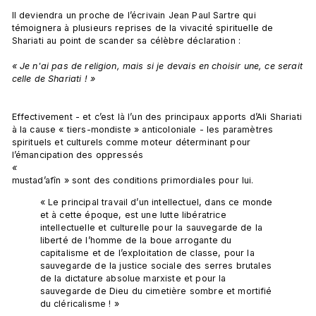
Il deviendra un proche de l’écrivain Jean Paul Sartre qui 
témoignera à plusieurs reprises de la vivacité spirituelle de 
Shariati au point de scander sa célèbre déclaration :

« Je n'ai pas de religion, mais si je devais en choisir une, ce serait 
celle de Shariati ! »
Effectivement - et c’est là l’un des principaux apports d’Ali Shariati 
à la cause « tiers-mondiste » anticoloniale - les paramètres 
spirituels et culturels comme moteur déterminant pour 
l’émancipation des oppressés 
« 
« Le principal travail d’un intellectuel, dans ce monde 
et à cette époque, est une lutte libératrice 
intellectuelle et culturelle pour la sauvegarde de la 
liberté de l’homme de la boue arrogante du 
capitalisme et de l’exploitation de classe, pour la 
sauvegarde de la justice sociale des serres brutales 
de la dictature absolue marxiste et pour la 
sauvegarde de Dieu du cimetière sombre et mortifié 
du cléricalisme ! »