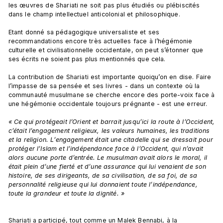
les œuvres de Shariati ne soit pas plus étudiés ou plébiscités 
dans le champ intellectuel anticolonial et philosophique.

Etant donné sa pédagogique universaliste et ses 
recommandations encore très actuelles face à l’hégémonie 
culturelle et civilisationnelle occidentale, on peut s’étonner que 
ses écrits ne soient pas plus mentionnés que cela.

La contribution de Shariati est importante quoiqu’on en dise. Faire 
l’impasse de sa pensée et ses livres - dans un contexte où la 
communauté musulmane se cherche encore des porte-voix face à 
une hégémonie occidentale toujours prégnante - est une erreur.

« Ce qui protégeait l’Orient et barrait jusqu’ici la route à l’Occident, 
c’était l’engagement religieux, les valeurs humaines, les traditions 
et la religion. L’engagement était une citadelle qui se dressait pour 
protéger l’Islam et l’indépendance face à l’Occident, qui n’avait 
alors aucune porte d’entrée. Le musulman avait alors le moral, il 
était plein d’une fierté et d’une assurance qui lui venaient de son 
histoire, de ses dirigeants, de sa civilisation, de sa foi, de sa 
personnalité religieuse qui lui donnaient toute l’indépendance, 
toute la grandeur et toute la dignité. »
Shariati a participé, tout comme un Malek Bennabi, à la 