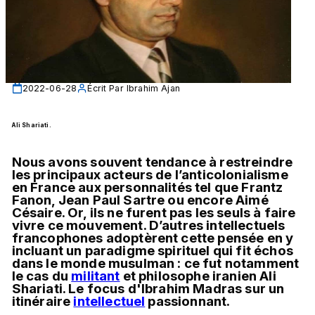
2022-06-28
Écrit Par
Ibrahim Ajan
Ali Shariati.
Nous avons souvent tendance à restreindre 
les principaux acteurs de l’anticolonialisme 
en France aux personnalités tel que Frantz 
Fanon, Jean Paul Sartre ou encore Aimé 
Césaire. Or, ils ne furent pas les seuls à faire 
vivre ce mouvement. D’autres intellectuels 
francophones adoptèrent cette pensée en y 
incluant un paradigme spirituel qui fit échos 
dans le monde musulman : ce fut notamment 
le cas du 
militant
 et philosophe iranien Ali 
Shariati. Le focus d'Ibrahim Madras sur un 
itinéraire 
intellectuel
 passionnant.