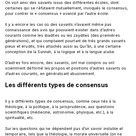
On voit ainsi des savants issus des différentes écoles, dont 
certaines qui se réfutaient mutuellement, invoqués le consensus, 
pour contrer le « consensus » avancé par l’autre école.

Il y a encore les cas où des savants n’avaient même pas 
connaissance des avis qui pouvaient exister dans d’autres 
courants comme les ibadites ou les zaydites (des premières 
générations), et qui comptaient pourtant de très grands savants 
pieux et érudits, très attachés aussi au Qur’ân, à une certaine 
conception de la Sunnah, à la logique et à la langue arabe.

D’autres fois encore, des savants, ont mal compris ou ont 
sciemment déformé les propos et positions d’autres savants ou 
Les différents types de consensus
Il y a différents types de consensus, comme ceux liés à la 
théologie, à la politique, à la jurisprudence, aux questions 
scientifiques (médecine, astronomie, physique, etc.), à la 
spiritualité, etc.

Sur les questions qui ne dépendent pas d’un savoir instable et 
temporaire, tels que la théologie, la morale universelle (on ne 