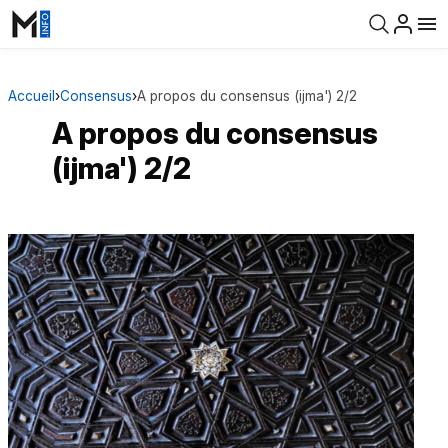
Accueil
›
Consensus
›
A propos du consensus (ijma') 2/2
A propos du consensus
(ijma') 2/2