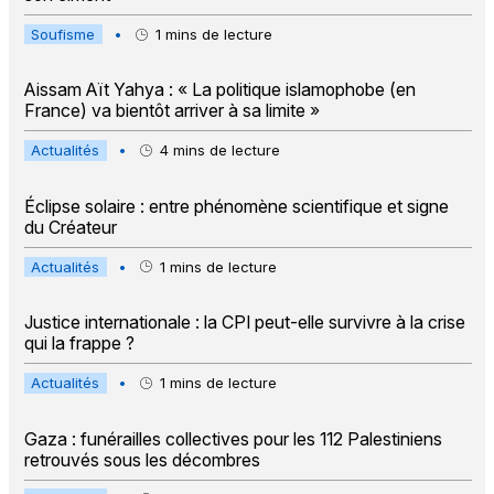
Soufisme
•
1
mins de lecture
Aissam Aït Yahya : « La politique islamophobe (en
France) va bientôt arriver à sa limite »
Actualités
•
4
mins de lecture
Éclipse solaire : entre phénomène scientifique et signe
du Créateur
Actualités
•
1
mins de lecture
Justice internationale : la CPI peut-elle survivre à la crise
qui la frappe ?
Actualités
•
1
mins de lecture
Gaza : funérailles collectives pour les 112 Palestiniens
retrouvés sous les décombres