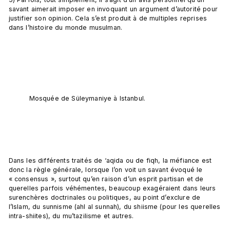
savant aimerait imposer en invoquant un argument d’autorité pour 
justifier son opinion. Cela s’est produit à de multiples reprises 
dans l’histoire du monde musulman.

Mosquée de Süleymaniye à Istanbul.
Dans les différents traités de ‘aqida ou de fiqh, la méfiance est 
donc la règle générale, lorsque l’on voit un savant évoqué le 
« consensus », surtout qu’en raison d’un esprit partisan et de 
querelles parfois véhémentes, beaucoup exagéraient dans leurs 
surenchères doctrinales ou politiques, au point d’exclure de 
l’Islam, du sunnisme (ahl al sunnah), du shiisme (pour les querelles 
intra-shiites), du mu’tazilisme et autres.
