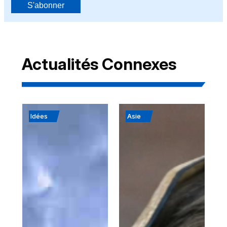
S'abonner
Actualités Connexes
Idées
Asie