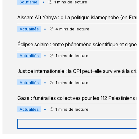
Soufisme
•
1
mins de lecture
Aissam Aït Yahya : « La politique islamophobe (en France
Actualités
•
4
mins de lecture
Éclipse solaire : entre phénomène scientifique et signe
Actualités
•
1
mins de lecture
Justice internationale : la CPI peut-elle survivre à la cri
Actualités
•
1
mins de lecture
Gaza : funérailles collectives pour les 112 Palestinien
Actualités
•
1
mins de lecture