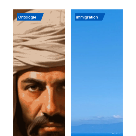
Ontologie
immigration