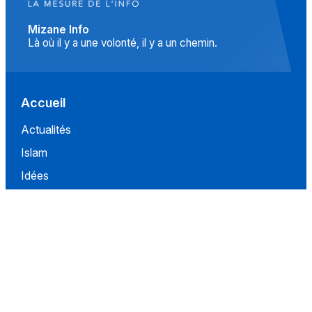
Mizane Info
Là où il y a une volonté, il y a un chemin.
Accueil
Actualités
Islam
Idées
Culture
Événements
Société
Nous Soutenir
À propos