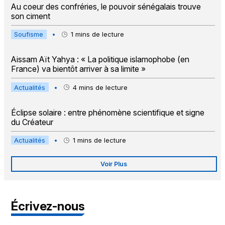
Au coeur des confréries, le pouvoir sénégalais trouve
son ciment
Soufisme
•
1
mins de lecture
Aissam Aït Yahya : « La politique islamophobe (en
France) va bientôt arriver à sa limite »
Actualités
•
4
mins de lecture
Éclipse solaire : entre phénomène scientifique et signe
du Créateur
Actualités
•
1
mins de lecture
Voir Plus
Écrivez-nous