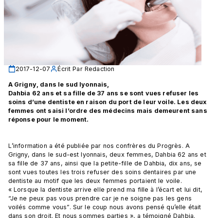
2017-12-07
Écrit Par
Redaction
A Grigny, dans le sud lyonnais, 
Dahbia 62 ans et sa fille de 37 ans se sont vues refuser les 
soins d’une dentiste en raison du port de leur voile. Les deux 
femmes ont saisi l’ordre des médecins mais demeurent sans 
réponse pour le moment. 
L’information a été publiée par nos confrères du Progrès. A 
Grigny, dans le sud-est lyonnais, deux femmes, Dahbia 62 ans et 
sa fille de 37 ans, ainsi que la petite-fille de Dahbia, dix ans, se 
sont vues toutes les trois refuser des soins dentaires par une 
dentiste au motif que les deux femmes portaient le voile. 
« Lorsque la dentiste arrive elle prend ma fille à l’écart et lui dit, 
“Je ne peux pas vous prendre car je ne soigne pas les gens 
voilés comme vous”. Sur le coup nous avons pensé qu’elle était 
dans son droit. Et nous sommes parties », a témoigné Dahbia. 