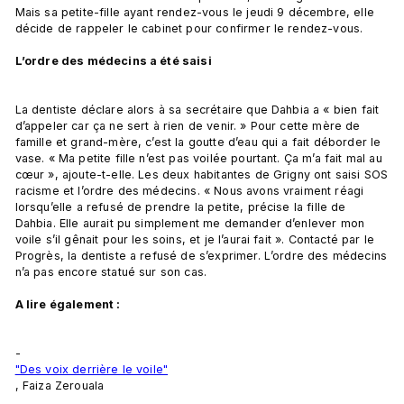
Mais sa petite-fille ayant rendez-vous le jeudi 9 décembre, elle 
décide de rappeler le cabinet pour confirmer le rendez-vous.

L’ordre des médecins a été saisi
La dentiste déclare alors à sa secrétaire que Dahbia a « bien fait 
d’appeler car ça ne sert à rien de venir. » Pour cette mère de 
famille et grand-mère, c’est la goutte d’eau qui a fait déborder le 
vase. « Ma petite fille n’est pas voilée pourtant. Ça m’a fait mal au 
cœur », ajoute-t-elle. Les deux habitantes de Grigny ont saisi SOS 
racisme et l’ordre des médecins. « Nous avons vraiment réagi 
lorsqu’elle a refusé de prendre la petite, précise la fille de 
Dahbia. Elle aurait pu simplement me demander d’enlever mon 
voile s’il gênait pour les soins, et je l’aurai fait ». Contacté par le 
Progrès, la dentiste a refusé de s’exprimer. L’ordre des médecins 
n’a pas encore statué sur son cas.

A lire également :
-
"Des voix derrière le voile"
, Faiza Zerouala
