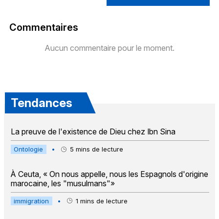
Commentaires
Aucun commentaire pour le moment.
Tendances
La preuve de l'existence de Dieu chez Ibn Sina
Ontologie
•
5
mins de lecture
À Ceuta, « On nous appelle, nous les Espagnols d'origine
marocaine, les "musulmans"»
immigration
•
1
mins de lecture