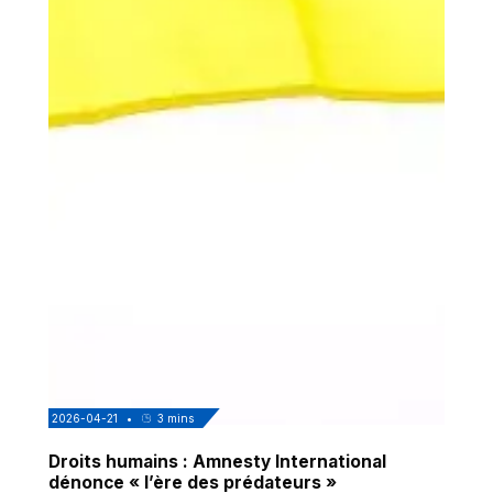
2026-04-21
•
3
mins
Droits humains : Amnesty International
dénonce « l’ère des prédateurs »