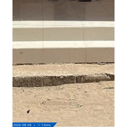
2026-08-06
•
1
mins