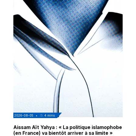
2026-08-05
•
4
mins
Aissam Aït Yahya : « La politique islamophobe
(en France) va bientôt arriver à sa limite »