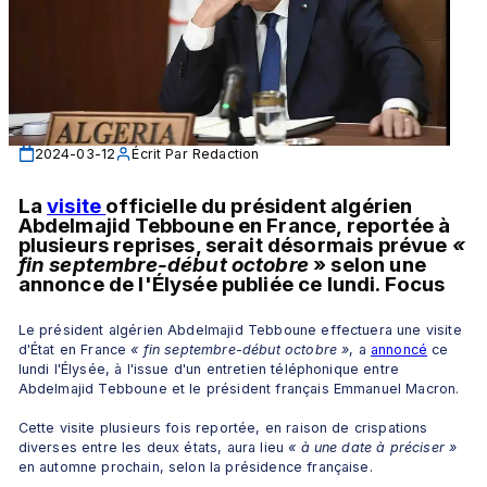
2024-03-12
Écrit Par
Redaction
La 
visite 
officielle du président algérien 
Abdelmajid Tebboune en France, reportée à 
plusieurs reprises, serait désormais prévue 
« 
fin septembre-début octobre 
» selon une 
annonce de l'Élysée publiée ce lundi. Focus
Le président algérien Abdelmajid Tebboune effectuera une visite 
d'État en France 
« fin septembre-début octobre »
, a 
annoncé
 ce 
lundi l'Élysée, à l'issue d'un entretien téléphonique entre 
Abdelmajid Tebboune et le président français Emmanuel Macron. 
Cette visite plusieurs fois reportée, en raison de crispations 
diverses entre les deux états, aura lieu
 « à une date à préciser » 
en automne prochain, selon la présidence française.