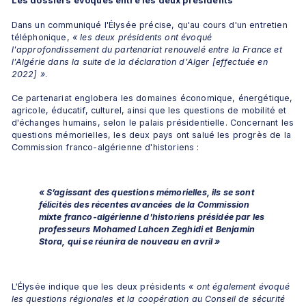
Les dossiers évoqués entre les deux présidents
Dans un communiqué l'Élysée précise, qu'au cours d'un entretien 
téléphonique, 
«
les deux présidents ont évoqué 
l'approfondissement du partenariat renouvelé entre la France et 
l'Algérie dans la suite de la déclaration d'Alger [effectuée en 
2022] »
.
Ce partenariat englobera les domaines économique, énergétique, 
agricole, éducatif, culturel, ainsi que les questions de mobilité et 
d'échanges humains, selon le palais présidentielle. Concernant les 
questions mémorielles, les deux pays ont salué les progrès de la 
Commission franco-algérienne d'historiens :
« S’agissant des questions mémorielles, ils se sont 
félicités des récentes avancées de la Commission 
mixte franco-algérienne d'historiens présidée par les 
professeurs Mohamed Lahcen Zeghidi et Benjamin 
Stora, qui se réunira de nouveau en avril »
L'Élysée indique que les deux présidents 
«
ont également évoqué 
les questions régionales et la coopération au Conseil de sécurité 