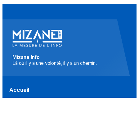
Mizane Info
Là où il y a une volonté, il y a un chemin.
Accueil
Actualités
Islam
Idées
Culture