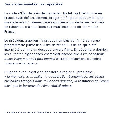
Des visites maintes fois reportées
La visite d'État du président algérien Abdelmajid Tebboune en 
France avait été initialement programmée pour début mai 2023 
mais elle avait finalement été reportée à juin de la même année 
en raison de craintes liées aux manifestations du 1er mai en 
France. 
Le président algérien n'avait pas non plus confirmé sa venue 
programmant plutôt une visite d'État en Russie ce qui a été 
interprété comme un désaveu envers Paris. En décembre dernier, 
les autorités algériennes estimaient encore que «
 les conditions 
d'une visite n'étaient pas idoines
 » citant notamment plusieurs 
dossiers en suspens.
L'Algérie évoquaient cinq dossiers a régler au préalable 
: 
« la mémoire, la mobilité, la coopération économique, les essais 
nucléaires français dans le Sahara algérien, la restitution de l’épée 
ainsi que le burnous de l’émir Abdelkader »
.