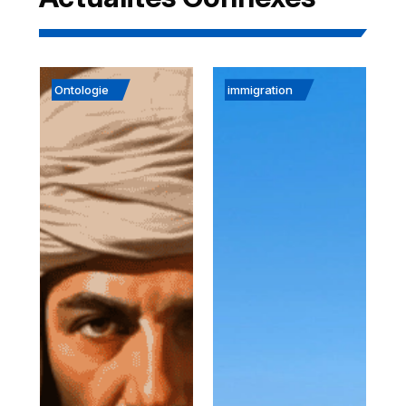
Ontologie
immigration