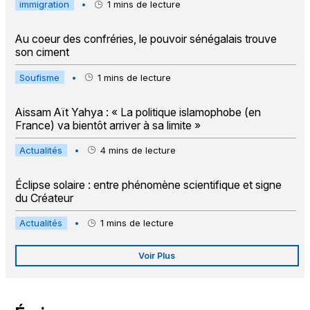
immigration
•
1
mins de lecture
Au coeur des confréries, le pouvoir sénégalais trouve
son ciment
Soufisme
•
1
mins de lecture
Aissam Aït Yahya : « La politique islamophobe (en
France) va bientôt arriver à sa limite »
Actualités
•
4
mins de lecture
Éclipse solaire : entre phénomène scientifique et signe
du Créateur
Actualités
•
1
mins de lecture
Voir Plus