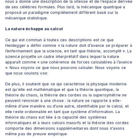
nous a donné une description de la vitesse et de l’espace dérivée 
de ses célèbres formules. Plus tard, la mécanique quantique a 
proposé un paradigme complètement différent basé sur la 
mécanique statistique.
La nature échappe au calcul
Ce qui est commun à toutes ces descriptions est ce que 
Heidegger a défini comme « la nature doit d’avance se préparer à 
l’enfermement que la science, en tant que théorie, accomplit ». La 
science projette un cadre interprétatif dans lequel la nature 
apparaît comme « une cohérence de forces calculables à l’avance 
». Nous voyons ce que nous pouvons calculer. Nous voyons ce 
que nous voulons voir.
De plus, il soutient que ce qui caractérise la physique moderne 
est qu'elle est mathématique et que la théorie quantique, la 
théorie du chaos, la théorie des cordes ou la supersymétrie ne 
peuvent renoncer à une chose : la nature se rapporte à elle-
même d'une manière ou d'une autre, identifiable par le calcul, et 
elle reste ordonnable en tant que système d'information. La 
théorie du chaos est liée à la capacité des systèmes 
informatiques et à leurs calculs massifs et la théorie des cordes 
comporte des dimensions supplémentaires dont nous n'avons 
même pas de preuve empirique.