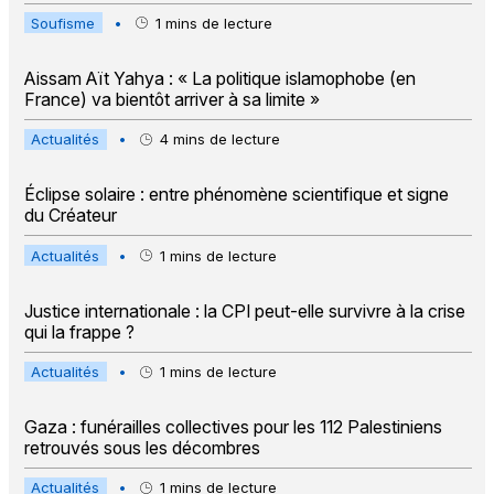
Soufisme
•
1
mins de lecture
Aissam Aït Yahya : « La politique islamophobe (en
France) va bientôt arriver à sa limite »
Actualités
•
4
mins de lecture
Éclipse solaire : entre phénomène scientifique et signe
du Créateur
Actualités
•
1
mins de lecture
Justice internationale : la CPI peut-elle survivre à la crise
qui la frappe ?
Actualités
•
1
mins de lecture
Gaza : funérailles collectives pour les 112 Palestiniens
retrouvés sous les décombres
Actualités
•
1
mins de lecture