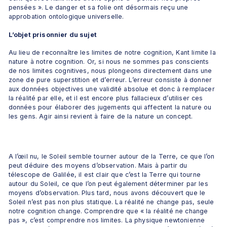
pensées ». Le danger et sa folie ont désormais reçu une 
approbation ontologique universelle.
L’objet prisonnier du sujet
Au lieu de reconnaître les limites de notre cognition, Kant limite la 
nature à notre cognition. Or, si nous ne sommes pas conscients 
de nos limites cognitives, nous plongeons directement dans une 
zone de pure superstition et d’erreur. L’erreur consiste à donner 
aux données objectives une validité absolue et donc à remplacer 
la réalité par elle, et il est encore plus fallacieux d’utiliser ces 
données pour élaborer des jugements qui affectent la nature ou 
les gens. Agir ainsi revient à faire de la nature un concept.
A l’œil nu, le Soleil semble tourner autour de la Terre, ce que l’on 
peut déduire des moyens d’observation. Mais à partir du 
télescope de Galilée, il est clair que c’est la Terre qui tourne 
autour du Soleil, ce que l’on peut également déterminer par les 
moyens d’observation. Plus tard, nous avons découvert que le 
Soleil n’est pas non plus statique. La réalité ne change pas, seule 
notre cognition change. Comprendre que « la réalité ne change 
pas », c’est comprendre nos limites. La physique newtonienne 