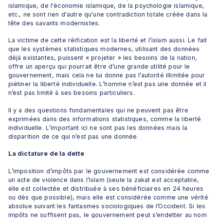
islamique, de l'économie islamique, de la psychologie islamique, 
etc., ne sont rien d'autre qu'une contradiction totale créée dans la 
tête des savants modernistes.
La victime de cette réification est la liberté et l’islam aussi. Le fait 
que les systèmes statistiques modernes, utilisant des données 
déjà existantes, puissent « projeter » les besoins de la nation, 
offre un aperçu qui pourrait être d’une grande utilité pour le 
gouvernement, mais cela ne lui donne pas l’autorité illimitée pour 
piétiner la liberté individuelle. L’homme n’est pas une donnée et il 
n’est pas limité à ses besoins particuliers.
Il y a des questions fondamentales qui ne peuvent pas être 
exprimées dans des informations statistiques, comme la liberté 
individuelle. L’important ici ne sont pas les données mais la 
disparition de ce qui n’est pas une donnée.
La dictature de la dette
L’imposition d’impôts par le gouvernement est considérée comme 
un acte de violence dans l’islam (seule la zakat est acceptable, 
elle est collectée et distribuée à ses bénéficiaires en 24 heures 
ou dès que possible), mais elle est considérée comme une vérité 
absolue suivant les fantasmes sociologiques de l’Occident. Si les 
impôts ne suffisent pas, le gouvernement peut s’endetter au nom 