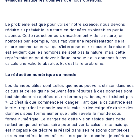
évaluons ensuite les données que nous obtenons.
Le problème est que pour utiliser notre science, nous devons 
réduire au préalable la nature en données exploitables par la 
science. Cette réduction ou « encadrement » de la nature, en 
nombres par exemple, nous fait voir une représentation de la 
nature comme un écran qui s’interpose entre nous et la nature. Il 
est évident que les nombres ne sont pas la nature, mais cette 
représentation peut devenir floue lorsque nous donnons à nos 
calculs une validité absolue. Et c’est là le problème.
La réduction numérique du monde
Les données utiles sont celles que nous pouvons utiliser dans nos 
calculs et celles qui ne peuvent être réduites à des données sont 
tout simplement rejetées et, en termes pratiques, « n’existent pas 
». Et c’est là que commence le danger. Tant que la calculatrice est 
inerte, regarder le monde avec la calculatrice exige d’extraire des 
données sous forme numérique : elle révèle le monde sous 
forme numérique. Le danger de cette vision réside dans cette 
réduction qui est nécessaire pour activer la calculatrice mais qui 
est incapable de décrire la réalité dans ses relations complexes 
et ses caractéristiques infinies. Lorsque les données (numériques 