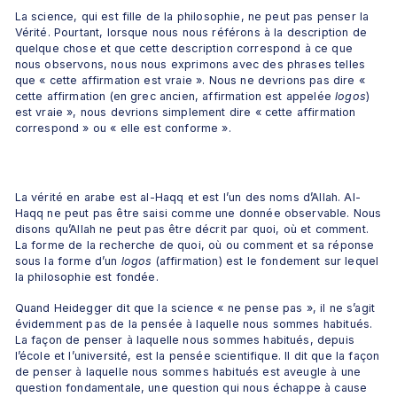
La science, qui est fille de la philosophie, ne peut pas penser la 
Vérité. Pourtant, lorsque nous nous référons à la description de 
quelque chose et que cette description correspond à ce que 
nous observons, nous nous exprimons avec des phrases telles 
que « cette affirmation est vraie ». Nous ne devrions pas dire « 
cette affirmation (en grec ancien, affirmation est appelée 
logos
) 
est vraie », nous devrions simplement dire « cette affirmation 
correspond » ou « elle est conforme ».
La vérité en arabe est al-Haqq et est l’un des noms d’Allah. Al-
Haqq ne peut pas être saisi comme une donnée observable. Nous 
disons qu’Allah ne peut pas être décrit par quoi, où et comment. 
La forme de la recherche de quoi, où ou comment et sa réponse 
sous la forme d’un 
logos
 (affirmation) est le fondement sur lequel 
la philosophie est fondée.
Quand Heidegger dit que la science « ne pense pas », il ne s’agit 
évidemment pas de la pensée à laquelle nous sommes habitués. 
La façon de penser à laquelle nous sommes habitués, depuis 
l’école et l’université, est la pensée scientifique. Il dit que la façon 
de penser à laquelle nous sommes habitués est aveugle à une 
question fondamentale, une question qui nous échappe à cause 