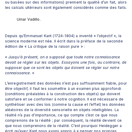
ou basées sur des informations) prennent la qualité d’un fait, alors 
les calculs ultérieurs sont également considérés comme des faits.
Umar Vadillo.
Depuis qu’Emmanuel Kant (1724-1804) a inventé « l’objectif », la 
science moderne est née. Il écrit dans la préface de la seconde 
édition de « La critique de la raison pure » :
« 
Jusqu'à présent, on a supposé que toute notre connaissance 
devait se régler sur les objets. Essayons une fois, au contraire, de 
supposer que ce sont les objets qui doivent se régler sur notre 
connaissance
. »
L’enregistrement des données n’est pas suffisamment fiable, pour 
être objectif, il faut les soumettre à un examen plus approfondi 
(conditions préalables à la construction des objets) qui doivent 
satisfaire et se conformer à notre cognition. Il est nécessaire de 
synthétiser avec des lois (comme la cause et l’effet) les données 
aléatoires de la diversité sensorielle en objets intelligibles. La 
réalité n’a pas d’importance, ce qui compte c’est ce que nous 
comprenons de la réalité ; par conséquent, la réalité devient ce 
que nous comprenons de la réalité. C’est pourquoi Heidegger a 
écrit qu’avec Kant nous avons appris à « penser nos propres 