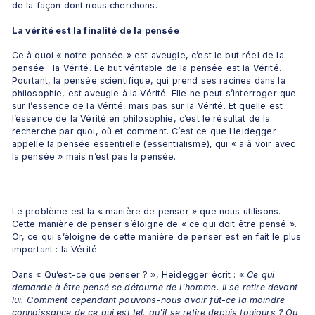
de la façon dont nous cherchons.
La vérité est la finalité de la pensée
Ce à quoi « notre pensée » est aveugle, c’est le but réel de la 
pensée : la Vérité. Le but véritable de la pensée est la Vérité. 
Pourtant, la pensée scientifique, qui prend ses racines dans la 
philosophie, est aveugle à la Vérité. Elle ne peut s’interroger que 
sur l’essence de la Vérité, mais pas sur la Vérité. Et quelle est 
l’essence de la Vérité en philosophie, c’est le résultat de la 
recherche par quoi, où et comment. C’est ce que Heidegger 
appelle la pensée essentielle (essentialisme), qui « a à voir avec 
la pensée » mais n’est pas la pensée.
Le problème est la « manière de penser » que nous utilisons. 
Cette manière de penser s’éloigne de « ce qui doit être pensé ». 
Or, ce qui s’éloigne de cette manière de penser est en fait le plus 
important : la Vérité.
Dans « Qu’est-ce que penser ? », Heidegger écrit : « 
Ce qui 
demande à être pensé se détourne de l'homme. Il se retire devant 
lui. Comment cependant pouvons-nous avoir fût-ce la moindre 
connaissance de ce qui est tel, qu'il se retire depuis toujours ? Ou 