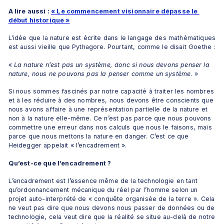
A lire aussi : 
« Le commencement visionnaire dépasse le 
début historique »
L'idée que la nature est écrite dans le langage des mathématiques 
est aussi vieille que Pythagore. Pourtant, comme le disait Goethe :
« 
La nature n’est pas un système, donc si nous devons penser la 
nature, nous ne pouvons pas la penser comme un système
. »
Si nous sommes fascinés par notre capacité à traiter les nombres 
et à les réduire à des nombres, nous devons être conscients que 
nous avons affaire à une représentation partielle de la nature et 
non à la nature elle-même. Ce n’est pas parce que nous pouvons 
commettre une erreur dans nos calculs que nous le faisons, mais 
parce que nous mettons la nature en danger. C’est ce que 
Heidegger appelait « l’encadrement ».
Qu’est-ce que l’encadrement ?
L’encadrement est l’essence même de la technologie en tant 
qu’ordonnancement mécanique du réel par l’homme selon un 
projet auto-interprété de « conquête organisée de la terre ». Cela 
ne veut pas dire que nous devons nous passer de données ou de 
technologie, cela veut dire que la réalité se situe au-delà de notre 