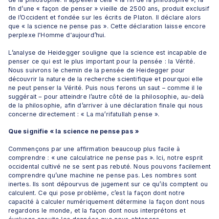
fin d’une « façon de penser » vieille de 2500 ans, produit exclusif 
de l’Occident et fondée sur les écrits de Platon. Il déclare alors 
que « la science ne pense pas ». Cette déclaration laisse encore 
perplexe l'Homme d'aujourd’hui. 
L’analyse de Heidegger souligne que la science est incapable de 
penser ce qui est le plus important pour la pensée : la Vérité. 
Nous suivrons le chemin de la pensée de Heidegger pour 
découvrir la nature de la recherche scientifique et pourquoi elle 
ne peut penser la Vérité. Puis nous ferons un saut – comme il le 
suggérait – pour atteindre l’autre côté de la philosophie, au-delà 
de la philosophie, afin d’arriver à une déclaration finale qui nous 
concerne directement : « La ma’rifatullah pense ».
Que signifie « la science ne pense pas »
Commençons par une affirmation beaucoup plus facile à 
comprendre : « une calculatrice ne pense pas ». Ici, notre esprit 
occidental cultivé ne se sent pas rebuté. Nous pouvons facilement 
comprendre qu’une machine ne pense pas. Les nombres sont 
inertes. Ils sont dépourvus de jugement sur ce qu’ils comptent ou 
calculent. Ce qui pose problème, c’est la façon dont notre 
capacité à calculer numériquement détermine la façon dont nous 
regardons le monde, et la façon dont nous interprétons et 