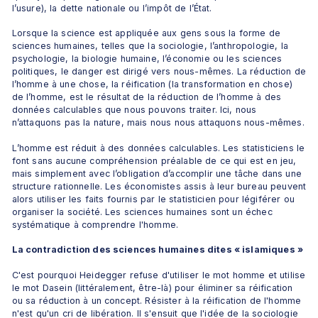
l’usure), la dette nationale ou l’impôt de l’État.
Lorsque la science est appliquée aux gens sous la forme de 
sciences humaines, telles que la sociologie, l’anthropologie, la 
psychologie, la biologie humaine, l’économie ou les sciences 
politiques, le danger est dirigé vers nous-mêmes. La réduction de 
l’homme à une chose, la réification (la transformation en chose) 
de l’homme, est le résultat de la réduction de l’homme à des 
données calculables que nous pouvons traiter. Ici, nous 
n’attaquons pas la nature, mais nous nous attaquons nous-mêmes.
L’homme est réduit à des données calculables. Les statisticiens le 
font sans aucune compréhension préalable de ce qui est en jeu, 
mais simplement avec l’obligation d’accomplir une tâche dans une 
structure rationnelle. Les économistes assis à leur bureau peuvent 
alors utiliser les faits fournis par le statisticien pour légiférer ou 
organiser la société. Les sciences humaines sont un échec 
systématique à comprendre l'homme.
La contradiction des sciences humaines dites « islamiques »
C'est pourquoi Heidegger refuse d'utiliser le mot homme et utilise 
le mot Dasein (littéralement, être-là) pour éliminer sa réification 
ou sa réduction à un concept. Résister à la réification de l'homme 
n'est qu'un cri de libération. Il s'ensuit que l'idée de la sociologie 