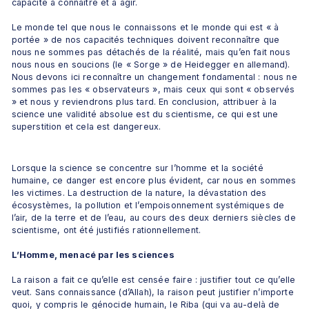
capacité à connaître et à agir.
Le monde tel que nous le connaissons et le monde qui est « à 
portée » de nos capacités techniques doivent reconnaître que 
nous ne sommes pas détachés de la réalité, mais qu’en fait nous 
nous nous en soucions (le « Sorge » de Heidegger en allemand). 
Nous devons ici reconnaître un changement fondamental : nous ne 
sommes pas les « observateurs », mais ceux qui sont « observés 
» et nous y reviendrons plus tard. En conclusion, attribuer à la 
science une validité absolue est du scientisme, ce qui est une 
superstition et cela est dangereux.
Lorsque la science se concentre sur l’homme et la société 
humaine, ce danger est encore plus évident, car nous en sommes 
les victimes. La destruction de la nature, la dévastation des 
écosystèmes, la pollution et l’empoisonnement systémiques de 
l’air, de la terre et de l’eau, au cours des deux derniers siècles de 
scientisme, ont été justifiés rationnellement.
L’Homme, menacé par les sciences
La raison a fait ce qu’elle est censée faire : justifier tout ce qu’elle 
veut. Sans connaissance (d’Allah), la raison peut justifier n’importe 
quoi, y compris le génocide humain, le Riba (qui va au-delà de 