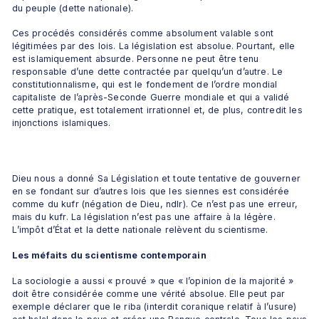
du peuple (dette nationale).
Ces procédés considérés comme absolument valable sont 
légitimées par des lois. La législation est absolue. Pourtant, elle 
est islamiquement absurde. Personne ne peut être tenu 
responsable d’une dette contractée par quelqu’un d’autre. Le 
constitutionnalisme, qui est le fondement de l’ordre mondial 
capitaliste de l’après-Seconde Guerre mondiale et qui a validé 
cette pratique, est totalement irrationnel et, de plus, contredit les 
injonctions islamiques.
Dieu nous a donné Sa Législation et toute tentative de gouverner 
en se fondant sur d’autres lois que les siennes est considérée 
comme du kufr (négation de Dieu, ndlr). Ce n’est pas une erreur, 
mais du kufr. La législation n’est pas une affaire à la légère. 
L’impôt d’État et la dette nationale relèvent du scientisme.
Les méfaits du scientisme contemporain
La sociologie a aussi « prouvé » que « l’opinion de la majorité » 
doit être considérée comme une vérité absolue. Elle peut par 
exemple déclarer que le riba (interdit coranique relatif à l’usure) 