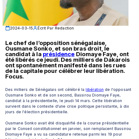
2024-03-15
Écrit Par
Redaction
Le chef de l’opposition sénégalaise, 
Ousmane Sonko, et son bras droit, le 
candidat à la 
présidence
 Diomaye Faye, ont 
été libérés ce jeudi. Des milliers de Dakarois 
ont spontanément manifesté dans les rues 
de la capitale pour célébrer leur libération. 
Focus.
Des milliers de Sénégalais ont célébré la 
libération
 de l'opposant 
Ousmane Sonko et de son second, Bassirou Diomaye Faye, 
candidat à la présidentielle, le jeudi 14 mars. Cette libération 
survient dans le contexte d'une crise politique persistante, à dix 
jours de l'élection présidentielle. 
Ousmane Sonko avait été disqualifié de la course présidentielle 
par le Conseil constitutionnel en janvier, son remplacent Bassirou 
Diomaye Faye a vu sa candidature retenue parmi les 19 pour 