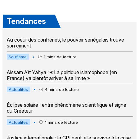
Tendances
Au coeur des confréries, le pouvoir sénégalais trouve
son ciment
Soufisme
•
1
mins de lecture
Aissam Aït Yahya : « La politique islamophobe (en
France) va bientôt arriver à sa limite »
Actualités
•
4
mins de lecture
Éclipse solaire : entre phénomène scientifique et signe
du Créateur
Actualités
•
1
mins de lecture
Justice internationale : la CPI peut-elle survivre à la crise