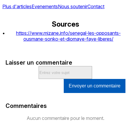
Plus d'articles
Evenements
Nous soutenir
Contact
Sources
https://www.mizane.info/senegal-les-opposants-
ousmane-sonko-et-diomaye-faye-liberes/
Laisser un commentaire
Envoyer un commentaire
Commentaires
Aucun commentaire pour le moment.