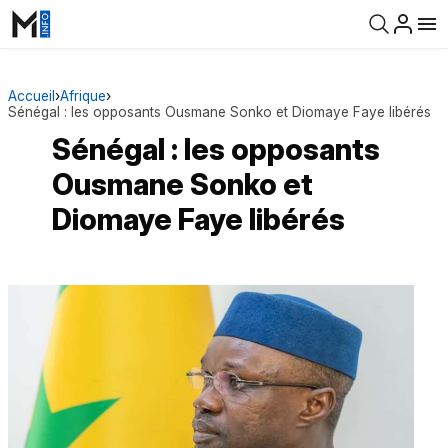
Accueil
›
Afrique
›
Sénégal : les opposants Ousmane Sonko et Diomaye Faye libérés
Sénégal : les opposants
Ousmane Sonko et
Diomaye Faye libérés