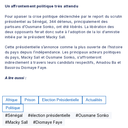
Un affrontement politique très attendu
Pour apaiser la crise politique déclenchée par le report du scrutin 
présidentiel au Sénégal, 344 détenus, principalement des 
partisans d’Ousmane Sonko, ont été libérés. La libération des 
deux opposants ferait donc suite à l'adoption de la loi d'amnistie 
initiée par le président Macky Sall. 
Cette présidentielle s’annonce comme la plus ouverte de l’histoire 
du pays depuis l’indépendance. Les principaux acteurs politiques 
du pays, Macky Sall et Ousmane Sonko, s'affronteront 
indirectement à travers leurs candidats respectifs, Amadou Ba et 
Bassirou Diomaye Faye.
A lire aussi :
Afrique
Prison
Election Présidentielle
Actualités
Politique
#
Sénégal
#
élection présidentielle
#
Ousmane Sonko
#
Macky Sall
#
Diomaye Faye