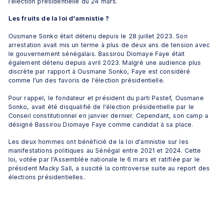
l'élection présidentielle du 24 mars.
Les fruits de la loi d'amnistie ?
Ousmane Sonko était détenu depuis le 28 juillet 2023. Son 
arrestation avait mis un terme à plus de deux ans de tension avec 
le gouvernement sénégalais. Bassirou Diomaye Faye était 
également détenu depuis avril 2023. Malgré une audience plus 
discrète par rapport à Ousmane Sonko, Faye est considéré 
comme l'un des favoris de l'élection présidentielle.
Pour rappel, le fondateur et président du parti Pastef, Ousmane 
Sonko, avait été disqualifié de l'élection présidentielle par le 
Conseil constitutionnel en janvier dernier. Cependant, son camp a 
désigné Bassirou Diomaye Faye comme candidat à sa place. 
Les deux hommes ont bénéficié de la loi d'amnistie sur les 
manifestations politiques au Sénégal entre 2021 et 2024. Cette 
loi, votée par l'Assemblée nationale le 6 mars et ratifiée par le 
président Macky Sall, a suscité la controverse suite au report des 
élections présidentielles.