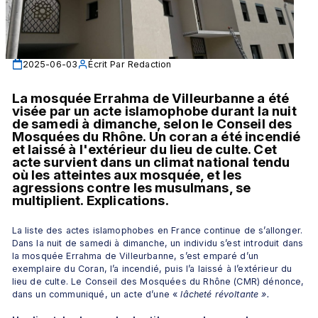
2025-06-03
Écrit Par
Redaction
La mosquée Errahma de Villeurbanne a été 
visée par un acte islamophobe durant la nuit 
de samedi à dimanche, selon le Conseil des 
Mosquées du Rhône. Un coran a été incendié 
et laissé à l'extérieur du lieu de culte. Cet 
acte survient dans un climat national tendu 
où les atteintes aux mosquée, et les 
agressions contre les musulmans, se 
multiplient. Explications.
La liste des actes islamophobes en France continue de s’allonger. 
Dans la nuit de samedi à dimanche, un individu s’est introduit dans 
la mosquée Errahma de Villeurbanne, s’est emparé d’un 
exemplaire du Coran, l’a incendié, puis l’a laissé à l’extérieur du 
lieu de culte. Le Conseil des Mosquées du Rhône (CMR) dénonce, 
dans un communiqué, un acte d’une «
 lâcheté révoltante ».